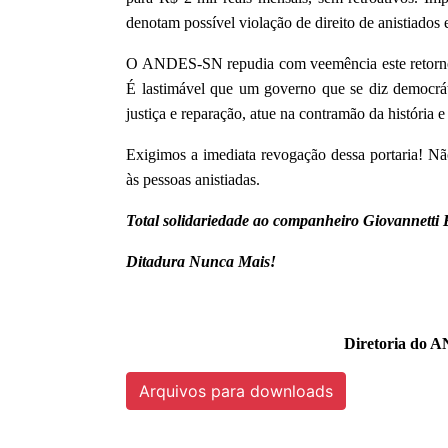
denotam possível violação de direito de anistiados 
O ANDES-SN repudia com veemência este retorno d
É lastimável que um governo que se diz democrát
justiça e reparação, atue na contramão da história e
Exigimos a imediata revogação dessa portaria! Nã
às pessoas anistiadas.
Total solidariedade ao companheiro Giovannetti 
Ditadura Nunca Mais!
Diretoria do A
Arquivos para downloads