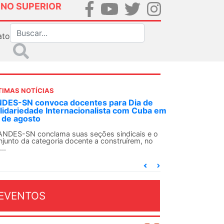
INO SUPERIOR
ato
TIMAS NOTÍCIAS
DES-SN convoca docentes para Dia de
lidariedade Internacionalista com Cuba em
 de agosto
ANDES-SN conclama suas seções sindicais e o
njunto da categoria docente a construírem, no
...
EVENTOS