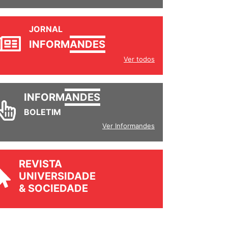
JORNAL
INFORM
ANDES
Ver todos
INFORM
ANDES
BOLETIM
Ver Informandes
REVISTA
UNIVERSIDADE
& SOCIEDADE