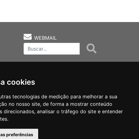
WEBMAIL
sa cookies
utras tecnologias de medição para melhorar a sua
ção no nosso site, de forma a mostrar conteúdo
as
Notas Técnicas
Fale Conocsco
 direcionados, analisar o tráfego do site e entender
tes.
has preferências