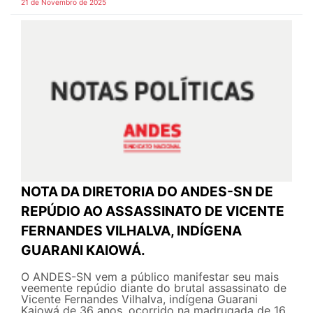
21 de Novembro de 2025
NOTA DA DIRETORIA DO ANDES-SN DE
REPÚDIO AO ASSASSINATO DE VICENTE
FERNANDES VILHALVA, INDÍGENA
GUARANI KAIOWÁ.
O ANDES-SN vem a público manifestar seu mais
veemente repúdio diante do brutal assassinato de
Vicente Fernandes Vilhalva, indígena Guarani
Kaiowá de 36 anos, ocorrido na madrugada de 16