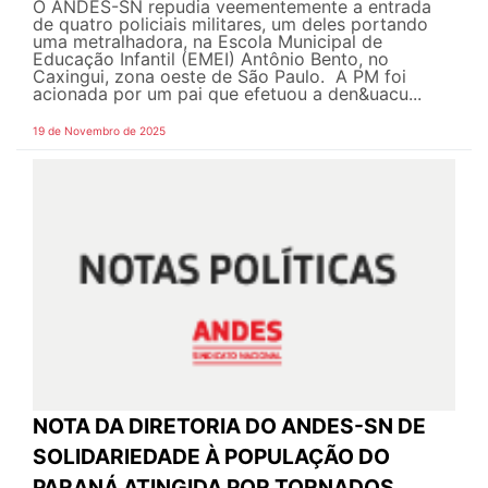
O ANDES-SN repudia veementemente a entrada
de quatro policiais militares, um deles portando
uma metralhadora, na Escola Municipal de
Educação Infantil (EMEI) Antônio Bento, no
Caxingui, zona oeste de São Paulo. A PM foi
acionada por um pai que efetuou a den&uacu...
19 de Novembro de 2025
NOTA DA DIRETORIA DO ANDES-SN DE
SOLIDARIEDADE À POPULAÇÃO DO
PARANÁ ATINGIDA POR TORNADOS