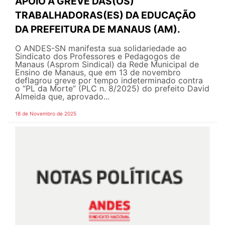
APOIO À GREVE DAS(OS)
TRABALHADORAS(ES) DA EDUCAÇÃO
DA PREFEITURA DE MANAUS (AM).
O ANDES-SN manifesta sua solidariedade ao
Sindicato dos Professores e Pedagogos de
Manaus (Asprom Sindical) da Rede Municipal de
Ensino de Manaus, que em 13 de novembro
deflagrou greve por tempo indeterminado contra
o “PL da Morte” (PLC n. 8/2025) do prefeito David
Almeida que, aprovado...
18 de Novembro de 2025