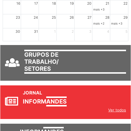
16
17
18
19
20
21
22
mais +3
23
24
25
26
27
28
29
mais +2
mais +3
30
31
1
2
3
4
5
GRUPOS DE
TRABALHO/
SETORES
JORNAL
INFORM
ANDES
Ver todos