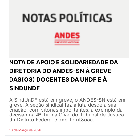
NOTA DE APOIO E SOLIDARIEDADE DA
DIRETORIA DO ANDES-SN À GREVE
DAS(OS) DOCENTES DA UNDF E À
SINDUNDF
A SindUnDF está em greve, o ANDES-SN está em
greve! A seção sindical faz a luta desde a sua
criação, com vitórias importantes, a exemplo da
decisão na 4ª Turma Cível do Tribunal de Justiça
do Distrito Federal e dos Territ&oac...
13 de Março de 2026