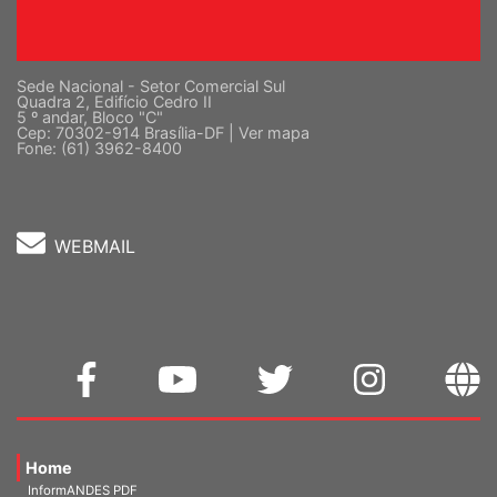
Sede Nacional - Setor Comercial Sul
Quadra 2, Edifício Cedro II
5 º andar, Bloco "C"
Cep: 70302-914 Brasília-DF |
Ver mapa
Fone: (61) 3962-8400
WEBMAIL
Home
InformANDES PDF