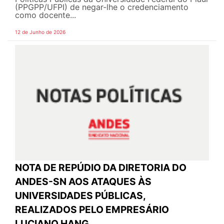
(PPGPP/UFPI) de negar-lhe o credenciamento
como docente...
12 de Junho de 2026
NOTA DE REPÚDIO DA DIRETORIA DO
ANDES-SN AOS ATAQUES ÀS
UNIVERSIDADES PÚBLICAS,
REALIZADOS PELO EMPRESÁRIO
LUCIANO HANG