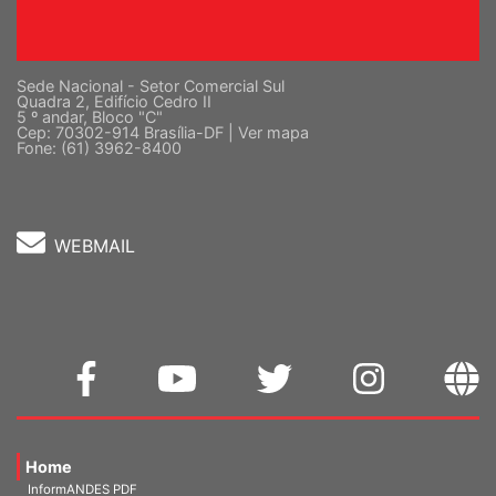
Sede Nacional - Setor Comercial Sul
Quadra 2, Edifício Cedro II
5 º andar, Bloco "C"
Cep: 70302-914 Brasília-DF |
Ver mapa
Fone: (61) 3962-8400
WEBMAIL
Home
InformANDES PDF