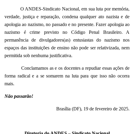
O ANDES-Sindicato Nacional, em sua luta por memória,
verdade, justiça e reparação, condena qualquer ato nazista e de
apologia ao nazismo, no passado e no presente. Fazer apologia ao
nazismo é crime previsto no Código Penal Brasileiro. A
permanência de divulgadores(as) entusiastas do nazismo nos
espaços das instituições de ensino não pode ser relativizada, nem
permitida sob nenhuma justificativa.
Conclamamos as e os docentes a repudiar essas ações de
forma radical e a se somarem na luta para que isso não ocorra
mais.
Não passarão!
Brasília (DF), 19 de fevereiro de 2025.
Diretoria do ANDES – Sindicato Nacional