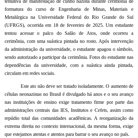
tentativa de manifestação de cunho nazista durante cerimônia de
formatura do curso de Engenharia de Minas, Materiais e
Metalúrgica na Universidade Federal do Rio Grande do Sul
(UFRGS), ocorrida em 18 de fevereiro de 2025. Um estudante
tentou acessar o palco do Salão de Atos, onde ocorreu a
cerimônia, com uma suástica pintada no rosto. Após intervenção
da administração da universidade, o estudante apagou o símbolo,
sendo autorizado a participar da cerimônia. Fotos do estudante nas
dependências da universidade, com a suástica ainda pintada,
circulam em redes sociais.
Este ato não deve ser tratado isoladamente. O aumento de
células neonazistas no Brasil é divulgado há anos e o seu avanço
nas instituições de ensino exige tratamento firme por parte das
administrações centrais das IES, Institutos e Cefets, assim como
repúdio total das comunidades acadêmicas. A reorganização da
extrema direita no contexto internacional, da mesma forma, exige
que estejamos atentas e atentos para barrar o seu avanço no país.