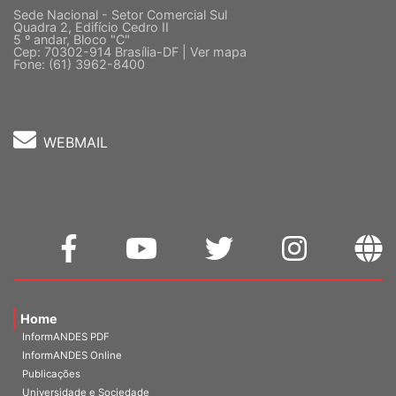
Sede Nacional - Setor Comercial Sul
Quadra 2, Edifício Cedro II
5 º andar, Bloco "C"
Cep: 70302-914 Brasília-DF |
Ver mapa
Fone: (61) 3962-8400
WEBMAIL
Home
InformANDES PDF
InformANDES Online
Publicações
Universidade e Sociedade