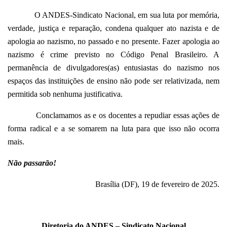
O ANDES-Sindicato Nacional, em sua luta por memória,
verdade, justiça e reparação, condena qualquer ato nazista e de
apologia ao nazismo, no passado e no presente. Fazer apologia ao
nazismo é crime previsto no Código Penal Brasileiro. A
permanência de divulgadores(as) entusiastas do nazismo nos
espaços das instituições de ensino não pode ser relativizada, nem
permitida sob nenhuma justificativa.
Conclamamos as e os docentes a repudiar essas ações de
forma radical e a se somarem na luta para que isso não ocorra
mais.
Não passarão!
Brasília (DF), 19 de fevereiro de 2025.
Diretoria do ANDES – Sindicato Nacional