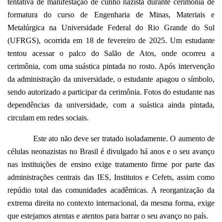
tentativa de manifestação de cunho nazista durante cerimônia de
formatura do curso de Engenharia de Minas, Materiais e
Metalúrgica na Universidade Federal do Rio Grande do Sul
(UFRGS), ocorrida em 18 de fevereiro de 2025. Um estudante
tentou acessar o palco do Salão de Atos, onde ocorreu a
cerimônia, com uma suástica pintada no rosto. Após intervenção
da administração da universidade, o estudante apagou o símbolo,
sendo autorizado a participar da cerimônia. Fotos do estudante nas
dependências da universidade, com a suástica ainda pintada,
circulam em redes sociais.
Este ato não deve ser tratado isoladamente. O aumento de
células neonazistas no Brasil é divulgado há anos e o seu avanço
nas instituições de ensino exige tratamento firme por parte das
administrações centrais das IES, Institutos e Cefets, assim como
repúdio total das comunidades acadêmicas. A reorganização da
extrema direita no contexto internacional, da mesma forma, exige
que estejamos atentas e atentos para barrar o seu avanço no país.