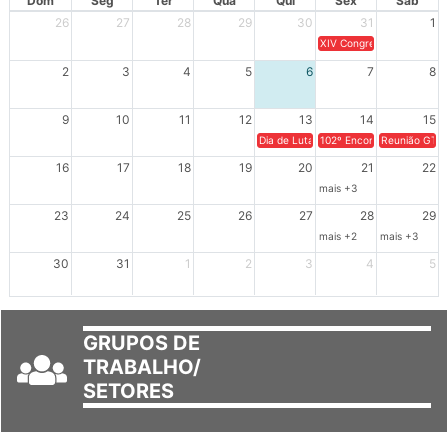
Dom
Seg
Ter
Qua
Qui
Sex
Sáb
26
27
28
29
30
31
1
XIV Congresso Brasileiro 
2
3
4
5
6
7
8
9
10
11
12
13
14
15
Dia de Luta em Defesa de Cuba e da S
102º Encontro da Regional
Reunião GTPE
16
17
18
19
20
21
22
mais +3
23
24
25
26
27
28
29
mais +2
mais +3
30
31
1
2
3
4
5
GRUPOS DE
TRABALHO/
SETORES