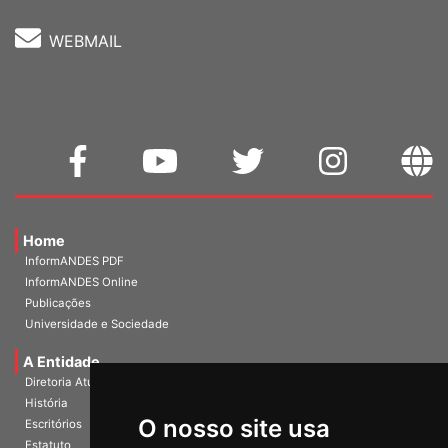
WEBMAIL
Home
InformANDES PDF
InformANDES Online
Publicações
Universidade e Sociedade
A Entidade
Diretoria Atual
História
O nosso site usa
Escritórios
Estatuto