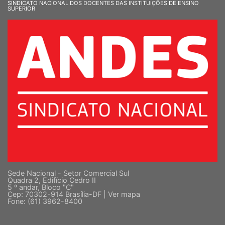
SINDICATO NACIONAL DOS DOCENTES DAS INSTITUIÇÕES DE ENSINO
SUPERIOR
Sede Nacional - Setor Comercial Sul
Quadra 2, Edifício Cedro II
5 º andar, Bloco "C"
Cep: 70302-914 Brasília-DF |
Ver mapa
Fone: (61) 3962-8400