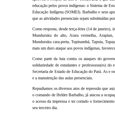
educação pelos povos indígenas: o Sistema de E
Educação Indígena (SOMEI). Barbalho e seus apo
que as atividades presenciais sejam substituídas por
Como resposta, desde terça-feira (14 de janeiro), 
Munduruku do alto, Arara vermelha, Arapiun,
Munduruku cara-preta, Tupinambá, Tapuia, Tupayú
mais um duro ataque aos povos indígenas, favorece
Como parte da luta contra os ataques do govern
solidariedade de estudantes e professoras(es) do 
Secretaria de Estado de Educação do Pará. As e os
e a manutenção das aulas presenciais.
Repudiamos os diversos atos de repressão que as(
o comando de Helder Barbalho, já atacou a ocupaç
o acesso da imprensa e ter cortado o forneciment
seu terceiro dia.