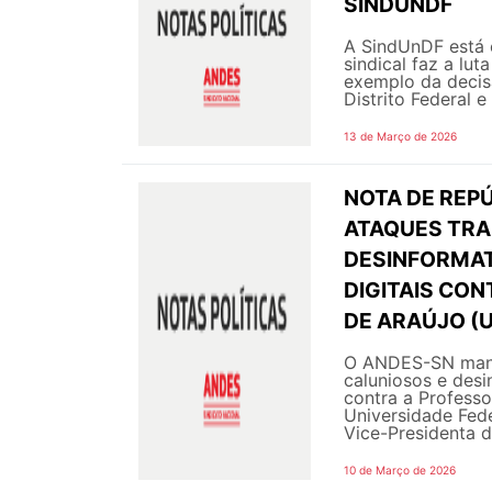
SINDUNDF
A SindUnDF está 
sindical faz a lut
exemplo da decisã
Distrito Federal e
13 de Março de 2026
NOTA DE REPÚ
ATAQUES TRA
DESINFORMAT
DIGITAIS CON
DE ARAÚJO (
O ANDES-SN manif
caluniosos e desi
contra a Professo
Universidade Fed
Vice-Presidenta d
10 de Março de 2026