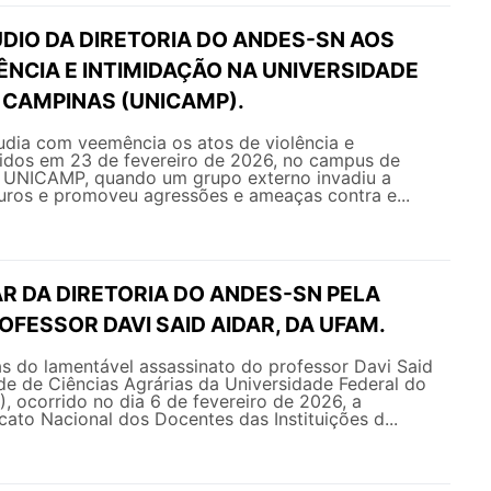
DIO DA DIRETORIA DO ANDES-SN AOS
ÊNCIA E INTIMIDAÇÃO NA UNIVERSIDADE
 CAMPINAS (UNICAMP).
ia com veemência os atos de violência e
ridos em 23 de fevereiro de 2026, no campus de
 UNICAMP, quando um grupo externo invadiu a
uros e promoveu agressões e ameaças contra e...
R DA DIRETORIA DO ANDES-SN PELA
FESSOR DAVI SAID AIDAR, DA UFAM.
as do lamentável assassinato do professor Davi Said
de de Ciências Agrárias da Universidade Federal do
 ocorrido no dia 6 de fevereiro de 2026, a
icato Nacional dos Docentes das Instituições d...