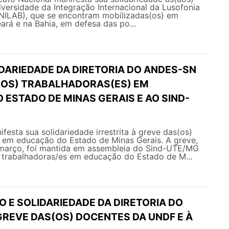
versidade da Integração Internacional da Lusofonia
UNILAB), que se encontram mobilizadas(os) em
ará e na Bahia, em defesa das po...
IDARIEDADE DA DIRETORIA DO ANDES-SN
(OS) TRABALHADORAS(ES) EM
ESTADO DE MINAS GERAIS E AO SIND-
sta sua solidariedade irrestrita à greve das(os)
) em educação do Estado de Minas Gerais. A greve,
 março, foi mantida em assembleia do Sind-UTE/MG
s trabalhadoras/es em educação do Estado de M...
O E SOLIDARIEDADE DA DIRETORIA DO
GREVE DAS(OS) DOCENTES DA UNDF E À