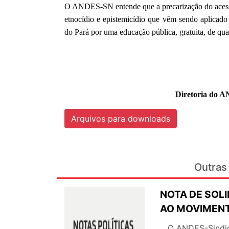
O ANDES-SN entende que a precarização do acesso
etnocídio e epistemicídio que vêm sendo aplicado 
do Pará por uma educação pública, gratuita, de qua
Diretoria do A
Arquivos para downloads
Outras 
NOTA DE SOL
AO MOVIMENT
O ANDES-Sindicat