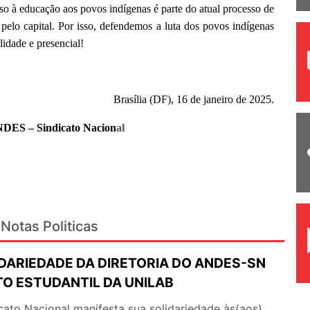
 à educação aos povos indígenas é parte do atual processo de
pelo capital. Por isso, defendemos a luta dos povos indígenas
lidade e presencial!
Brasília (DF), 16 de janeiro de 2025.
NDES – Sindicato Nacion
al
Notas Politicas
IDARIEDADE DA DIRETORIA DO ANDES-SN
O ESTUDANTIL DA UNILAB
o Nacional manifesta sua solidariedade às(aos)