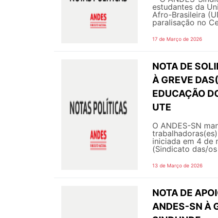
estudantes da Uni
Afro-Brasileira (
paralisação no Ce
17 de Março de 2026
NOTA DE SOL
À GREVE DAS
EDUCAÇÃO DO 
UTE
O ANDES-SN manife
trabalhadoras(es
iniciada em 4 de
(Sindicato das/o
13 de Março de 2026
NOTA DE APOI
ANDES-SN À 