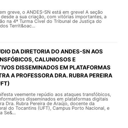
em greve, o ANDES-SN está em greve! A seção
a desde a sua criação, com vitórias importantes, a
o na 4ª Turma Cível do Tribunal de Justiça do
 dos Territ&oac...
DIO DA DIRETORIA DO ANDES-SN AOS
NSFÓBICOS, CALUNIOSOS E
IVOS DISSEMINADOS EM PLATAFORMAS
TRA A PROFESSORA DRA. RUBRA PEREIRA
UFT)
esta veemente repúdio aos ataques transfóbicos,
nformativos disseminados em plataformas digitais
ra Dra. Rubra Pereira de Araújo, docente da
eral do Tocantins (UFT), Campus Porto Nacional, e
a Se&...