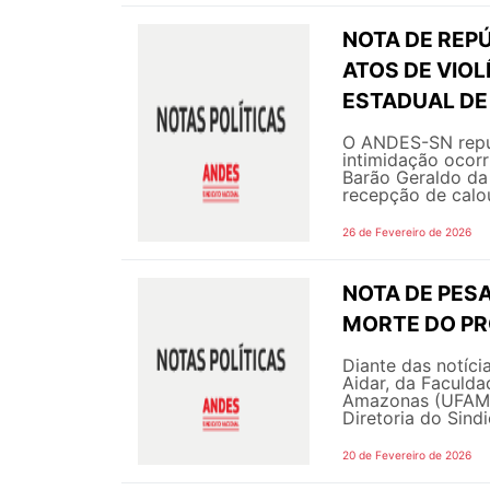
NOTA DE REPÚ
ATOS DE VIOL
ESTADUAL DE
O ANDES-SN repud
intimidação ocor
Barão Geraldo da
recepção de calo
26 de Fevereiro de 2026
NOTA DE PESA
MORTE DO PRO
Diante das notíci
Aidar, da Faculda
Amazonas (UFAM),
Diretoria do Sind
20 de Fevereiro de 2026