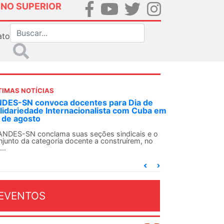
INO SUPERIOR
ato
TIMAS NOTÍCIAS
DES-SN convoca docentes para Dia de
lidariedade Internacionalista com Cuba em
 de agosto
ANDES-SN conclama suas seções sindicais e o
njunto da categoria docente a construírem, no
...
EVENTOS