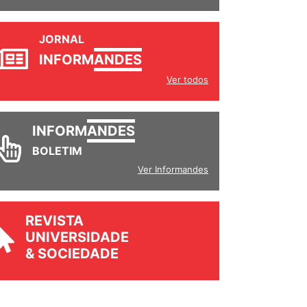
JORNAL
INFORM
ANDES
Ver todos
INFORM
ANDES
BOLETIM
Ver Informandes
REVISTA
UNIVERSIDADE
& SOCIEDADE