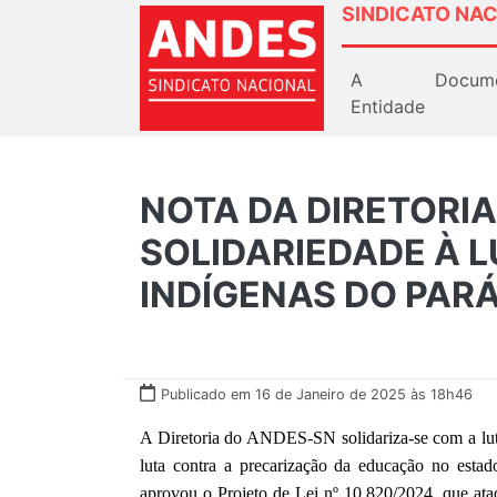
SINDICATO NAC
A
Docum
Entidade
NOTA DA DIRETORI
SOLIDARIEDADE À 
INDÍGENAS DO PAR
Publicado em 16 de Janeiro de 2025 às 18h46
A Diretoria do ANDES-SN solidariza-se com a lut
luta contra a precarização da educação no est
aprovou o Projeto de Lei nº 10.820/2024, que atac