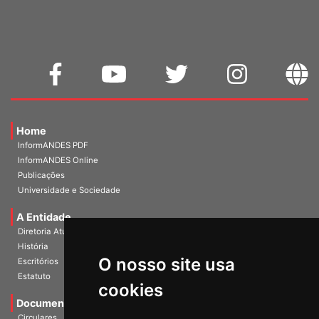
Home
InformANDES PDF
InformANDES Online
Publicações
Universidade e Sociedade
A Entidade
Diretoria Atual
História
O nosso site usa
Escritórios
Estatuto
cookies
Documentos
Circulares