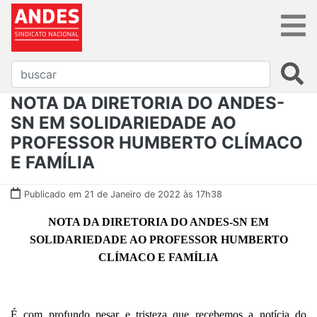
NOTA DA DIRETORIA DO ANDES-
SN EM SOLIDARIEDADE AO
PROFESSOR HUMBERTO CLÍMACO
E FAMÍLIA
Publicado em 21 de Janeiro de 2022 às 17h38
NOTA DA DIRETORIA DO ANDES-SN EM
SOLIDARIEDADE AO PROFESSOR HUMBERTO
CLÍMACO E FAMÍLIA
É com profundo pesar e tristeza que recebemos a notícia do