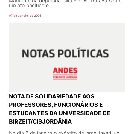
Maduro e da deputada Cilia Flores. Tratava-se de
um ato pacífico e...
07 de Janeiro de 2026
NOTA DE SOLIDARIEDADE AOS
PROFESSORES, FUNCIONÁRIOS E
ESTUDANTES DA UNIVERSIDADE DE
BIRZEIT/CISJORDÂNIA
No dia 6 de janeiro o exército de Israel invadiu o