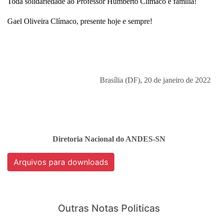
Toda solidariedade ao Professor Humberto Clímaco e família!
Gael Oliveira Clímaco, presente
hoje e sempre!
Brasília (DF), 20 de janeiro de 2022
Diretoria Nacional do ANDES-SN
Arquivos para downloads
Outras Notas Politicas