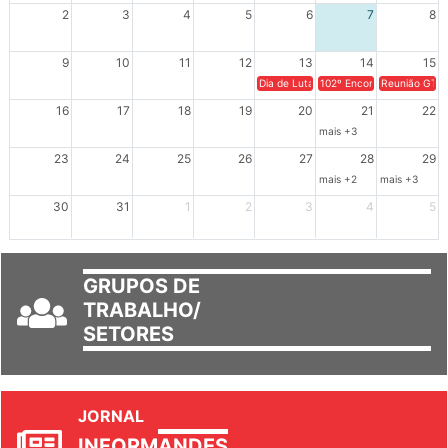
2
3
4
5
6
7
8
9
10
11
12
13
14
15
Dia de Luta em Defesa de Cuba e da S
102º Encontro da Regional
Reunião GTPE
16
17
18
19
20
21
22
mais +3
23
24
25
26
27
28
29
mais +2
mais +3
30
31
1
2
3
4
5
GRUPOS DE
TRABALHO/
SETORES
JORNAL
INFORM
ANDES