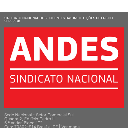
SINDICATO NACIONAL DOS DOCENTES DAS INSTITUIÇÕES DE ENSINO
SUPERIOR
Sede Nacional - Setor Comercial Sul
Quadra 2, Edifício Cedro II
5 º andar, Bloco "C"
Cep: 70302-914 Brasília-DF |
Ver mapa