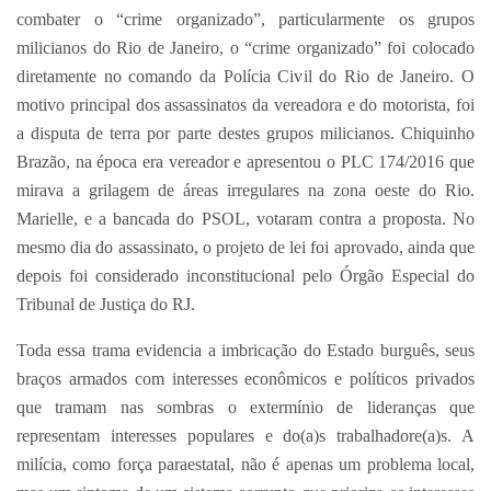
combater o “crime organizado”, particularmente os grupos
milicianos do Rio de Janeiro, o “crime organizado” foi colocado
diretamente no comando da Polícia Civil do Rio de Janeiro. O
motivo principal dos assassinatos da vereadora e do motorista, foi
a disputa de terra por parte destes grupos milicianos. Chiquinho
Brazão, na época era vereador e apresentou o PLC 174/2016 que
mirava a grilagem de áreas irregulares na zona oeste do Rio.
Marielle, e a bancada do PSOL, votaram contra a proposta. No
mesmo dia do assassinato, o projeto de lei foi aprovado, ainda que
depois foi considerado inconstitucional pelo Órgão Especial do
Tribunal de Justiça do RJ.
Toda essa trama evidencia a imbricação do Estado burguês, seus
braços armados com interesses econômicos e políticos privados
que tramam nas sombras o extermínio de lideranças que
representam interesses populares e do(a)s trabalhadore(a)s. A
milícia, como força paraestatal, não é apenas um problema local,