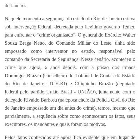
de Janeiro.
Naquele momento a segurança do estado do Rio de Janeiro estava
sob intervenção federal, decretada pelo ilegítimo governo Temer,
para enfrentar o “crime organizado”. O general do Exército Walter
Souza Braga Netto, do Comando Militar do Leste, tinha sido
empossado como interventor no estado, responsável pelo
comando da Secretaria de Segurança. Nesse cenário, aconteceu o
crime que agora, 6 anos depois, com a prisão dos irmãos
Domingos Brazão (conselheiro do Tribunal de Contas do Estado
do Rio de Janeiro, TCE-RJ) e Chiquinho Brazão (deputado
federal pelo partido União Brasil - UNIÃO), juntamente com o
delegado Rivaldo Barbosa (na época chefe da Polícia Civil do Rio
de Janeiro empossado um dia antes do crime), temos, mesmo que
parcialmente, a sequência sobre como aconteceram os fatos, seus
executores, os mandantes e quais foram os motivos.
Pelos fatos conhecidos até agora fica evidente que em lugar de