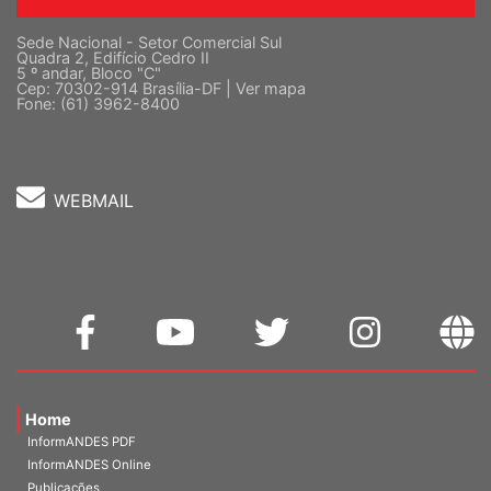
Sede Nacional - Setor Comercial Sul
Quadra 2, Edifício Cedro II
5 º andar, Bloco "C"
Cep: 70302-914 Brasília-DF |
Ver mapa
Fone: (61) 3962-8400
WEBMAIL
Home
InformANDES PDF
InformANDES Online