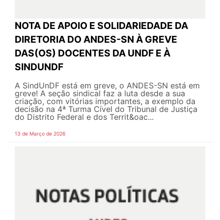
NOTA DE APOIO E SOLIDARIEDADE DA
DIRETORIA DO ANDES-SN À GREVE
DAS(OS) DOCENTES DA UNDF E À
SINDUNDF
A SindUnDF está em greve, o ANDES-SN está em
greve! A seção sindical faz a luta desde a sua
criação, com vitórias importantes, a exemplo da
decisão na 4ª Turma Cível do Tribunal de Justiça
do Distrito Federal e dos Territ&oac...
13 de Março de 2026