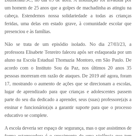
um homem de 25 anos que a golpes de machadinha as atingiu na
cabeça. Estendemos nossa solidariedade a todas as crianças
feridas, uma delas em estado grave, à comunidade escolar que
presenciou e às famílias.
Não se trata de um episódio isolado. No dia 27/03/23, a
professora Elisabete Tenreiro faleceu após ser esfaqueada por um
aluno na Escola Estadual Thomazia Montoro, em São Paulo. De
acordo com o Instituto Sou da Paz, nos últimos 20 anos 35
pessoas morreram em razão de ataques. De 2019 até agora, foram
17, mostrando o aumento de ações que se direcionam a escolas,
lugar de aprendizado para que crianças e adolescentes passem
parte do seu dia dedicado a aprender, seus (suas) professore(a)s a
ensinar e funcionário(a)s a garantir suporte para que o processo
educativo se complete.
A escola deveria ser espaço de segurança, mas o que assistimos de
forma estarrecedora é o crescimento de uma violência que tem