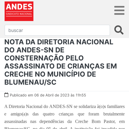
NOTA DA DIRETORIA NACIONAL
DO ANDES-SN DE
CONSTERNAÇÃO PELO
ASSASSINATO DE CRIANÇAS EM
CRECHE NO MUNICÍPIO DE
BLUMENAU/SC
Publicado em 06 de Abril de 2023 às 11h55
A Diretoria Nacional do ANDES-SN se solidariza à(o)s familiares
e amigo(a)s das quatro crianças que foram brutalmente
assassinadas nas dependências da Creche Bom Pastor, em
Blumenau/SC, no dia 05 de abril. A instituição foi invadida por