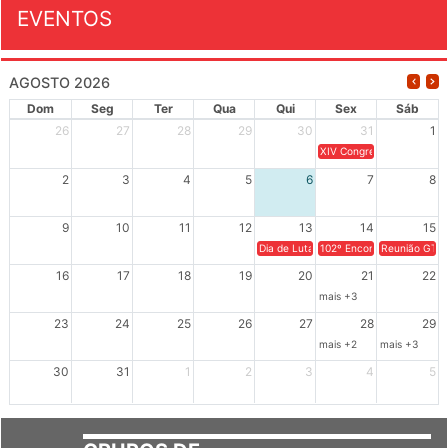
EVENTOS
AGOSTO 2026
Dom
Seg
Ter
Qua
Qui
Sex
Sáb
26
27
28
29
30
31
1
XIV Congresso Brasileiro 
2
3
4
5
6
7
8
9
10
11
12
13
14
15
Dia de Luta em Defesa de Cuba e da S
102º Encontro da Regional
Reunião GTPE
16
17
18
19
20
21
22
mais +3
23
24
25
26
27
28
29
mais +2
mais +3
30
31
1
2
3
4
5