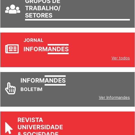
GRUPOS DE
TRABALHO/
SETORES
JORNAL
INFORM
ANDES
Ver todos
INFORM
ANDES
BOLETIM
Ver Informandes
REVISTA
UNIVERSIDADE
& SOCIEDADE