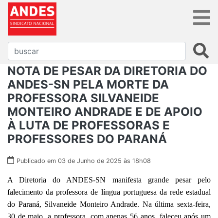
NOTA DE PESAR DA DIRETORIA DO
ANDES-SN PELA MORTE DA
PROFESSORA SILVANEIDE
MONTEIRO ANDRADE E DE APOIO
À LUTA DE PROFESSORAS E
PROFESSORES DO PARANÁ
Publicado em 03 de Junho de 2025 às 18h08
A Diretoria do ANDES-SN manifesta grande pesar pelo
falecimento da professora de língua portuguesa da rede estadual
do Paraná, Silvaneide Monteiro Andrade. Na última sexta-feira,
30 de maio, a professora, com apenas 56 anos, faleceu após um