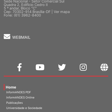
Sede Nacional - Setor Comercial Sul
Quadra 2, Edifício Cedro II
5 º andar, Bloco "C"
Cep: 70302-914 Brasília-DF |
Ver mapa
Fone: (61) 3962-8400
WEBMAIL
Home
InformANDES PDF
InformANDES Online
Publicações
Universidade e Sociedade