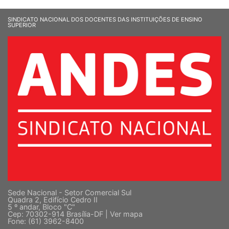
SINDICATO NACIONAL DOS DOCENTES DAS INSTITUIÇÕES DE ENSINO
SUPERIOR
Sede Nacional - Setor Comercial Sul
Quadra 2, Edifício Cedro II
5 º andar, Bloco "C"
Cep: 70302-914 Brasília-DF |
Ver mapa
Fone: (61) 3962-8400