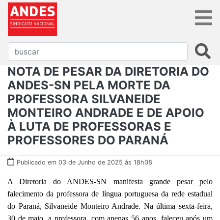
NOTA DE PESAR DA DIRETORIA DO
ANDES-SN PELA MORTE DA
PROFESSORA SILVANEIDE
MONTEIRO ANDRADE E DE APOIO
À LUTA DE PROFESSORAS E
PROFESSORES DO PARANÁ
Publicado em 03 de Junho de 2025 às 18h08
A Diretoria do ANDES-SN manifesta grande pesar pelo
falecimento da professora de língua portuguesa da rede estadual
do Paraná, Silvaneide Monteiro Andrade. Na última sexta-feira,
30 de maio, a professora, com apenas 56 anos, faleceu após um