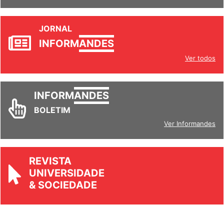
JORNAL
INFORM
ANDES
Ver todos
INFORM
ANDES
BOLETIM
Ver Informandes
REVISTA
UNIVERSIDADE
& SOCIEDADE