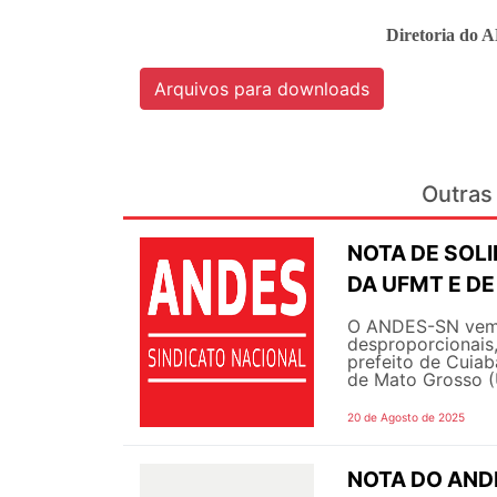
Diretoria do 
Arquivos para downloads
Outras 
NOTA DE SOL
DA UFMT E DE
O ANDES-SN vem 
desproporcionais,
prefeito de Cuiabá
de Mato Grosso (
20 de Agosto de 2025
NOTA DO AND