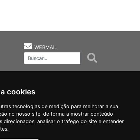
WEBMAIL
sa cookies
utras tecnologias de medição para melhorar a sua
ção no nosso site, de forma a mostrar conteúdo
as
Notas Técnicas
Fale Conocsco
 direcionados, analisar o tráfego do site e entender
tes.