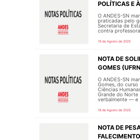
POLÍTICAS E 
O ANDES-SN manif
praticadas pelo g
Secretaria de Es
contra professora
19 de Agosto de 2025
NOTA DE SOL
GOMES (UFRN
O ANDES-SN manif
Gomes, do curso 
Ciências Humanas,
Grande do Norte 
verbalmente — e 
18 de Agosto de 2025
NOTA DE PESA
FALECIMENTO