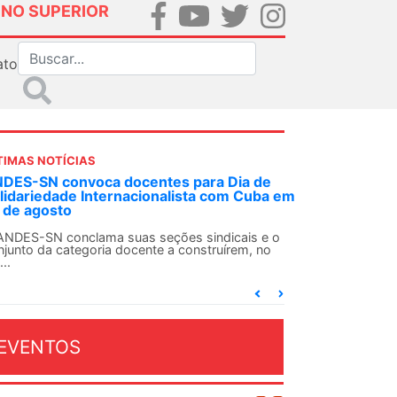
INO SUPERIOR
ato
TIMAS NOTÍCIAS
DES-SN convoca docentes para Dia de
lidariedade Internacionalista com Cuba em
 de agosto
ANDES-SN conclama suas seções sindicais e o
njunto da categoria docente a construírem, no
...
EVENTOS