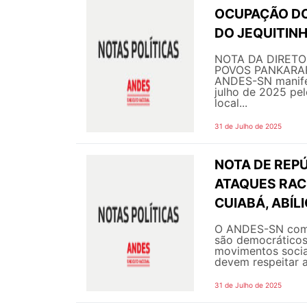
OCUPAÇÃO DO
DO JEQUITIN
NOTA DA DIRETO
POVOS PANKARA
ANDES-SN manifes
julho de 2025 pe
local...
31 de Julho de 2025
NOTA DE REPÚ
ATAQUES RACI
CUIABÁ, ABÍLI
O ANDES-SN comp
são democráticos
movimentos socia
devem respeitar a
31 de Julho de 2025