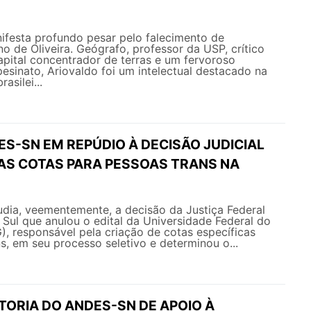
esta profundo pesar pelo falecimento de
o de Oliveira. Geógrafo, professor da USP, crítico
apital concentrador de terras e um fervoroso
sinato, Ariovaldo foi um intelectual destacado na
rasilei...
S-SN EM REPÚDIO À DECISÃO JUDICIAL
AS COTAS PARA PESSOAS TRANS NA
ia, veementemente, a decisão da Justiça Federal
Sul que anulou o edital da Universidade Federal do
, responsável pela criação de cotas específicas
s, em seu processo seletivo e determinou o...
TORIA DO ANDES-SN DE APOIO À