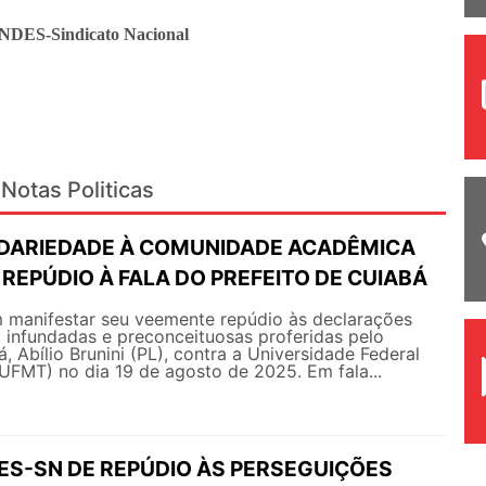
ANDES-Sindicato Nacional
Notas Politicas
IDARIEDADE À COMUNIDADE ACADÊMICA
 REPÚDIO À FALA DO PREFEITO DE CUIABÁ
manifestar seu veemente repúdio às declarações
 infundadas e preconceituosas proferidas pelo
, Abílio Brunini (PL), contra a Universidade Federal
UFMT) no dia 19 de agosto de 2025. Em fala...
ES-SN DE REPÚDIO ÀS PERSEGUIÇÕES