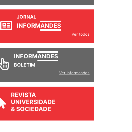
JORNAL
INFORM
ANDES
Ver todos
INFORM
ANDES
BOLETIM
Ver Informandes
REVISTA
UNIVERSIDADE
& SOCIEDADE