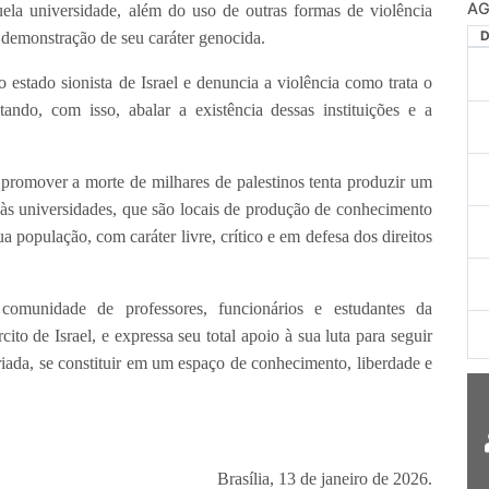
AG
quela universidade, além do uso de outras formas de violência
demonstração de seu caráter genocida.
tado sionista de Israel e denuncia a violência como trata o
tando, com isso, abalar a existência dessas instituições e a
 promover a morte de milhares de palestinos tenta produzir um
o às universidades, que são locais de produção de conhecimento
 população, com caráter livre, crítico e em defesa dos direitos
omunidade de professores, funcionários e estudantes da
ito de Israel, e expressa seu total apoio à sua luta para seguir
iada, se constituir em um espaço de conhecimento, liberdade e
Brasília, 13 de janeiro de 2026.