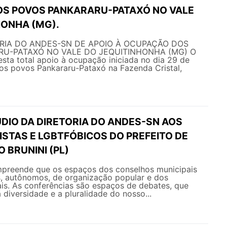
S POVOS PANKARARU-PATAXÓ NO VALE
HONHA (MG).
RIA DO ANDES-SN DE APOIO À OCUPAÇÃO DOS
RU-PATAXÓ NO VALE DO JEQUITINHONHA (MG) O
ta total apoio à ocupação iniciada no dia 29 de
los povos Pankararu-Pataxó na Fazenda Cristal,
DIO DA DIRETORIA DO ANDES-SN AOS
STAS E LGBTFÓBICOS DO PREFEITO DE
O BRUNINI (PL)
reende que os espaços dos conselhos municipais
, autônomos, de organização popular e dos
is. As conferências são espaços de debates, que
 diversidade e a pluralidade do nosso...