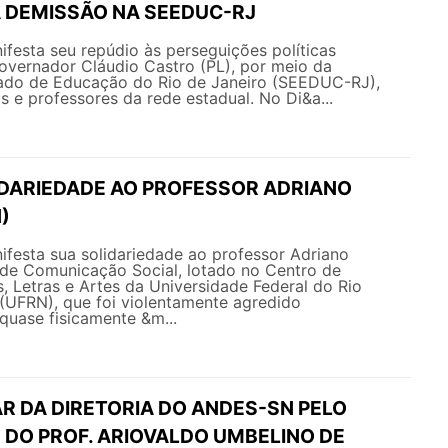
À DEMISSÃO NA SEEDUC-RJ
esta seu repúdio às perseguições políticas
overnador Cláudio Castro (PL), por meio da
tado de Educação do Rio de Janeiro (SEEDUC-RJ),
s e professores da rede estadual. No Di&a...
IDARIEDADE AO PROFESSOR ADRIANO
)
esta sua solidariedade ao professor Adriano
de Comunicação Social, lotado no Centro de
 Letras e Artes da Universidade Federal do Rio
(UFRN), que foi violentamente agredido
quase fisicamente &m...
R DA DIRETORIA DO ANDES-SN PELO
 DO PROF. ARIOVALDO UMBELINO DE