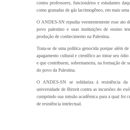
contra professores, funcionários e estudantes da
como granadas de gás lacrimogêneo, em mais uma 
O ANDES-SN repudia veementemente esse ato do es
povo palestino e suas instituições de ensino ten
produção de conhecimento na Palestina.
Trata-se de uma política genocida porque além de
apagamento cultural e científico ao mirar seu ódi
e que contribuem, sobremaneira, na formação de sua
do povo da Palestina.
O ANDES-SN se solidariza à resistência da c
universidade de Birzeit contra as incursões do exérc
cumprindo sua missão acadêmica para a qual foi cr
de resistência intelectual.