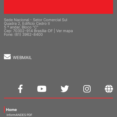
Sede Nacional - Setor Comercial Sul
Quadra 2, Edifício Cedro II
5 º andar, Bloco "C"
Cep: 70302-914 Brasília-DF |
Ver mapa
Fone: (61) 3962-8400
WEBMAIL
Home
InformANDES PDF