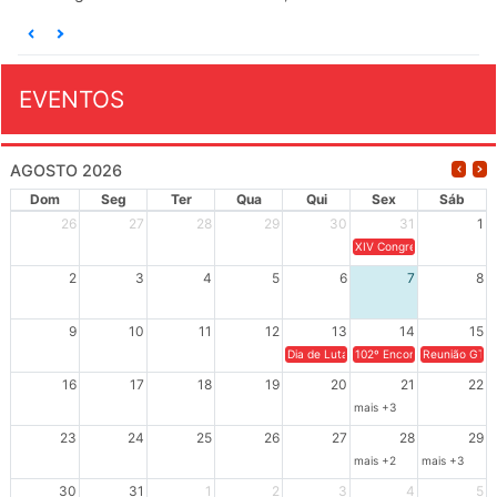
EVENTOS
AGOSTO 2026
Dom
Seg
Ter
Qua
Qui
Sex
Sáb
26
27
28
29
30
31
1
XIV Congresso Brasileiro 
2
3
4
5
6
7
8
9
10
11
12
13
14
15
Dia de Luta em Defesa de Cuba e da S
102º Encontro da Regional
Reunião GTPE
16
17
18
19
20
21
22
mais +3
23
24
25
26
27
28
29
mais +2
mais +3
30
31
1
2
3
4
5