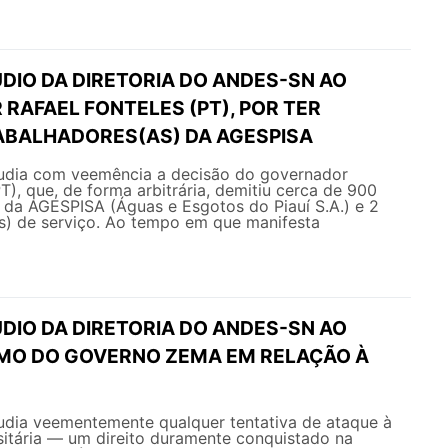
DIO DA DIRETORIA DO ANDES-SN AO
RAFAEL FONTELES (PT), POR TER
ABALHADORES(AS) DA AGESPISA
dia com veemência a decisão do governador
PT), que, de forma arbitrária, demitiu cerca de 900
 da AGESPISA (Águas e Esgotos do Piauí S.A.) e 2
as) de serviço. Ao tempo em que manifesta
DIO DA DIRETORIA DO ANDES-SN AO
MO DO GOVERNO ZEMA EM RELAÇÃO À
ia veementemente qualquer tentativa de ataque à
sitária — um direito duramente conquistado na