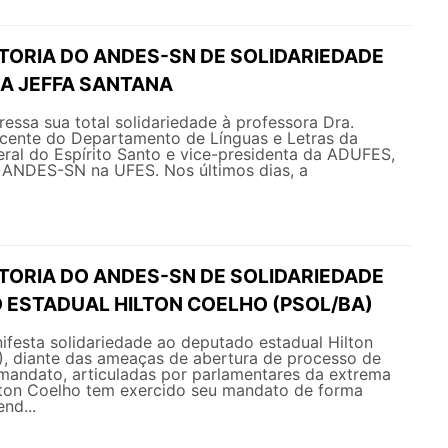
ETORIA DO ANDES-SN DE SOLIDARIEDADE
A JEFFA SANTANA
ssa sua total solidariedade à professora Dra.
ocente do Departamento de Línguas e Letras da
ral do Espírito Santo e vice-presidenta da ADUFES,
o ANDES-SN na UFES. Nos últimos dias, a
ETORIA DO ANDES-SN DE SOLIDARIEDADE
 ESTADUAL HILTON COELHO (PSOL/BA)
esta solidariedade ao deputado estadual Hilton
, diante das ameaças de abertura de processo de
mandato, articuladas por parlamentares da extrema
ilton Coelho tem exercido seu mandato de forma
nd...