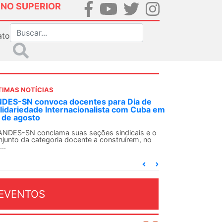
INO SUPERIOR
ato
TIMAS NOTÍCIAS
DES-SN convoca docentes para Dia de
lidariedade Internacionalista com Cuba em
 de agosto
ANDES-SN conclama suas seções sindicais e o
njunto da categoria docente a construírem, no
...
EVENTOS