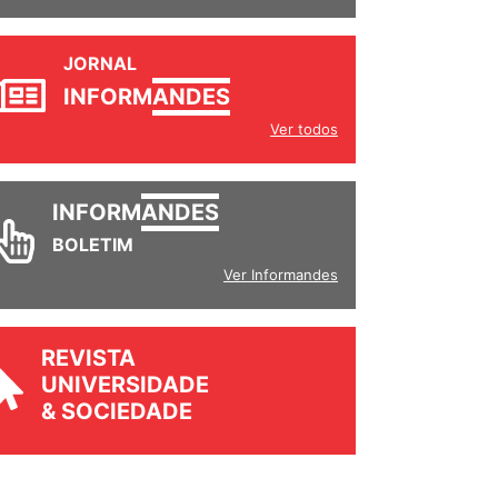
JORNAL
INFORM
ANDES
Ver todos
INFORM
ANDES
BOLETIM
Ver Informandes
REVISTA
UNIVERSIDADE
& SOCIEDADE