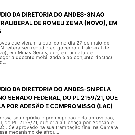
DIO DA DIRETORIA DO ANDES-SN AO
RALIBERAL DE ROMEU ZEMA (NOVO), EM
S
ovos que vieram a público no dia 27 de maio de
reitera seu repúdio ao governo ultraliberal de
), em Minas Gerais, que, em um ato de
egoria docente mobilizada e ao conjunto dos(as)
...
DIO DA DIRETORIA DO ANDES-SN PELA
O SENADO FEDERAL, DO PL 2159/21, QUE
NÇA POR ADESÃO E COMPROMISSO (LAC)
ssa seu repúdio e preocupação pela aprovação,
, do PL 2159/21, que cria a Licença por Adesão e
). Se aprovado na sua tramitação final na Câmara
sse mecanismo de afrou...