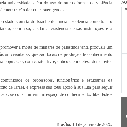
AG
quela universidade, além do uso de outras formas de violência
demonstração de seu caráter genocida.
tado sionista de Israel e denuncia a violência como trata o
tando, com isso, abalar a existência dessas instituições e a
 promover a morte de milhares de palestinos tenta produzir um
o às universidades, que são locais de produção de conhecimento
 população, com caráter livre, crítico e em defesa dos direitos
omunidade de professores, funcionários e estudantes da
ito de Israel, e expressa seu total apoio à sua luta para seguir
iada, se constituir em um espaço de conhecimento, liberdade e
Brasília, 13 de janeiro de 2026.