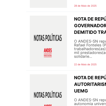
28 de Maio de 2025
NOTA DE REPÚ
GOVERNADOR 
DEMITIDO TR
O ANDES-SN repu
Rafael Fonteles (
trabalhadores(as)
mil prestadores(
solidarie...
22 de Maio de 2025
NOTA DE REPÚ
AUTORITARIS
UEMG
O ANDES-SN repud
autonomia univer