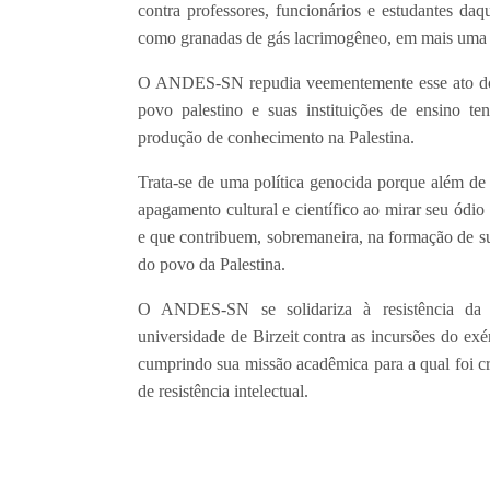
contra professores, funcionários e estudantes da
como granadas de gás lacrimogêneo, em mais uma 
O ANDES-SN repudia veementemente esse ato do es
povo palestino e suas instituições de ensino ten
produção de conhecimento na Palestina.
Trata-se de uma política genocida porque além de
apagamento cultural e científico ao mirar seu ódi
e que contribuem, sobremaneira, na formação de sua
do povo da Palestina.
O ANDES-SN se solidariza à resistência da c
universidade de Birzeit contra as incursões do exérc
cumprindo sua missão acadêmica para a qual foi cr
de resistência intelectual.