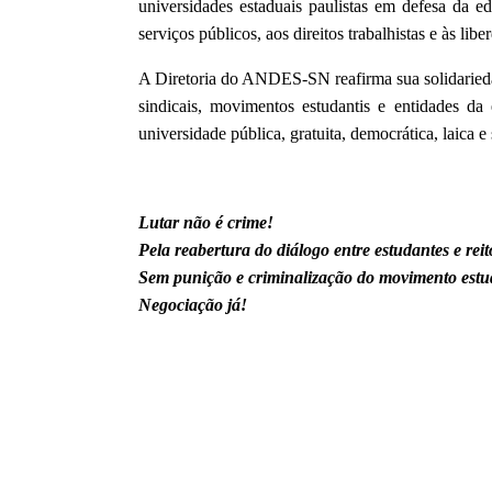
universidades estaduais paulistas em defesa da e
serviços públicos, aos direitos trabalhistas e às lib
A Diretoria do ANDES-SN reafirma sua solidarieda
sindicais, movimentos estudantis e entidades d
universidade pública, gratuita, democrática, laica e
Lutar não é crime!
Pela reabertura do diálogo entre estudantes e reit
Sem punição e criminalização do movimento estu
Negociação já!