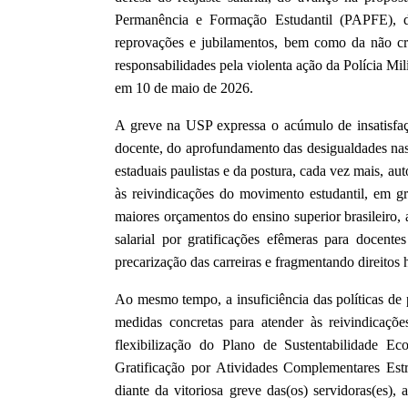
Permanência e Formação Estudantil (PAPFE), 
reprovações e jubilamentos, bem como da não cri
responsabilidades pela violenta ação da Polícia Mi
em 10 de maio de 2026.
A greve na USP expressa o acúmulo de insatisfaçõ
docente, do aprofundamento das desigualdades nas p
estaduais paulistas e da postura, cada vez mais, aut
às reivindicações do movimento estudantil, em 
maiores orçamentos do ensino superior brasileiro,
salarial por gratificações efêmeras para docentes
precarização das carreiras e fragmentando direitos 
Ao mesmo tempo, a insuficiência das políticas de 
medidas concretas para atender às reivindicaç
flexibilização do Plano de Sustentabilidade E
Gratificação por Atividades Complementares Estr
diante da vitoriosa greve das(os) servidoras(es),