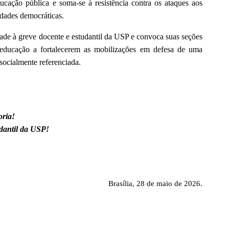
ducação pública e soma-se à resistência contra os ataques aos
erdades democráticas.
de à greve docente e estudantil da USP e convoca suas seções
a educação a fortalecerem as mobilizações em defesa de uma
 socialmente referenciada.
oria!
dantil da USP!
Brasília,
28
de maio de 2026.