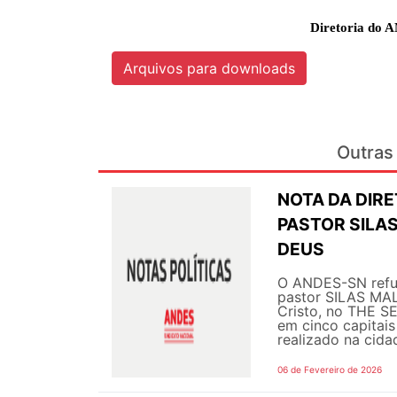
Diretoria do A
Arquivos para downloads
Outras 
NOTA DA DIRE
PASTOR SILAS
DEUS
O ANDES-SN refut
pastor SILAS MAL
Cristo, no THE S
em cinco capitai
realizado na cidad
06 de Fevereiro de 2026