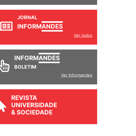
JORNAL
INFORM
ANDES
Ver todos
INFORM
ANDES
BOLETIM
Ver Informandes
REVISTA
UNIVERSIDADE
& SOCIEDADE