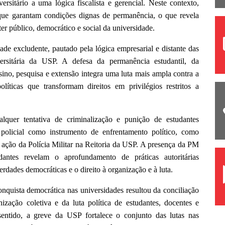
rsitário a uma lógica fiscalista e gerencial. Neste contexto,
 que garantam condições dignas de permanência, o que revela
ter público, democrático e social da universidade.
de excludente, pautado pela lógica empresarial e distante das
rsitária da USP. A defesa da permanência estudantil, da
sino, pesquisa e extensão integra uma luta mais ampla contra a
líticas que transformam direitos em privilégios restritos a
quer tentativa de criminalização e punição de estudantes
policial como instrumento de enfrentamento político, como
ação da Polícia Militar na Reitoria da USP. A presença da PM
dantes revelam o aprofundamento de práticas autoritárias
erdades democráticas e o direito à organização e à luta.
nquista democrática nas universidades resultou da conciliação
ização coletiva e da luta política de estudantes, docentes e
e sentido, a greve da USP fortalece o conjunto das lutas nas