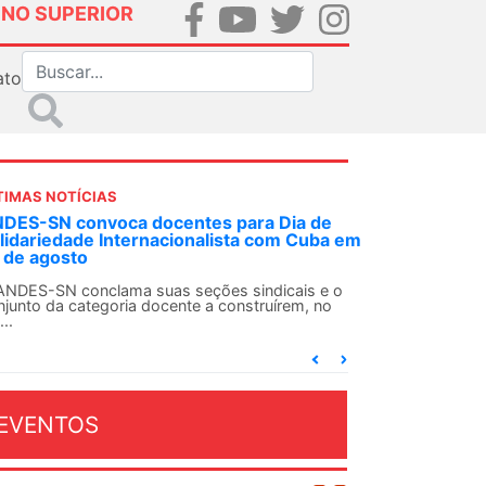
INO SUPERIOR
ato
TIMAS NOTÍCIAS
DES-SN convoca docentes para Dia de
lidariedade Internacionalista com Cuba em
 de agosto
ANDES-SN conclama suas seções sindicais e o
njunto da categoria docente a construírem, no
...
EVENTOS