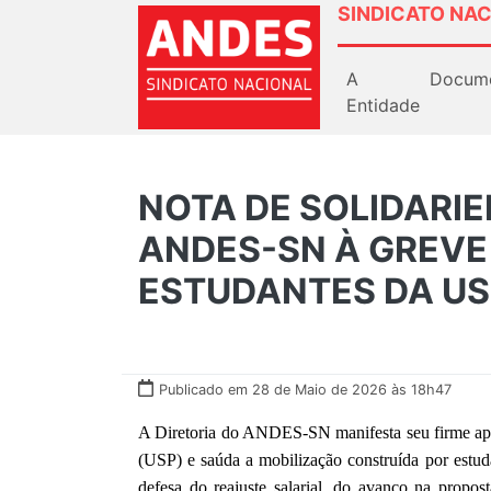
SINDICATO NAC
A
Docum
Entidade
NOTA DE SOLIDARIE
ANDES-SN À GREVE
ESTUDANTES DA US
Publicado em 28 de Maio de 2026 às 18h47
A Diretoria do ANDES-SN manifesta seu firme apo
(USP) e saúda a mobilização construída por estuda
defesa do reajuste salarial, do avanço na propo