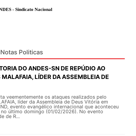
NDES - Sindicato Nacional
Notas Politicas
TORIA DO ANDES-SN DE REPÚDIO AO
 MALAFAIA, LÍDER DA ASSEMBLEIA DE
a veementemente os ataques realizados pelo
AFAIA, líder da Assembleia de Deus Vitória em
END, evento evangélico internacional que aconteceu
s no último domingo (01/02/2026). No evento
e de R...