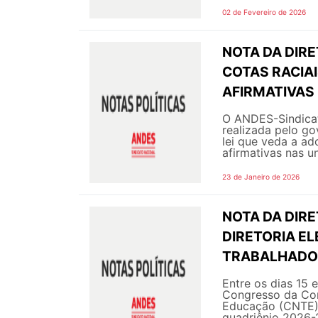
02 de Fevereiro de 2026
NOTA DA DIR
COTAS RACIAI
AFIRMATIVAS
O ANDES-Sindicat
realizada pelo go
lei que veda a ad
afirmativas nas un
23 de Janeiro de 2026
NOTA DA DIR
DIRETORIA E
TRABALHADO
Entre os dias 15 
Congresso da Con
Educação (CNTE), 
quadriênio 2026-2