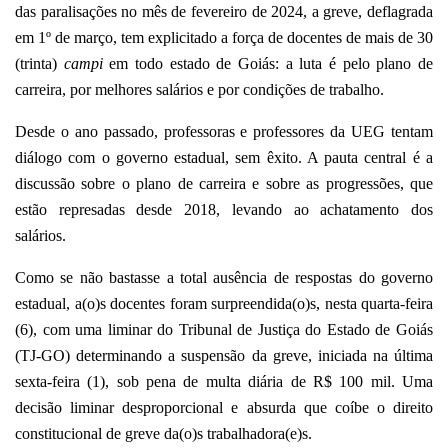
das paralisações no mês de fevereiro de 2024, a greve, deflagrada
em 1º de março, tem explicitado a força de docentes de mais de 30
(trinta)
campi
em todo estado de Goiás: a luta é pelo plano de
carreira, por melhores salários e por condições de trabalho.
Desde o ano passado, professoras e professores da UEG tentam
diálogo com o governo estadual, sem êxito. A pauta central é a
discussão sobre o plano de carreira e sobre as progressões, que
estão represadas desde 2018, levando ao achatamento dos
salários.
Como se não bastasse a total ausência de respostas do governo
estadual, a(o)s docentes foram surpreendida(o)s, nesta quarta-feira
(6), com uma liminar do Tribunal de Justiça do Estado de Goiás
(TJ-GO) determinando a suspensão da greve, iniciada na última
sexta-feira (1), sob pena de multa diária de R$ 100 mil. Uma
decisão liminar desproporcional e absurda que coíbe o direito
constitucional de greve da(o)s trabalhadora(e)s
.