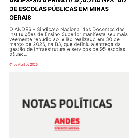
ANDES-SN À PRIVATIZAÇÃO DA GESTÃO
DE ESCOLAS PÚBLICAS EM MINAS
GERAIS
O ANDES – Sindicato Nacional dos Docentes das
Instituições de Ensino Superior manifesta seu mais
veemente repúdio ao leilão realizado em 30 de
março de 2026, na B3, que definiu a entrega da
gestão de infraestrutura e serviços de 95 escolas
p&uac...
01 de Abril de 2026