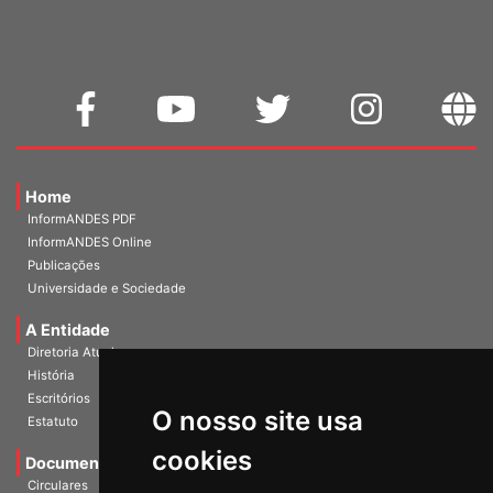
Home
InformANDES PDF
InformANDES Online
Publicações
Universidade e Sociedade
A Entidade
Diretoria Atual
História
O nosso site usa
Escritórios
Estatuto
cookies
Documentos