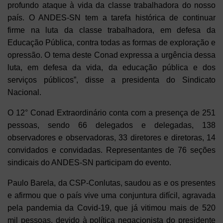
profundo ataque à vida da classe trabalhadora do nosso
país. O ANDES-SN tem a tarefa histórica de continuar
firme na luta da classe trabalhadora, em defesa da
Educação Pública, contra todas as formas de exploração e
opressão. O tema deste Conad expressa a urgência dessa
luta, em defesa da vida, da educação pública e dos
serviços públicos”, disse a presidenta do Sindicato
Nacional.
O 12° Conad Extraordinário conta com a presença de 251
pessoas, sendo 66 delegados e delegadas, 138
observadores e observadoras, 33 diretores e diretoras, 14
convidados e convidadas. Representantes de 76 seções
sindicais do ANDES-SN participam do evento.
Paulo Barela, da CSP-Conlutas, saudou as e os presentes
e afirmou que o país vive uma conjuntura difícil, agravada
pela pandemia da Covid-19, que já vitimou mais de 520
mil pessoas, devido à política negacionista do presidente