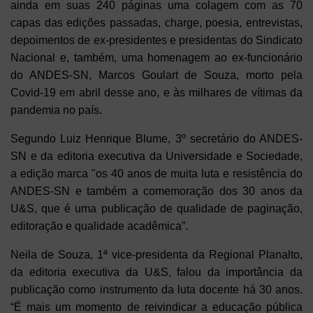
ainda em suas 240 páginas uma colagem com as 70
capas das edições passadas, charge, poesia, entrevistas,
depoimentos de ex-presidentes e presidentas do Sindicato
Nacional e, também, uma homenagem ao ex-funcionário
do ANDES-SN, Marcos Goulart de Souza, morto pela
Covid-19 em abril desse ano, e às milhares de vítimas da
pandemia no país.
Segundo Luiz Henrique Blume, 3º secretário do ANDES-
SN e da editoria executiva da Universidade e Sociedade,
a edição marca "os 40 anos de muita luta e resistência do
ANDES-SN e também a comemoração dos 30 anos da
U&S, que é uma publicação de qualidade de paginação,
editoração e qualidade acadêmica”.
Neila de Souza, 1ª vice-presidenta da Regional Planalto,
da editoria executiva da U&S, falou da importância da
publicação como
instrumento da luta docente há 30 anos.
“É mais um momento de reivindicar a educação pública