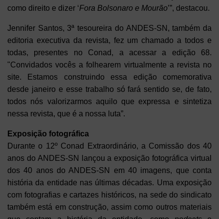
como direito e dizer ‘
Fora Bolsonaro e Mourão
’”, destacou.
Jennifer Santos, 3ª tesoureira do ANDES-SN, também da
editoria executiva da revista
, fez um chamado a todos e
todas, presentes no Conad, a acessar a edição 68.
"Convidados vocês a folhearem virtualmente a revista no
site. Estamos construindo essa edição comemorativa
desde janeiro e esse trabalho só fará sentido se, de fato,
todos nós valorizarmos aquilo que expressa e sintetiza
nessa revista, que é a nossa luta”.
Exposição fotográfica
Durante o 12º Conad Extraordinário, a
Comissão dos 40
anos do ANDES-SN
lançou a
exposição fotográfica virtual
dos 40 anos do ANDES-SN em 40 imagens, que conta
história da entidade nas últimas décadas. Uma exposição
com fotografias e cartazes históricos, na sede do sindicato
também está em construção, assim como outros materiais