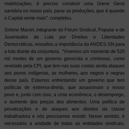
mobilizações, é preciso construir uma Greve Geral
sanitária no nosso país, parar as produções, que é quando
o Capital sente mais”, completou.
Sirlene Maciel, integrante do Fórum Sindical, Popular e de
Juventudes de Luta por Direitos e Liberdades
Democráticas, ressaltou a importância do ANDES-SN para
a luta diante da conjuntura. “Vivemos um momento de 520
mil mortes de um governo genocida e criminoso, como
revelado pela CPI, que tem nas suas costas ainda ataques
aos povos indígenas, as mulheres, aos negros e negras
desse país. Estamos enfrentando um governo que tem
políticas de extrema-direita, que assassinam o nosso
povo e, junto com isso, a crise econômica, o desemprego,
o aumento dos preços dos alimentos. Uma política de
privatizações e de ataques aos direitos da classe
trabalhadora e nós precisamos resistir. Nesse sentido, é
necessário a unidade de todas as entidades sindicais,