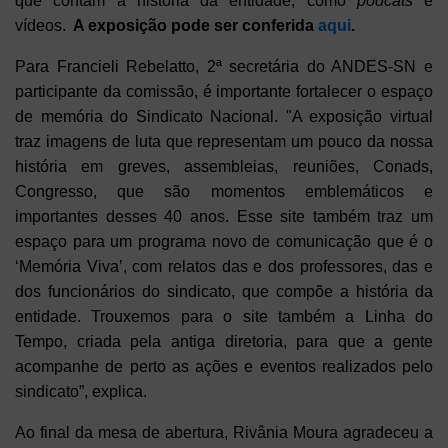
que contam a história da entidade, como
podcats
e
vídeos.
A exposição pode ser conferida
aqui
.
Para Francieli Rebelatto, 2ª secretária do ANDES-SN e
participante da comissão, é importante fortalecer o espaço
de memória do Sindicato Nacional. "A exposição virtual
traz imagens de luta que representam um pouco da nossa
história em greves, assembleias, reuniões, Conads,
Congresso, que são momentos emblemáticos e
importantes desses 40 anos. Esse site também traz um
espaço para um programa novo de comunicação que é o
‘Memória Viva’, com relatos das e dos professores, das e
dos funcionários do sindicato, que compõe a história da
entidade. Trouxemos para o site também a Linha do
Tempo, criada pela antiga diretoria, para que a gente
acompanhe de perto as ações e eventos realizados pelo
sindicato”, explica.
Ao final da mesa de abertura, Rivânia Moura agradeceu a