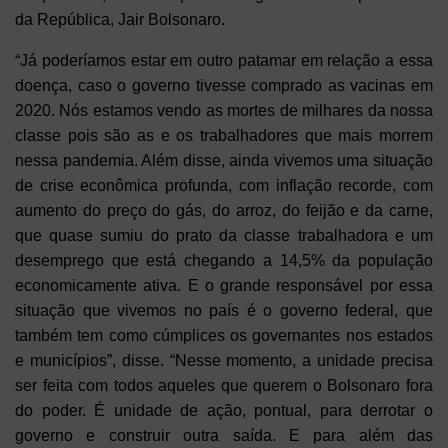
da República, Jair Bolsonaro.
“Já poderíamos estar em outro patamar em relação a essa
doença, caso o governo tivesse comprado as vacinas em
2020. Nós estamos vendo as mortes de milhares da nossa
classe pois são as e os trabalhadores que mais morrem
nessa pandemia. Além disse, ainda vivemos uma situação
de crise econômica profunda, com inflação recorde, com
aumento do preço do gás, do arroz, do feijão e da carne,
que quase sumiu do prato da classe trabalhadora e um
desemprego que está chegando a 14,5% da população
economicamente ativa. E o grande responsável por essa
situação que vivemos no país é o governo federal, que
também tem como cúmplices os governantes nos estados
e municípios”, disse. “Nesse momento, a unidade precisa
ser feita com todos aqueles que querem o Bolsonaro fora
do poder. É unidade de ação, pontual, para derrotar o
governo e construir outra saída. E para além das