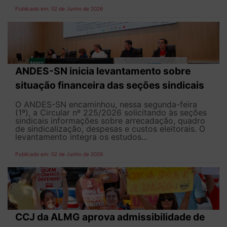
Publicado em: 02 de Junho de 2026
ANDES-SN inicia levantamento sobre
situação financeira das seções sindicais
O ANDES-SN encaminhou, nessa segunda-feira
(1º), a Circular nº 225/2026 solicitando às seções
sindicais informações sobre arrecadação, quadro
de sindicalização, despesas e custos eleitorais. O
levantamento integra os estudos...
Publicado em: 02 de Junho de 2026
CCJ da ALMG aprova admissibilidade de