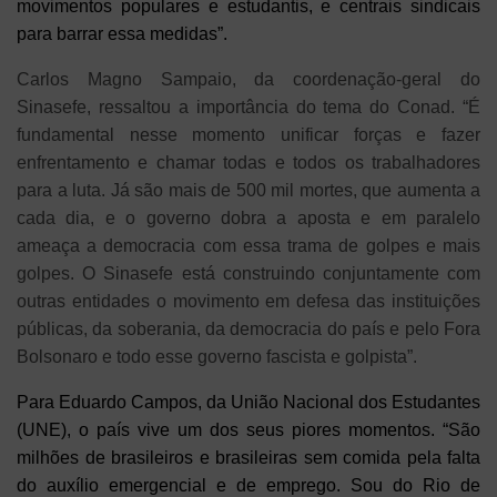
movimentos populares e estudantis, e centrais sindicais
para barrar essa medidas”.
Carlos Magno Sampaio, da coordenação-geral do
Sinasefe, ressaltou a importância do tema do Conad. “É
fundamental nesse momento unificar forças e fazer
enfrentamento e chamar todas e todos os trabalhadores
para a luta. Já são mais de 500 mil mortes, que aumenta a
cada dia, e o governo dobra a aposta e em paralelo
ameaça a democracia com essa trama de golpes e mais
golpes. O Sinasefe está construindo conjuntamente com
outras entidades o movimento em defesa das instituições
públicas, da soberania, da democracia do país e pelo Fora
Bolsonaro e todo esse governo fascista e golpista”.
Para Eduardo Campos, da União Nacional dos Estudantes
(UNE), o país vive um dos seus piores momentos. “São
milhões de brasileiros e brasileiras sem comida pela falta
do auxílio emergencial e de emprego. Sou do Rio de