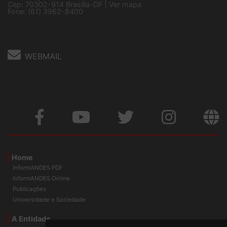
Cep: 70302-914 Brasília-DF |
Ver mapa
Fone: (61) 3962-8400
WEBMAIL
Home
InformANDES PDF
InformANDES Online
Publicações
Universidade e Sociedade
A Entidade