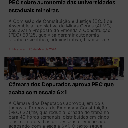
PEC sobre autonomia das universidades
estaduais mineiras
A Comissão de Constituição e Justiça (CCJ) da
Assembleia Legislativa de Minas Gerais (ALMG)
deu aval à Proposta de Emenda à Constituição
(PEC) 59/25, que visa garantir autonomia
didático-científica, administrativa, financeira e...
Publicado em: 28 de Maio de 2026
Câmara dos Deputados aprova PEC que
acaba com escala 6x1
A Câmara dos Deputados aprovou, em dois
turnos, a Proposta de Emenda à Constituição
(PEC) 221/19, que reduz a jornada de trabalho
para 40 horas semanais, distribuídas em cinco
dias, com dois dias de descanso remunerado,
acabando com a escala 6x1. O texto segue...