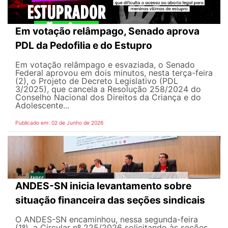
Em votação relâmpago, Senado aprova
PDL da Pedofilia e do Estupro
Em votação relâmpago e esvaziada, o Senado
Federal aprovou em dois minutos, nesta terça-feira
(2), o Projeto de Decreto Legislativo (PDL
3/2025), que cancela a Resolução 258/2024 do
Conselho Nacional dos Direitos da Criança e do
Adolescente...
Publicado em: 02 de Junho de 2026
ANDES-SN inicia levantamento sobre
situação financeira das seções sindicais
O ANDES-SN encaminhou, nessa segunda-feira
(1º), a Circular nº 225/2026 solicitando às seções