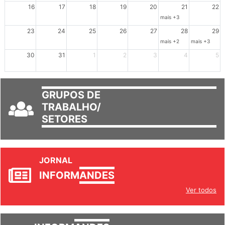
16
17
18
19
20
21
22
mais +3
23
24
25
26
27
28
29
mais +2
mais +3
30
31
1
2
3
4
5
GRUPOS DE
TRABALHO/
SETORES
JORNAL
INFORM
ANDES
Ver todos