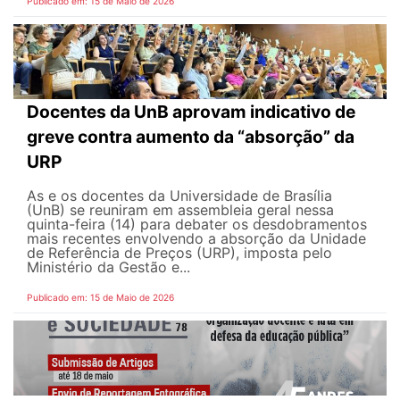
Publicado em: 15 de Maio de 2026
Docentes da UnB aprovam indicativo de
greve contra aumento da “absorção” da
URP
As e os docentes da Universidade de Brasília
(UnB) se reuniram em assembleia geral nessa
quinta-feira (14) para debater os desdobramentos
mais recentes envolvendo a absorção da Unidade
de Referência de Preços (URP), imposta pelo
Ministério da Gestão e...
Publicado em: 15 de Maio de 2026