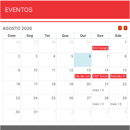
EVENTOS
AGOSTO 2026
Dom
Seg
Ter
Qua
Qui
Sex
Sáb
26
27
28
29
30
31
1
XIV Congresso Brasileiro 
2
3
4
5
6
7
8
9
10
11
12
13
14
15
Dia de Luta em Defesa de Cuba e da S
102º Encontro da Regional
Reunião GTPE
16
17
18
19
20
21
22
mais +3
23
24
25
26
27
28
29
mais +2
mais +3
30
31
1
2
3
4
5