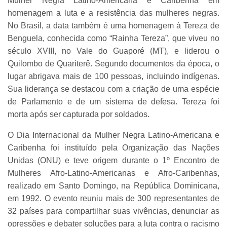
Mulher Negra Latino-Americana e Caribenha em
homenagem a luta e a resistência das mulheres negras.
No Brasil, a data também é uma homenagem à Tereza de
Benguela, conhecida como “Rainha Tereza”, que viveu no
século XVIII, no Vale do Guaporé (MT), e liderou o
Quilombo de Quariterê. Segundo documentos da época, o
lugar abrigava mais de 100 pessoas, incluindo indígenas.
Sua liderança se destacou com a criação de uma espécie
de Parlamento e de um sistema de defesa. Tereza foi
morta após ser capturada por soldados.
O Dia Internacional da Mulher Negra Latino-Americana e
Caribenha foi instituído pela Organização das Nações
Unidas (ONU) e teve origem durante o 1º Encontro de
Mulheres Afro-Latino-Americanas e Afro-Caribenhas,
realizado em Santo Domingo, na República Dominicana,
em 1992. O evento reuniu mais de 300 representantes de
32 países para compartilhar suas vivências, denunciar as
opressões e debater soluções para a luta contra o racismo