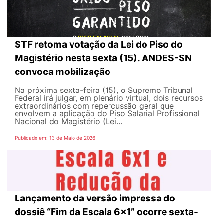
STF retoma votação da Lei do Piso do
Magistério nesta sexta (15). ANDES-SN
convoca mobilização
Na próxima sexta-feira (15), o Supremo Tribunal
Federal irá julgar, em plenário virtual, dois recursos
extraordinários com repercussão geral que
envolvem a aplicação do Piso Salarial Profissional
Nacional do Magistério (Lei...
Publicado em: 13 de Maio de 2026
Lançamento da versão impressa do
dossiê “Fim da Escala 6×1” ocorre sexta-