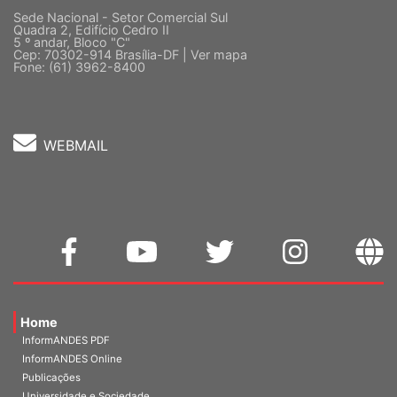
Sede Nacional - Setor Comercial Sul
Quadra 2, Edifício Cedro II
5 º andar, Bloco "C"
Cep: 70302-914 Brasília-DF |
Ver mapa
Fone: (61) 3962-8400
WEBMAIL
Home
InformANDES PDF
InformANDES Online
Publicações
Universidade e Sociedade