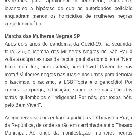
realizados para aprofundar o fenômeno, entretanto,
levanta-se a hipótese de que as autoridades policiais
enquadram menos os homicídios de mulheres negras
como feminicídio.
Marcha das Mulheres Negras SP
Após dois anos de pandemia da Covid-19, na segunda-
feira (25), a Marcha das Mulheres Negras de São Paulo
volta a ocupar as ruas da capital paulista com o lema “Nem
fome, nem tiro, nem cadeia, nem Covid: Parem de nos
matar! Mulheres negras nas ruas e nas urnas para derrotar
o fascimos, o racismo, a LGBTfobia e o genocídio! Por
comida, emprego, educação, saúde e demarcação das
terras quilombolas e indígenas! Por nós, por todas nós,
pelo Bem Viver!”.
As mulheres se concentram a partir das 17 horas na Praça
da República, de onde sairão em caminhada até o Theatro
Municipal. Ao longo da manifestação, mulheres negras