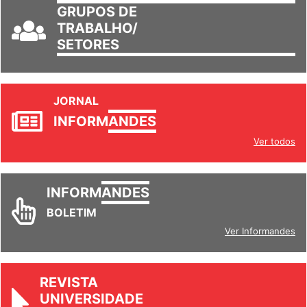
GRUPOS DE
TRABALHO/
SETORES
JORNAL
INFORM
ANDES
Ver todos
INFORM
ANDES
BOLETIM
Ver Informandes
REVISTA
UNIVERSIDADE
& SOCIEDADE