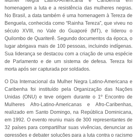
Mulher Negra Latino-Americana e Caribenha em
homenagem a luta e a resistência das mulheres negras.
No Brasil, a data também é uma homenagem à Tereza de
Benguela, conhecida como “Rainha Tereza”, que viveu no
século XVIII, no Vale do Guaporé (MT), e liderou o
Quilombo de Quariterê. Segundo documentos da época, o
lugar abrigava mais de 100 pessoas, incluindo indígenas.
Sua liderança se destacou com a criação de uma espécie
de Parlamento e de um sistema de defesa. Tereza foi
morta após ser capturada por soldados.
O Dia Internacional da Mulher Negra Latino-Americana e
Caribenha foi instituído pela Organização das Nações
Unidas (ONU) e teve origem durante o 1º Encontro de
Mulheres Afro-Latino-Americanas e Afro-Caribenhas,
realizado em Santo Domingo, na República Dominicana,
em 1992. O evento reuniu mais de 300 representantes de
32 países para compartilhar suas vivências, denunciar as
opressões e debater soluções para a luta contra o racismo