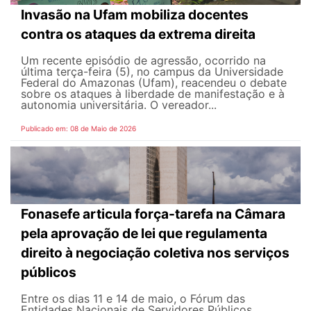
Invasão na Ufam mobiliza docentes
contra os ataques da extrema direita
Um recente episódio de agressão, ocorrido na
última terça-feira (5), no campus da Universidade
Federal do Amazonas (Ufam), reacendeu o debate
sobre os ataques à liberdade de manifestação e à
autonomia universitária. O vereador...
Publicado em: 08 de Maio de 2026
Fonasefe articula força-tarefa na Câmara
pela aprovação de lei que regulamenta
direito à negociação coletiva nos serviços
públicos
Entre os dias 11 e 14 de maio, o Fórum das
Entidades Nacionais de Servidores Públicos