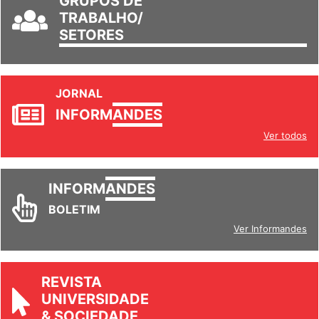
GRUPOS DE
TRABALHO/
SETORES
JORNAL
INFORM
ANDES
Ver todos
INFORM
ANDES
BOLETIM
Ver Informandes
REVISTA
UNIVERSIDADE