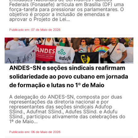
Federais (Fonasefe) articula em Brasília (DF) uma
força-tarefa para pressionar os parlamentares. O
objetivo é propor a inclusão de emendas e
aprovar o Projeto de Lei...
Publicado em: 07 de Maio de 2026
ANDES-SN e seções sindicais reafirmam
solidariedade ao povo cubano em jornada
de formação e lutas no 1º de Maio
A delegação do ANDES-SN, composta por duas
representações da diretoria nacional e por
representantes das seções sindicais Adufop
SSind., Adufmat SSind., Adufes SSind. e Adufu
SSind., participou ativamente das celebrações do
1º de Maio...
Publicado em: 06 de Maio de 2026