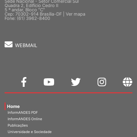
Sede Nacional - Setor Comercial Sul
Quadra 2, Edifício Cedro II
5 º andar, Bloco "C"
Cep: 70302-914 Brasília-DF |
Ver mapa
Fone: (61) 3962-8400
WEBMAIL
Home
InformANDES PDF
InformANDES Online
Publicações
Universidade e Sociedade