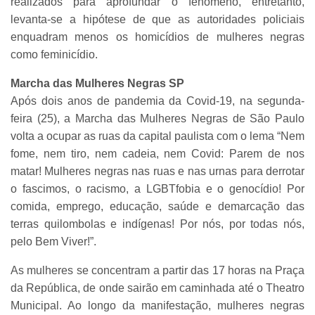
realizados para aprofundar o fenômeno, entretanto,
levanta-se a hipótese de que as autoridades policiais
enquadram menos os homicídios de mulheres negras
como feminicídio.
Marcha das Mulheres Negras SP
Após dois anos de pandemia da Covid-19, na segunda-
feira (25), a Marcha das Mulheres Negras de São Paulo
volta a ocupar as ruas da capital paulista com o lema “Nem
fome, nem tiro, nem cadeia, nem Covid: Parem de nos
matar! Mulheres negras nas ruas e nas urnas para derrotar
o fascimos, o racismo, a LGBTfobia e o genocídio! Por
comida, emprego, educação, saúde e demarcação das
terras quilombolas e indígenas! Por nós, por todas nós,
pelo Bem Viver!”.
As mulheres se concentram a partir das 17 horas na Praça
da República, de onde sairão em caminhada até o Theatro
Municipal. Ao longo da manifestação, mulheres negras