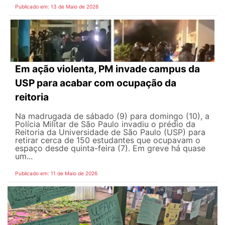
Publicado em: 13 de Maio de 2026
Em ação violenta, PM invade campus da
USP para acabar com ocupação da
reitoria
Na madrugada de sábado (9) para domingo (10), a
Polícia Militar de São Paulo invadiu o prédio da
Reitoria da Universidade de São Paulo (USP) para
retirar cerca de 150 estudantes que ocupavam o
espaço desde quinta-feira (7). Em greve há quase
um...
Publicado em: 11 de Maio de 2026