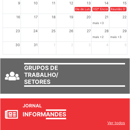
Dia de Luta em Defesa de Cuba e da S
102º Encontro da Regional
Reunião GTPE
16
17
18
19
20
21
22
mais +3
23
24
25
26
27
28
29
mais +2
mais +3
30
31
1
2
3
4
5
GRUPOS DE
TRABALHO/
SETORES
JORNAL
INFORM
ANDES
Ver todos