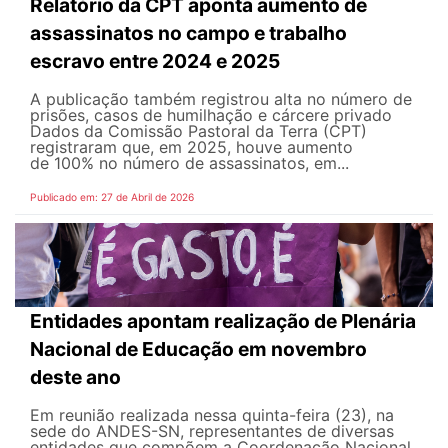
Relatório da CPT aponta aumento de
assassinatos no campo e trabalho
escravo entre 2024 e 2025
A publicação também registrou alta no número de
prisões, casos de humilhação e cárcere privado
Dados da Comissão Pastoral da Terra (CPT)
registraram que, em 2025, houve aumento
de 100% no número de assassinatos, em...
Publicado em: 27 de Abril de 2026
Entidades apontam realização de Plenária
Nacional de Educação em novembro
deste ano
Em reunião realizada nessa quinta-feira (23), na
sede do ANDES-SN, representantes de diversas
entidades que compõem a Coordenação Nacional