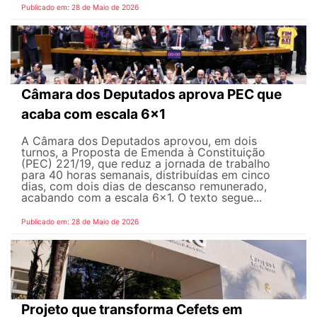
Publicado em: 28 de Maio de 2026
Câmara dos Deputados aprova PEC que
acaba com escala 6x1
A Câmara dos Deputados aprovou, em dois
turnos, a Proposta de Emenda à Constituição
(PEC) 221/19, que reduz a jornada de trabalho
para 40 horas semanais, distribuídas em cinco
dias, com dois dias de descanso remunerado,
acabando com a escala 6x1. O texto segue...
Publicado em: 28 de Maio de 2026
Projeto que transforma Cefets em