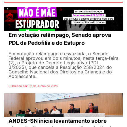
Em votação relâmpago, Senado aprova
PDL da Pedofilia e do Estupro
Em votação relâmpago e esvaziada, o Senado
Federal aprovou em dois minutos, nesta terça-feira
(2), o Projeto de Decreto Legislativo (PDL
3/2025), que cancela a Resolução 258/2024 do
Conselho Nacional dos Direitos da Criança e do
Adolescente...
Publicado em: 02 de Junho de 2026
ANDES-SN inicia levantamento sobre