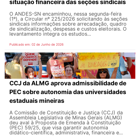
situação financeira das seções sindicais
O ANDES-SN encaminhou, nessa segunda-feira
(1º), a Circular nº 225/2026 solicitando às seções
sindicais informações sobre arrecadação, quadro
de sindicalização, despesas e custos eleitorais. O
levantamento integra os estudos...
Publicado em: 02 de Junho de 2026
CCJ da ALMG aprova admissibilidade de
PEC sobre autonomia das universidades
estaduais mineiras
A Comissão de Constituição e Justiça (CCJ) da
Assembleia Legislativa de Minas Gerais (ALMG)
deu aval à Proposta de Emenda à Constituição
(PEC) 59/25, que visa garantir autonomia
didático-científica, administrativa, financeira e...