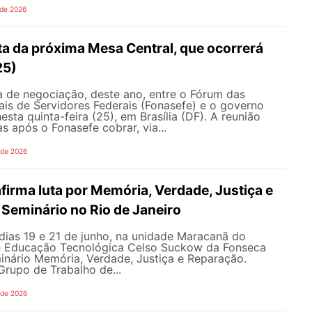
 de 2026
ta da próxima Mesa Central, que ocorrerá
25)
 de negociação, deste ano, entre o Fórum das
is de Servidores Federais (Fonasefe) e o governo
esta quinta-feira (25), em Brasília (DF). A reunião
s após o Fonasefe cobrar, via...
 de 2026
irma luta por Memória, Verdade, Justiça e
Seminário no Rio de Janeiro
dias 19 e 21 de junho, na unidade Maracanã do
e Educação Tecnológica Celso Suckow da Fonseca
inário Memória, Verdade, Justiça e Reparação.
rupo de Trabalho de...
 de 2026