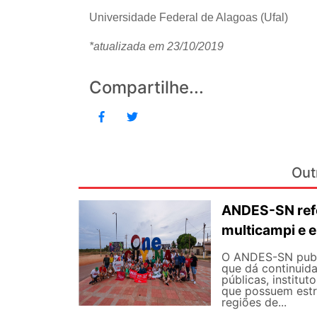
Universidade Federal de Alagoas (Ufal)
*atualizada em 23/10/2019
Compartilhe...
Out
ANDES-SN refo
multicampi e e
O ANDES-SN public
que dá continuid
públicas, institut
que possuem estr
regiões de...