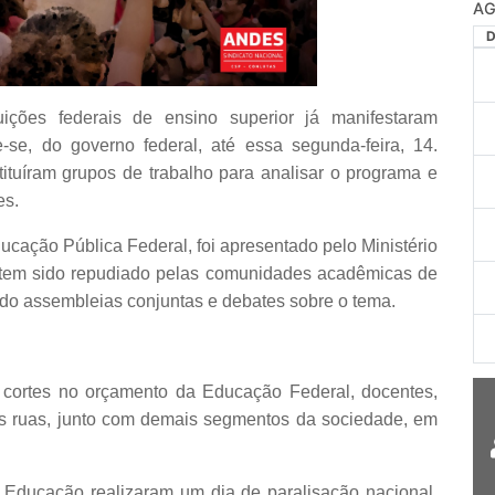
uições federais de ensino superior já manifestaram
-se, do governo federal, até essa segunda-feira, 14.
tituíram grupos de trabalho para analisar o programa e
es.
ucação Pública Federal, foi apresentado pelo Ministério
 tem sido repudiado pelas comunidades acadêmicas de
ndo assembleias conjuntas e debates sobre o tema.
cortes no orçamento da Educação Federal, docentes,
 às ruas, junto com demais segmentos da sociedade, em
 Educação realizaram um dia de paralisação nacional.