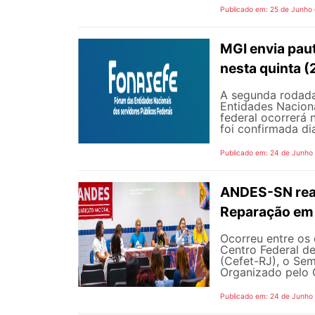
Publicado em: 25 de Junho
MGI envia pau
nesta quinta (
A segunda rodada
Entidades Naciona
federal ocorrerá n
foi confirmada dia
Publicado em: 24 de Junho
ANDES-SN reaf
Reparação em 
Ocorreu entre os 
Centro Federal d
(Cefet-RJ), o Sem
Organizado pelo G
Publicado em: 24 de Junho