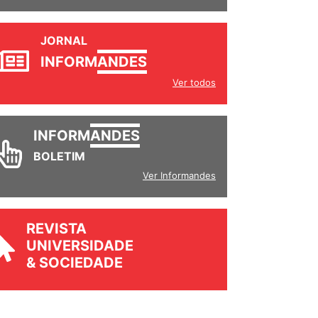
JORNAL
INFORM
ANDES
Ver todos
INFORM
ANDES
BOLETIM
Ver Informandes
REVISTA
UNIVERSIDADE
& SOCIEDADE