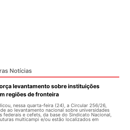
ras Notícias
rça levantamento sobre instituições
m regiões de fronteira
ou, nessa quarta-feira (24), a Circular 256/26,
ade ao levantamento nacional sobre universidades
os federais e cefets, da base do Sindicato Nacional,
uturas multicampi e/ou estão localizados em