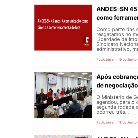
ANDES-SN 45 A
como ferramen
Como parte das 
resgatamos no mê
Liberdade de Impr
Sindicato Nacion
administrativo, m
Publicado em: 19 de Junho
Após cobrança
de negociação
O Ministério de G
agendou, para o d
segunda rodada d
ocorreu três...
Publicado em: 18 de Junho