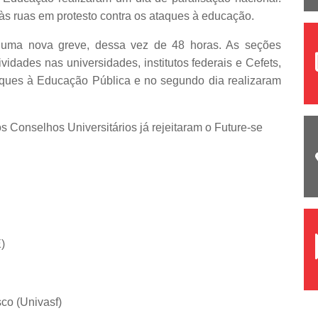
s ruas em protesto contra os ataques à educação.
da uma nova greve, dessa vez de 48 horas. As seções
idades nas universidades, institutos federais e Cefets,
aques à Educação Pública e no segundo dia realizaram
s Conselhos Universitários já rejeitaram o Future-se
)
co (Univasf)