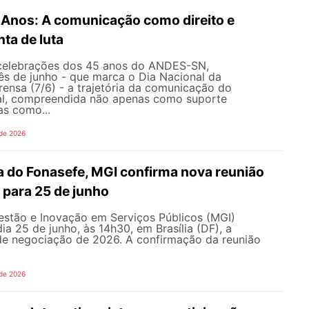
nos: A comunicação como direito e
ta de luta
celebrações dos 45 anos do ANDES-SN,
s de junho - que marca o Dia Nacional da
ensa (7/6) - a trajetória da comunicação do
al, compreendida não apenas como suporte
as como...
 de 2026
 do Fonasefe, MGI confirma nova reunião
 para 25 de junho
estão e Inovação em Serviços Públicos (MGI)
ia 25 de junho, às 14h30, em Brasília (DF), a
e negociação de 2026. A confirmação da reunião
 de 2026