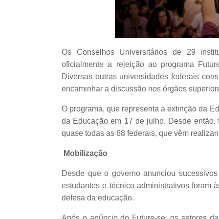
Os Conselhos Universitários de 29 instit
oficialmente a rejeição ao programa Future
Diversas outras universidades federais cons
encaminhar a discussão nos órgãos superior
O programa, que representa a extinção da Ed
da Educação em 17 de julho. Desde então,
quase todas as 68 federais, que vêm realiza
Mobilização
Desde que o governo anunciou sucessivos 
estudantes e técnico-administrativos foram
defesa da educação.
Após o anúncio do Future-se, os setores da