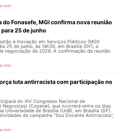
 de 2026
 do Fonasefe, MGI confirma nova reunião
 para 25 de junho
estão e Inovação em Serviços Públicos (MGI)
ia 25 de junho, às 14h30, em Brasília (DF), a
e negociação de 2026. A confirmação da reunião
 de 2026
ça luta antirracista com participação no
cipará do XIV Congresso Nacional de
 Negros(as) (Copene), que ocorrerá entre os dias
na Universidade de Brasília (UnB), em Brasília (DF).
tividades da campanha "Sou Docente Antirracista",
 de 2026