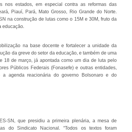
os nos estados, em especial contra as reformas das
ará, Piauí, Pará, Mato Grosso, Rio Grande do Norte.
N na construção de lutas como o 15M e 30M, fruto da
a educação.
bilização na base docente e fortalecer a unidade da
trução da greve do setor da educação, e também de uma
de 18 de março, já apontada como um dia de luta pelo
res Públicos Federais (Fonasefe) e outras entidades,
s e a agenda reacionária do governo Bolsonaro e do
ES-SN, que presidiu a primeira plenária, a mesa de
ias do Sindicato Nacional. “Todos os textos foram