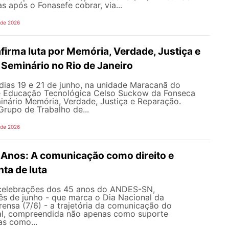
s após o Fonasefe cobrar, via...
 de 2026
irma luta por Memória, Verdade, Justiça e
Seminário no Rio de Janeiro
dias 19 e 21 de junho, na unidade Maracanã do
e Educação Tecnológica Celso Suckow da Fonseca
inário Memória, Verdade, Justiça e Reparação.
rupo de Trabalho de...
 de 2026
nos: A comunicação como direito e
ta de luta
celebrações dos 45 anos do ANDES-SN,
s de junho - que marca o Dia Nacional da
ensa (7/6) - a trajetória da comunicação do
al, compreendida não apenas como suporte
as como...