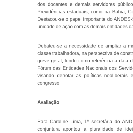
dos docentes e demais servidores públic
Previdências estaduais, como na Bahia, Ce
Destacou-se o papel importante do ANDES-S
unidade de ação com as demais entidades d
Debateu-se a necessidade de ampliar a mo
classe trabalhadora, na perspectiva de cons
greve geral, tendo como referência a data 
Fórum das Entidades Nacionais dos Servido
visando derrotar as políticas neoliberai
congresso.
Avaliação
Para Caroline Lima, 1ª secretária do AND
conjuntura apontou a pluralidade de ide