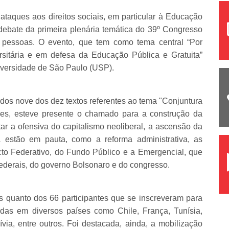
 ataques aos direitos sociais, em particular à Educação
debate da primeira plenária temática do 39º Congresso
essoas. O evento, que tem como tema central “Por
sitária e em defesa da Educação Pública e Gratuita”
niversidade de São Paulo (USP).
idos nove dos dez textos referentes ao tema "Conjuntura
ses, esteve presente o chamado para a construção da
tar a ofensiva do capitalismo neoliberal, a ascensão da
á estão em pauta, como a reforma administrativa, as
to Federativo, do Fundo Público e a Emergencial, que
federais, do governo Bolsonaro e do congresso.
os quanto dos 66 participantes que se inscreveram para
idas em diversos países como Chile, França, Tunísia,
via, entre outros. Foi destacada, ainda, a mobilização