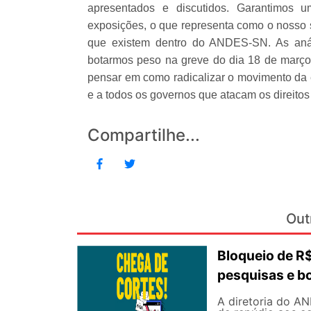
apresentados e discutidos. Garantimos u
exposições, o que representa como o nosso s
que existem dentro do ANDES-SN. As anál
botarmos peso na greve do dia 18 de março
pensar em como radicalizar o movimento da 
e a todos os governos que atacam os direitos 
Compartilhe...
Out
Bloqueio de 
pesquisas e b
A diretoria do AN