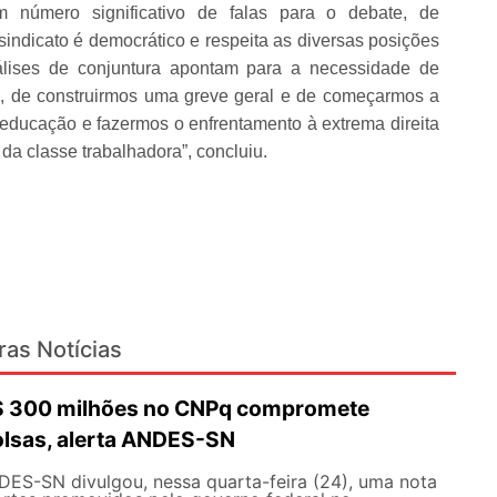
m número significativo de falas para o debate, de
indicato é democrático e respeita as diversas posições
ises de conjuntura apontam para a necessidade de
, de construirmos uma greve geral e de começarmos a
educação e fazermos o enfrentamento à extrema direita
da classe trabalhadora”, concluiu.
ras Notícias
R$ 300 milhões no CNPq compromete
olsas, alerta ANDES-SN
DES-SN divulgou, nessa quarta-feira (24), uma nota