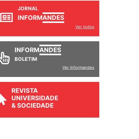
JORNAL
INFORM
ANDES
Ver todos
INFORM
ANDES
BOLETIM
Ver Informandes
REVISTA
UNIVERSIDADE
& SOCIEDADE