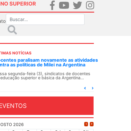
INO SUPERIOR
ato
TIMAS NOTÍCIAS
DES-SN convoca docentes para Dia de
lidariedade Internacionalista com Cuba em
 de agosto
ANDES-SN conclama suas seções sindicais e o
njunto da categoria docente a construírem, no
...
EVENTOS