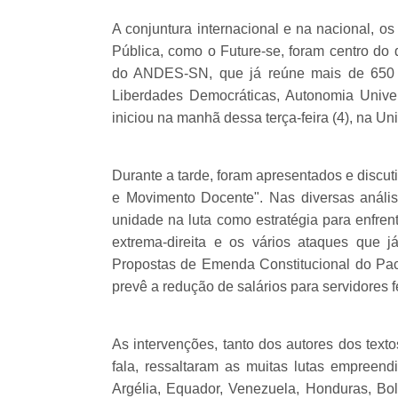
A conjuntura internacional e na nacional, os
Pública, como o Future-se, foram centro do 
do ANDES-SN, que já reúne mais de 650 p
Liberdades Democráticas, Autonomia Univer
iniciou na manhã dessa terça-feira (4), na U
Durante a tarde, foram apresentados e discut
e Movimento Docente". Nas diversas análi
unidade na luta como estratégia para enfren
extrema-direita e os vários ataques que j
Propostas de Emenda Constitucional do Pac
prevê a redução de salários para servidores 
As intervenções, tanto dos autores dos text
fala, ressaltaram as muitas lutas empreend
Argélia, Equador, Venezuela, Honduras, Bolí