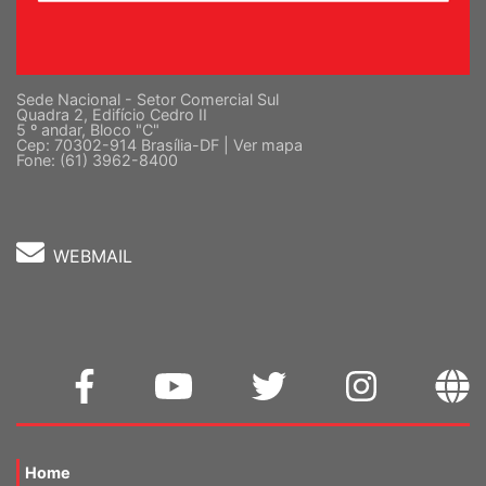
Sede Nacional - Setor Comercial Sul
Quadra 2, Edifício Cedro II
5 º andar, Bloco "C"
Cep: 70302-914 Brasília-DF |
Ver mapa
Fone: (61) 3962-8400
WEBMAIL