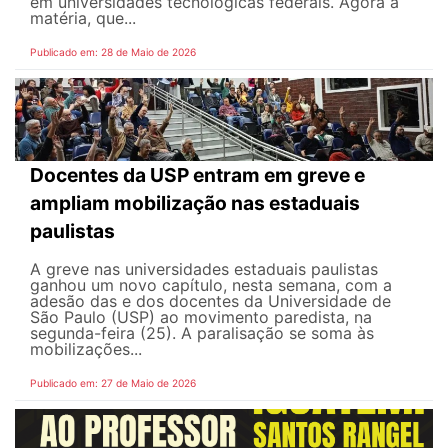
em universidades tecnológicas federais. Agora a
matéria, que...
Publicado em: 28 de Maio de 2026
Docentes da USP entram em greve e
ampliam mobilização nas estaduais
paulistas
A greve nas universidades estaduais paulistas
ganhou um novo capítulo, nesta semana, com a
adesão das e dos docentes da Universidade de
São Paulo (USP) ao movimento paredista, na
segunda-feira (25). A paralisação se soma às
mobilizações...
Publicado em: 27 de Maio de 2026