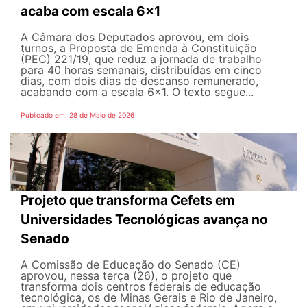
acaba com escala 6x1
A Câmara dos Deputados aprovou, em dois
turnos, a Proposta de Emenda à Constituição
(PEC) 221/19, que reduz a jornada de trabalho
para 40 horas semanais, distribuídas em cinco
dias, com dois dias de descanso remunerado,
acabando com a escala 6x1. O texto segue...
Publicado em: 28 de Maio de 2026
Projeto que transforma Cefets em
Universidades Tecnológicas avança no
Senado
A Comissão de Educação do Senado (CE)
aprovou, nessa terça (26), o projeto que
transforma dois centros federais de educação
tecnológica, os de Minas Gerais e Rio de Janeiro,