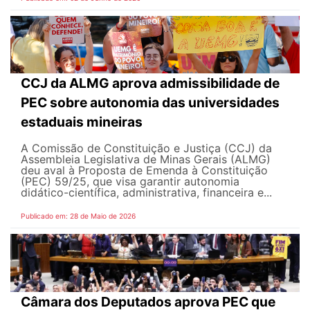
CCJ da ALMG aprova admissibilidade de
PEC sobre autonomia das universidades
estaduais mineiras
A Comissão de Constituição e Justiça (CCJ) da
Assembleia Legislativa de Minas Gerais (ALMG)
deu aval à Proposta de Emenda à Constituição
(PEC) 59/25, que visa garantir autonomia
didático-científica, administrativa, financeira e...
Publicado em: 28 de Maio de 2026
Câmara dos Deputados aprova PEC que