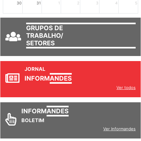
30
31
1
2
3
4
5
GRUPOS DE
TRABALHO/
SETORES
JORNAL
INFORM
ANDES
Ver todos
INFORM
ANDES
BOLETIM
Ver Informandes