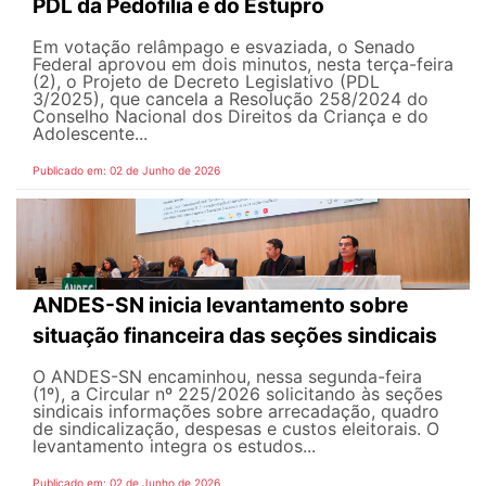
PDL da Pedofilia e do Estupro
Em votação relâmpago e esvaziada, o Senado
Federal aprovou em dois minutos, nesta terça-feira
(2), o Projeto de Decreto Legislativo (PDL
3/2025), que cancela a Resolução 258/2024 do
Conselho Nacional dos Direitos da Criança e do
Adolescente...
Publicado em: 02 de Junho de 2026
ANDES-SN inicia levantamento sobre
situação financeira das seções sindicais
O ANDES-SN encaminhou, nessa segunda-feira
(1º), a Circular nº 225/2026 solicitando às seções
sindicais informações sobre arrecadação, quadro
de sindicalização, despesas e custos eleitorais. O
levantamento integra os estudos...
Publicado em: 02 de Junho de 2026