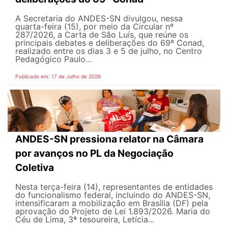
A Secretaria do ANDES-SN divulgou, nessa
quarta-feira (15), por meio da Circular nº
287/2026, a Carta de São Luís, que reúne os
principais debates e deliberações do 69º Conad,
realizado entre os dias 3 e 5 de julho, no Centro
Pedagógico Paulo...
Publicado em: 17 de Julho de 2026
ANDES-SN pressiona relator na Câmara
por avanços no PL da Negociação
Coletiva
Nesta terça-feira (14), representantes de entidades
do funcionalismo federal, incluindo do ANDES-SN,
intensificaram a mobilização em Brasília (DF) pela
aprovação do Projeto de Lei 1.893/2026. Maria do
Céu de Lima, 3ª tesoureira, Letícia...