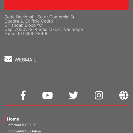
Sede Nacional - Setor Comercial Sul
Quadra 2, Edifício Cedro II
5 º andar, Bloco "C"
Cep: 70302-914 Brasília-DF |
Ver mapa
Fone: (61) 3962-8400
WEBMAIL
Home
InformANDES PDF