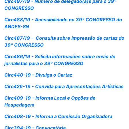
Circ497/19 - Número de delegado(a)s para o 39º
CONGRESSO
Circ488/19 - Acessibilidade no 39º CONGRESSO do
ANDES-SN
Circ487/19 - Consulta sobre impressão de cartaz do
39º CONGRESSO
Circ486/19 - Solicita informações sobre envio de
jornalistas para o 39º CONGRESSO
Circ440-19 - Divulga o Cartaz
Circ426-19 - Convida para Apresentações Artísticas
Circ409-19 - Informa Local e Opções de
Hospedagem
Circ408-19 - Informa a Comissão Organizadora
Circ394-19 - Convocatória