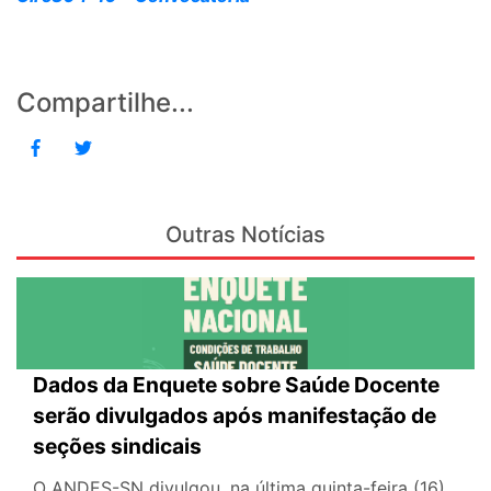
Compartilhe...
Outras Notícias
Dados da Enquete sobre Saúde Docente
serão divulgados após manifestação de
seções sindicais
O ANDES-SN divulgou, na última quinta-feira (16),