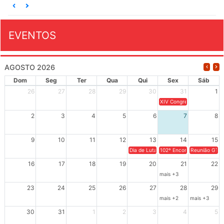
EVENTOS
AGOSTO 2026
Dom
Seg
Ter
Qua
Qui
Sex
Sáb
26
27
28
29
30
31
1
XIV Congresso Brasileiro 
2
3
4
5
6
7
8
9
10
11
12
13
14
15
Dia de Luta em Defesa de Cuba e da S
102º Encontro da Regional
Reunião GTPE
16
17
18
19
20
21
22
mais +3
23
24
25
26
27
28
29
mais +2
mais +3
30
31
1
2
3
4
5