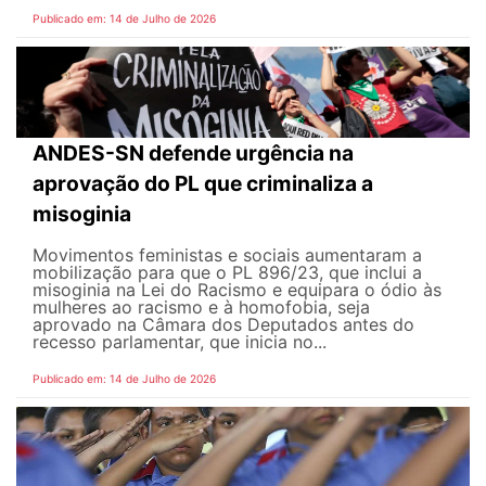
Publicado em: 14 de Julho de 2026
ANDES-SN defende urgência na
aprovação do PL que criminaliza a
misoginia
Movimentos feministas e sociais aumentaram a
mobilização para que o PL 896/23, que inclui a
misoginia na Lei do Racismo e equipara o ódio às
mulheres ao racismo e à homofobia, seja
aprovado na Câmara dos Deputados antes do
recesso parlamentar, que inicia no...
Publicado em: 14 de Julho de 2026