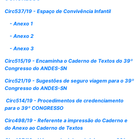
Circ537/19 - Espaço de Convivência Infantil
- Anexo 1
- Anexo 2
- Anexo 3
Circ515/19 - Encaminh
a o Caderno de Texto
s do 39º
Congresso do ANDES-SN
Circ521/19 - Sugestões de seguro viagem para o 39º
Congresso do ANDES-SN
Circ514/19 - Proc
edimentos de credenciamento
para o 39º CONGRES
SO
Circ498/19 - Referente a impressão do Caderno e
do Anexo ao Caderno de Textos