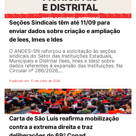
Seções Sindicais têm até 11/09 para
enviar dados sobre criação e ampliação
de Iees, Imes e Ides
O ANDES-SN reforçou a solicitação às seções
sindicais do Setor das Instituições Estaduais,
Municipais e Distrital (Iees, Imes e Ides) sobre
dados referentes à expansão das Instituições. Na
Circular nº 286/2026,...
Publicado em: 17 de Julho de 2026
Carta de São Luís reafirma mobilização
contra a extrema direita e traz
deliberações do 69º Conad