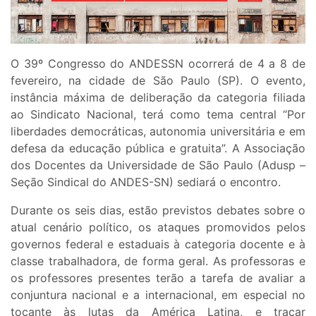
O 39º Congresso do ANDESSN ocorrerá de 4 a 8 de
fevereiro, na cidade de São Paulo (SP). O evento,
instância máxima de deliberação da categoria filiada
ao Sindicato Nacional, terá como tema central “Por
liberdades democráticas, autonomia universitária e em
defesa da educação pública e gratuita”. A Associação
dos Docentes da Universidade de São Paulo (Adusp –
Seção Sindical do ANDES-SN) sediará o encontro.
Durante os seis dias, estão previstos debates sobre o
atual cenário político, os ataques promovidos pelos
governos federal e estaduais à categoria docente e à
classe trabalhadora, de forma geral. As professoras e
os professores presentes terão a tarefa de avaliar a
conjuntura nacional e a internacional, em especial no
tocante às lutas da América Latina, e traçar