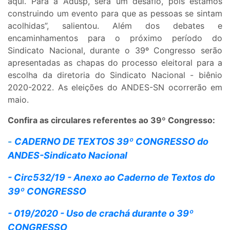
aqui. Para a Adusp, será um desafio, pois estamos
construindo um evento para que as pessoas se sintam
acolhidas”, salientou. Além dos debates e
encaminhamentos para o próximo período do
Sindicato Nacional, durante o 39º Congresso serão
apresentadas as chapas do processo eleitoral para a
escolha da diretoria do Sindicato Nacional - biênio
2020-2022. As eleições do ANDES-SN ocorrerão em
maio.
Confira as circulares referentes ao 39º Congresso:
-
CADERNO DE TEXTOS 39º CONGRESSO do
ANDES-Sindicato Nacional
- Circ532/19 - Anexo ao Caderno de Textos do
39º CONGRESSO
- 019/2020 - Uso de crachá durante o 39º
CONGRESSO