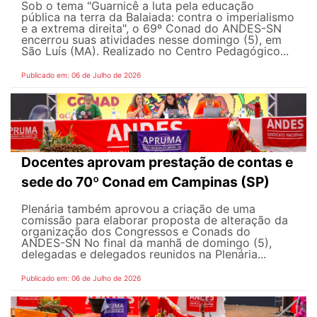
Sob o tema "Guarnicê a luta pela educação
pública na terra da Balaiada: contra o imperialismo
e a extrema direita", o 69º Conad do ANDES-SN
encerrou suas atividades nesse domingo (5), em
São Luís (MA). Realizado no Centro Pedagógico...
Publicado em: 06 de Julho de 2026
Docentes aprovam prestação de contas e
sede do 70º Conad em Campinas (SP)
Plenária também aprovou a criação de uma
comissão para elaborar proposta de alteração da
organização dos Congressos e Conads do
ANDES-SN No final da manhã de domingo (5),
delegadas e delegados reunidos na Plenária...
Publicado em: 06 de Julho de 2026