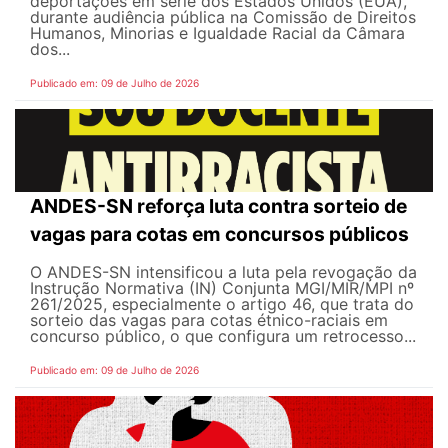
deportações em série dos Estados Unidos (EUA),
durante audiência pública na Comissão de Direitos
Humanos, Minorias e Igualdade Racial da Câmara
dos...
Publicado em: 09 de Julho de 2026
ANDES-SN reforça luta contra sorteio de
vagas para cotas em concursos públicos
O ANDES-SN intensificou a luta pela revogação da
Instrução Normativa (IN) Conjunta MGI/MIR/MPI nº
261/2025, especialmente o artigo 46, que trata do
sorteio das vagas para cotas étnico-raciais em
concurso público, o que configura um retrocesso...
Publicado em: 09 de Julho de 2026