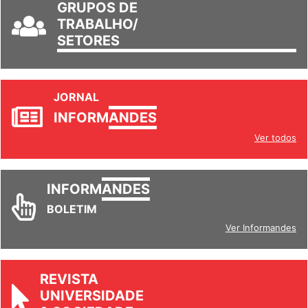
GRUPOS DE
TRABALHO/
SETORES
JORNAL
INFORM
ANDES
Ver todos
INFORM
ANDES
BOLETIM
Ver Informandes
REVISTA
UNIVERSIDADE