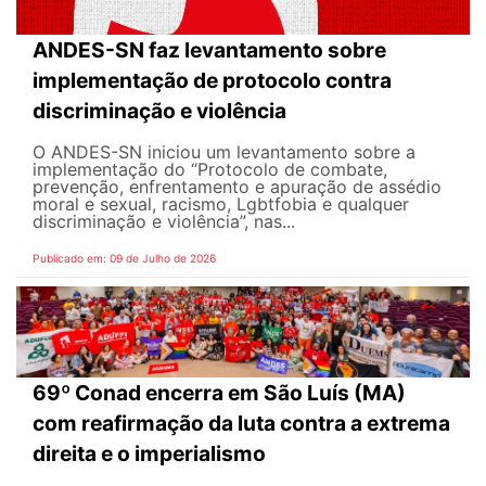
ANDES-SN faz levantamento sobre
implementação de protocolo contra
discriminação e violência
O ANDES-SN iniciou um levantamento sobre a
implementação do “Protocolo de combate,
prevenção, enfrentamento e apuração de assédio
moral e sexual, racismo, Lgbtfobia e qualquer
discriminação e violência”, nas...
Publicado em: 09 de Julho de 2026
69º Conad encerra em São Luís (MA)
com reafirmação da luta contra a extrema
direita e o imperialismo