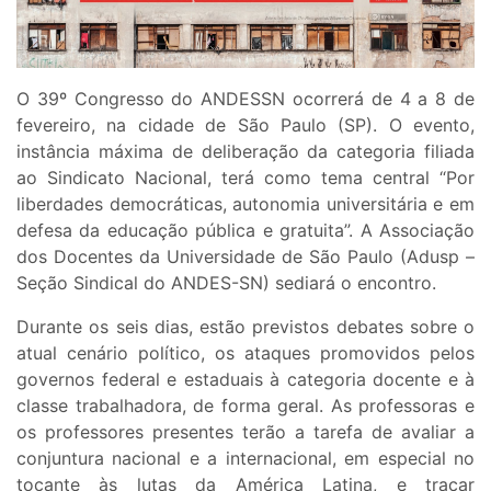
O 39º Congresso do ANDESSN ocorrerá de 4 a 8 de
fevereiro, na cidade de São Paulo (SP). O evento,
instância máxima de deliberação da categoria filiada
ao Sindicato Nacional, terá como tema central “Por
liberdades democráticas, autonomia universitária e em
defesa da educação pública e gratuita”. A Associação
dos Docentes da Universidade de São Paulo (Adusp –
Seção Sindical do ANDES-SN) sediará o encontro.
Durante os seis dias, estão previstos debates sobre o
atual cenário político, os ataques promovidos pelos
governos federal e estaduais à categoria docente e à
classe trabalhadora, de forma geral. As professoras e
os professores presentes terão a tarefa de avaliar a
conjuntura nacional e a internacional, em especial no
tocante às lutas da América Latina, e traçar