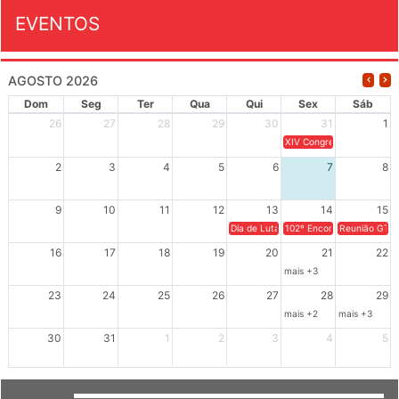
EVENTOS
AGOSTO 2026
Dom
Seg
Ter
Qua
Qui
Sex
Sáb
26
27
28
29
30
31
1
XIV Congresso Brasileiro 
2
3
4
5
6
7
8
9
10
11
12
13
14
15
Dia de Luta em Defesa de Cuba e da S
102º Encontro da Regional
Reunião GTPE
16
17
18
19
20
21
22
mais +3
23
24
25
26
27
28
29
mais +2
mais +3
30
31
1
2
3
4
5