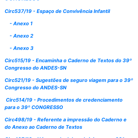
Circ537/19 - Espaço de Convivência Infantil
- Anexo 1
- Anexo 2
- Anexo 3
Circ515/19 - Encaminh
a o Caderno de Texto
s do 39º
Congresso do ANDES-SN
Circ521/19 - Sugestões de seguro viagem para o 39º
Congresso do ANDES-SN
Circ514/19 - Proc
edimentos de credenciamento
para o 39º CONGRES
SO
Circ498/19 - Referente a impressão do Caderno e
do Anexo ao Caderno de Textos