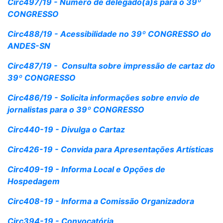
Circ497/19 - Número de delegado(a)s para o 39º
CONGRESSO
Circ488/19 - Acessibilidade no 39º CONGRESSO do
ANDES-SN
Circ487/19 - Consulta sobre impressão de cartaz do
39º CONGRESSO
Circ486/19 - Solicita informações sobre envio de
jornalistas para o 39º CONGRESSO
Circ440-19 - Divulga o Cartaz
Circ426-19 - Convida para Apresentações Artísticas
Circ409-19 - Informa Local e Opções de
Hospedagem
Circ408-19 - Informa a Comissão Organizadora
Circ394-19 - Convocatória