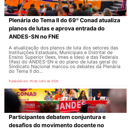
Plenária do Tema II do 69º Conad atualiza
planos de lutas e aprova entrada do
ANDES-SN no FNE
A atualização dos planos de luta dos setores das
Instituições Estaduais, Municipais e Distrital de
Ensino Superior (Iees, Imes e Ides) e das Federais
(Ifes) do ANDES-SN e do plano de lutas geral do
Sindicato Nacional marcou os debates da Plenária
do Tema II do...
Publicado em: 05 de Julho de 2026
Participantes debatem conjuntura e
desafios do movimento docente no