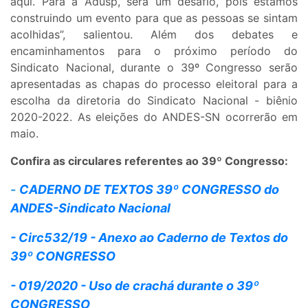
aqui. Para a Adusp, será um desafio, pois estamos
construindo um evento para que as pessoas se sintam
acolhidas”, salientou. Além dos debates e
encaminhamentos para o próximo período do
Sindicato Nacional, durante o 39º Congresso serão
apresentadas as chapas do processo eleitoral para a
escolha da diretoria do Sindicato Nacional - biênio
2020-2022. As eleições do ANDES-SN ocorrerão em
maio.
Confira as circulares referentes ao 39º Congresso:
-
CADERNO DE TEXTOS 39º CONGRESSO do
ANDES-Sindicato Nacional
- Circ532/19 - Anexo ao Caderno de Textos do
39º CONGRESSO
- 019/2020 - Uso de crachá durante o 39º
CONGRESSO