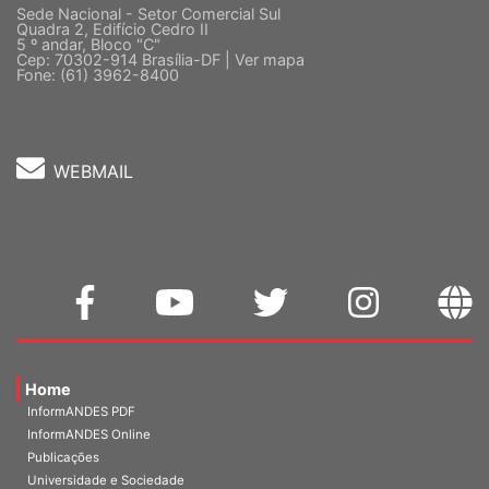
Sede Nacional - Setor Comercial Sul
Quadra 2, Edifício Cedro II
5 º andar, Bloco "C"
Cep: 70302-914 Brasília-DF |
Ver mapa
Fone: (61) 3962-8400
WEBMAIL
Home
InformANDES PDF
InformANDES Online
Publicações