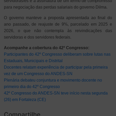
servidoras/es e a assinatura de um termo de compromisso
para negociação das perdas salariais do governo Dilma.
O governo manteve a proposta apresentada ao final do
ano passado, de reajuste de 9%, parcelado em 2025 e
2026, o que não contempla às reivindicações das
servidoras e dos servidores federais.
Acompanhe a cobertura do 42º Congresso:
Participantes do 42º Congresso deliberam sobre lutas nas
Estaduais, Municipais e Distrital
Docentes relatam experiência de participar pela primeira
vez de um Congresso do ANDES-SN
Plenária debateu conjuntura e movimento docente no
primeiro dia do 42º Congresso
42º Congresso do ANDES-SN teve início nesta segunda
(26) em Fortaleza (CE)
Compartilhe...