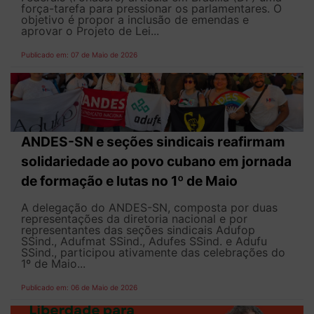
força-tarefa para pressionar os parlamentares. O
objetivo é propor a inclusão de emendas e
aprovar o Projeto de Lei...
Publicado em: 07 de Maio de 2026
ANDES-SN e seções sindicais reafirmam
solidariedade ao povo cubano em jornada
de formação e lutas no 1º de Maio
A delegação do ANDES-SN, composta por duas
representações da diretoria nacional e por
representantes das seções sindicais Adufop
SSind., Adufmat SSind., Adufes SSind. e Adufu
SSind., participou ativamente das celebrações do
1º de Maio...
Publicado em: 06 de Maio de 2026