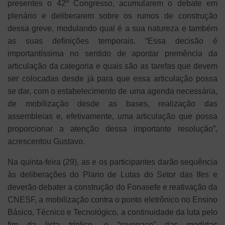
presentes o 42º Congresso, acumularem o debate em
plenário e deliberarem sobre os rumos de construção
dessa greve, modulando qual é a sua natureza e também
as suas definições temporais. “Essa decisão é
importantíssima no sentido de apontar premência da
articulação da categoria e quais são as tarefas que devem
ser colocadas desde já para que essa articulação possa
se dar, com o estabelecimento de uma agenda necessária,
de mobilização desde as bases, realização das
assembleias e, efetivamente, uma articulação que possa
proporcionar a atenção dessa importante resolução”,
acrescentou Gustavo.
Na quinta-feira (29), as e os participantes darão sequência
às deliberações do Plano de Lutas do Setor das Ifes e
deverão debater a construção do Fonasefe e reativação da
CNESF, a mobilização contra o ponto eletrônico no Ensino
Básico, Técnico e Tecnológico, a continuidade da luta pelo
fim da lista tríplice, o “revogaço” das medidas