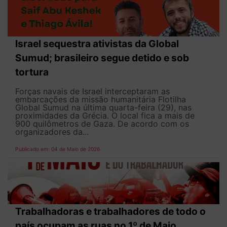
Israel sequestra ativistas da Global
Sumud; brasileiro segue detido e sob
tortura
Forças navais de Israel interceptaram as
embarcações da missão humanitária Flotilha
Global Sumud na última quarta-feira (29), nas
proximidades da Grécia. O local fica a mais de
900 quilômetros de Gaza. De acordo com os
organizadores da...
Publicado em: 04 de Maio de 2026
Trabalhadoras e trabalhadores de todo o
país ocupam as ruas no 1º de Maio