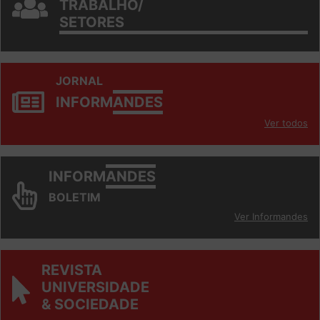
TRABALHO/
SETORES
JORNAL
INFORM
ANDES
Ver todos
INFORM
ANDES
BOLETIM
Ver Informandes
REVISTA
UNIVERSIDADE
& SOCIEDADE