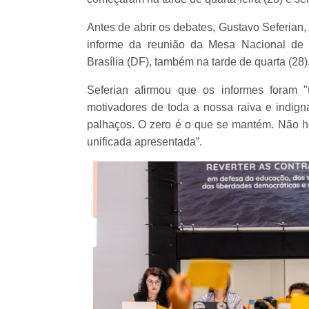
Antes de abrir os debates, Gustavo Seferian
informe da reunião da Mesa Nacional d
Brasília (DF), também na tarde de quarta (28)
Seferian afirmou que os informes foram 
motivadores de toda a nossa raiva e indig
palhaços. O zero é o que se mantém. Não há
unificada apresentada”.