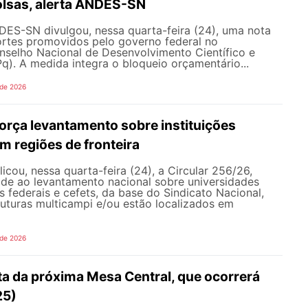
olsas, alerta ANDES-SN
DES-SN divulgou, nessa quarta-feira (24), uma nota
ortes promovidos pelo governo federal no
selho Nacional de Desenvolvimento Científico e
). A medida integra o bloqueio orçamentário...
 de 2026
rça levantamento sobre instituições
m regiões de fronteira
ou, nessa quarta-feira (24), a Circular 256/26,
ade ao levantamento nacional sobre universidades
os federais e cefets, da base do Sindicato Nacional,
uturas multicampi e/ou estão localizados em
 de 2026
ta da próxima Mesa Central, que ocorrerá
25)