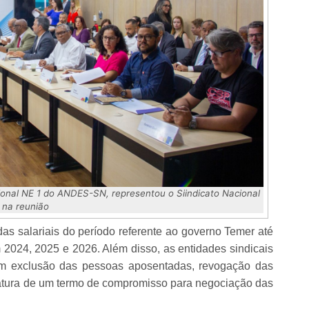
ional NE 1 do ANDES-SN, representou o Siindicato Nacional
na reunião
s salariais do período referente ao governo Temer até
2024, 2025 e 2026. Além disso, as entidades sindicais
sem exclusão das pessoas aposentadas, revogação das
atura de um termo de compromisso para negociação das