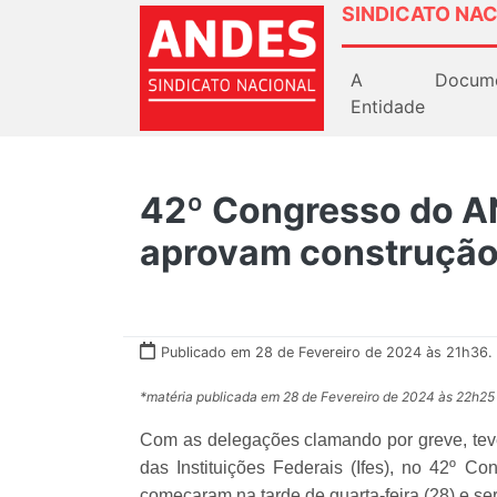
SINDICATO NAC
A
Docum
Entidade
42º Congresso do A
aprovam construção 
Publicado em 28 de Fevereiro de 2024 às 21h36.
*matéria publicada em 28 de Fevereiro de 2024 às 22h25
Com as delegações clamando por greve, teve
das Instituições Federais (Ifes), no 42º 
começaram na tarde de quarta-feira (28) e ser