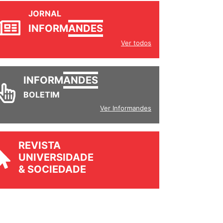
JORNAL
INFORM
ANDES
Ver todos
INFORM
ANDES
BOLETIM
Ver Informandes
REVISTA
UNIVERSIDADE
& SOCIEDADE