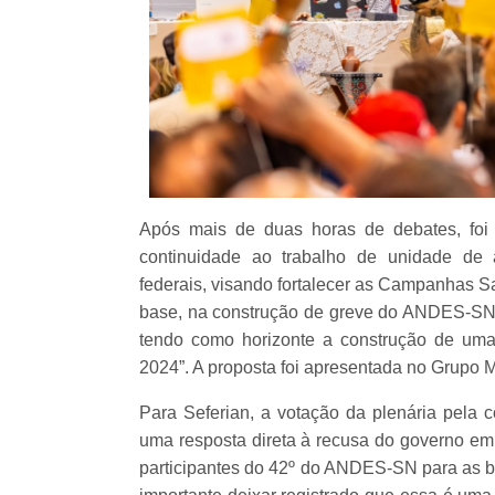
Após mais de duas horas de debates, foi a
continuidade ao trabalho de unidade de 
federais, visando fortalecer as Campanhas Sa
base, na construção de greve do ANDES-SN 
tendo como horizonte a construção de uma 
2024”. A proposta foi apresentada no Grupo M
Para Seferian, a votação da plenária pela 
uma resposta direta à recusa do governo em
participantes do 42º do ANDES-SN para as ba