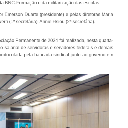
a BNC-Formação e da militarização das escolas.
r Emerson Duarte (presidente) e pelas diretoras Maria
rri (1ª secretária), Annie Hsiou (2ª secretária).
iação Permanente de 2024 foi realizada, nesta quarta-
o salarial de servidoras e servidores federais e demais
rotocolada pela bancada sindical junto ao governo em