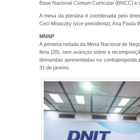
Base Nacional Comum Curricular (BNCC) e d
A mesa da plenária é coordenada pelo direto
Ceci
Misoczky
(vice-presidenta), Ana Paula We
MNNP
A primeira rodada da Mesa Nacional de Negoc
feira (28), sem avanços sobre a recomposiçã
demandas apresentadas na contraproposta p
31 de janeiro.