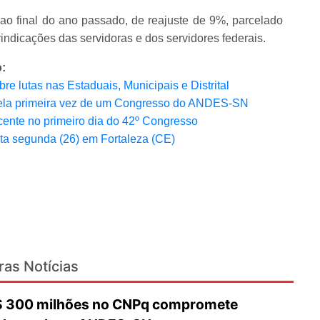
o final do ano passado, de reajuste de 9%, parcelado
ndicações das servidoras e dos servidores federais.
:
e lutas nas Estaduais, Municipais e Distrital
 pela primeira vez de um Congresso do ANDES-SN
ente no primeiro dia do 42º Congresso
a segunda (26) em Fortaleza (CE)
ras Notícias
R$ 300 milhões no CNPq compromete