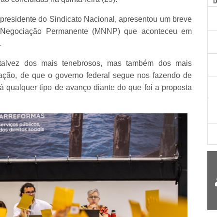
AG
, presidente do Sindicato Nacional, apresentou um breve
e Negociação Permanente (MNNP) que aconteceu em
.
"talvez dos mais tenebrosos, mas também dos mais
nação, de que o governo federal segue nos fazendo de
 qualquer tipo de avanço diante do que foi a proposta