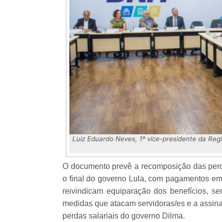
Luiz Eduardo Neves, 1º vice-presidente da Reg
O documento prevê a recomposição das perda
o final do governo Lula, com pagamentos em 
reivindicam equiparação dos benefícios, 
medidas que atacam servidoras/es e a assin
perdas salariais do governo Dilma.