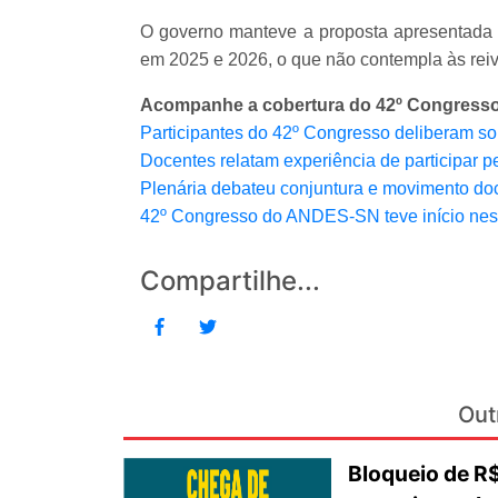
O governo manteve a proposta apresentada a
em 2025 e 2026, o que não contempla às reivi
Acompanhe a cobertura do 42º Congresso
Participantes do 42º Congresso deliberam sobr
Docentes relatam experiência de participar
Plenária debateu conjuntura e movimento doc
42º Congresso do ANDES-SN teve início nest
Compartilhe...
Out
Bloqueio de 