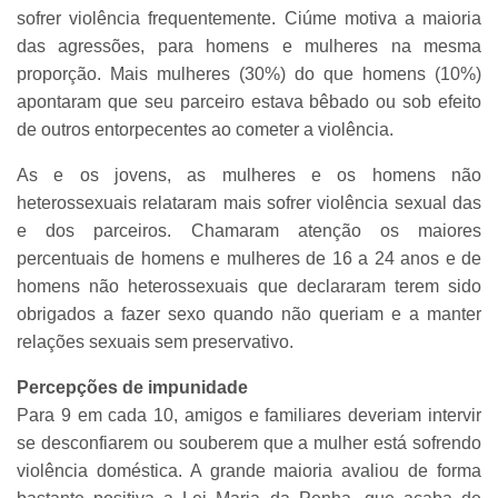
sofrer violência frequentemente. Ciúme motiva a maioria
das agressões, para homens e mulheres na mesma
proporção. Mais mulheres (30%) do que homens (10%)
apontaram que seu parceiro estava bêbado ou sob efeito
de outros entorpecentes ao cometer a violência.
As e os jovens, as mulheres e os homens não
heterossexuais relataram mais sofrer violência sexual das
e dos parceiros. Chamaram atenção os maiores
percentuais de homens e mulheres de 16 a 24 anos e de
homens não heterossexuais que declararam terem sido
obrigados a fazer sexo quando não queriam e a manter
relações sexuais sem preservativo.
Percepções de impunidade
Para 9 em cada 10, amigos e familiares deveriam intervir
se desconfiarem ou souberem que a mulher está sofrendo
violência doméstica. A grande maioria avaliou de forma