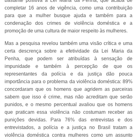
bastante positiva a Lei Maria da Penha, que acaba de
completar 16 anos de vigência, como uma contribuição
para que a mulher busque ajuda e também para a
condenação dos crimes de violência doméstica e a
promoção de uma cultura de maior respeito às mulheres.
Mas a pesquisa revelou também uma visão crítica e uma
certa descrença sobre a efetividade da Lei Maria da
Penha, que podem ser atribuídas à sensação de
impunidade e também à percepção de que os
representantes da polícia e da justiça dão pouca
importância para o problema da violência doméstica: 89%
concordaram que os homens que agridem as parceiras
sabem que isso é crime, mas não acreditam que serão
punidos, e o mesmo percentual avaliou que os homens
que praticam essa violência não costumam receber as
punições devidas. Para 76% das entrevistas e dos
entrevistados, a polícia e a justiça no Brasil tratam a
violência doméstica contra mulheres como um assunto