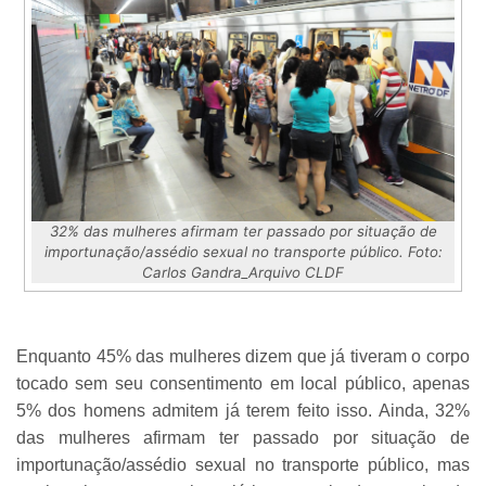
32% das mulheres afirmam ter passado por situação de
importunação/assédio sexual no transporte público. Foto:
Carlos Gandra_Arquivo CLDF
Enquanto 45% das mulheres dizem que já tiveram o corpo
tocado sem seu consentimento em local público, apenas
5% dos homens admitem já terem feito isso. Ainda, 32%
das mulheres afirmam ter passado por situação de
importunação/assédio sexual no transporte público, mas