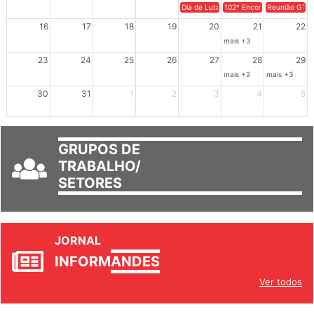
9
10
11
12
13
14
15
Dia de Luta em Defesa de Cuba e da S
102º Encontro da Regional
Reunião GTPE
16
17
18
19
20
21
22
mais +3
23
24
25
26
27
28
29
mais +2
mais +3
30
31
1
2
3
4
5
GRUPOS DE
TRABALHO/
SETORES
JORNAL
INFORM
ANDES
Ver todos