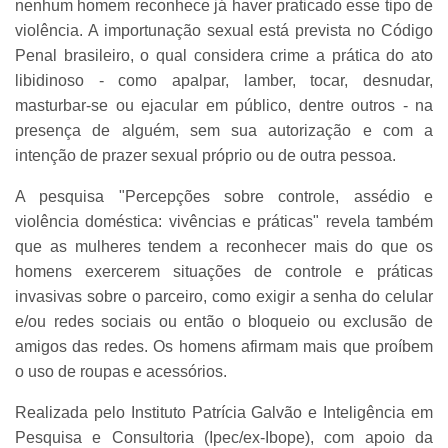
nenhum homem reconhece já haver praticado esse tipo de
violência. A importunação sexual está prevista no Código
Penal brasileiro, o qual considera crime a prática do ato
libidinoso - como apalpar, lamber, tocar, desnudar,
masturbar-se ou ejacular em público, dentre outros - na
presença de alguém, sem sua autorização e com a
intenção de prazer sexual próprio ou de outra pessoa.
A pesquisa "Percepções sobre controle, assédio e
violência doméstica: vivências e práticas" revela também
que as mulheres tendem a reconhecer mais do que os
homens exercerem situações de controle e práticas
invasivas sobre o parceiro, como exigir a senha do celular
e/ou redes sociais ou então o bloqueio ou exclusão de
amigos das redes. Os homens afirmam mais que proíbem
o uso de roupas e acessórios.
Realizada pelo Instituto Patrícia Galvão e Inteligência em
Pesquisa e Consultoria (Ipec/ex-Ibope), com apoio da