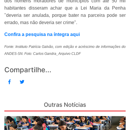
dos homens moradores de municípios com até 50 mil
habitantes disseram achar que a Lei Maria da Penha
"deveria ser anulada, porque bater na parceira pode ser
errado, mas não deveria ser crime".
Confira a pesquisa na íntegra aqui
Fonte: Instituto Patrícia Galvão, com edição e acréscimo de informações do
ANDES-SN. Foto: Carlos Gandra_Arquivo CLDF
Compartilhe...
Outras Notícias