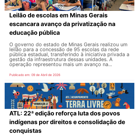
Leilão de escolas em Minas Gerais
escancara avanço da privatização na
educação pública
O governo do estado de Minas Gerais realizou um
leilão para a concessão de 95 escolas da rede
pública estadual, transferindo à iniciativa privada a
gestão da infraestrutura dessas unidades. A
operação representou mais um avanço na...
Publicado em: 09 de Abril de 2026
ATL: 22ª edição reforça luta dos povos
indígenas por direitos e consolidação de
conquistas