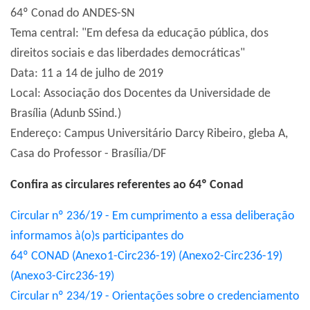
64º Conad do ANDES-SN
Tema central: "Em defesa da educação pública, dos
direitos sociais e das liberdades democráticas"
Data: 11 a 14 de julho de 2019
Local: Associação dos Docentes da Universidade de
Brasília (Adunb SSind.)
Endereço: Campus Universitário Darcy Ribeiro, gleba A,
Casa do Professor - Brasília/DF
Confira as circulares referentes ao 64º Conad
Circular nº 236/19 - Em cumprimento a essa deliberação
informamos à(o)s participantes do
64º CONAD
(Anexo1-Circ236-19)
(Anexo2-Circ236-19)
(Anexo3-Circ236-19)
Circular nº 234/19 - Orientações sobre o credenciamento