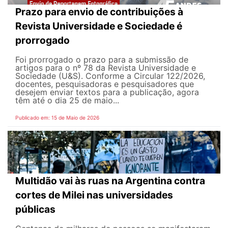
Prazo para envio de contribuições à
Revista Universidade e Sociedade é
prorrogado
Foi prorrogado o prazo para a submissão de
artigos para o nº 78 da Revista Universidade e
Sociedade (U&S). Conforme a Circular 122/2026,
docentes, pesquisadoras e pesquisadores que
desejem enviar textos para a publicação, agora
têm até o dia 25 de maio...
Publicado em: 15 de Maio de 2026
Multidão vai às ruas na Argentina contra
cortes de Milei nas universidades
públicas