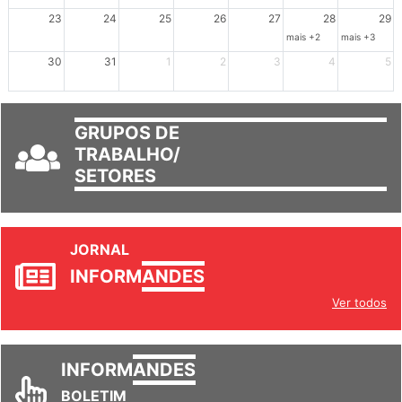
mais +3
23
24
25
26
27
28
29
mais +2
mais +3
30
31
1
2
3
4
5
GRUPOS DE
TRABALHO/
SETORES
JORNAL
INFORM
ANDES
Ver todos
INFORM
ANDES