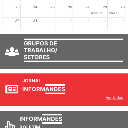
23
24
25
26
27
28
29
mais +2
mais +3
30
31
1
2
3
4
5
GRUPOS DE
TRABALHO/
SETORES
JORNAL
INFORM
ANDES
Ver todos
INFORM
ANDES
BOLETIM