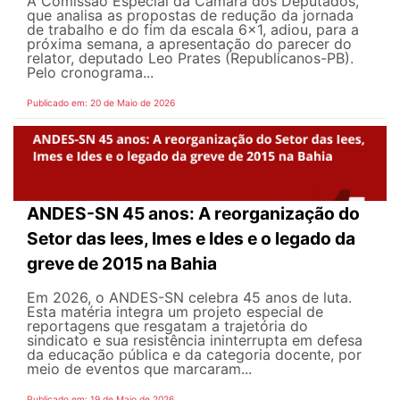
A Comissão Especial da Câmara dos Deputados,
que analisa as propostas de redução da jornada
de trabalho e do fim da escala 6x1, adiou, para a
próxima semana, a apresentação do parecer do
relator, deputado Leo Prates (Republicanos-PB).
Pelo cronograma...
Publicado em: 20 de Maio de 2026
ANDES-SN 45 anos: A reorganização do
Setor das Iees, Imes e Ides e o legado da
greve de 2015 na Bahia
Em 2026, o ANDES-SN celebra 45 anos de luta.
Esta matéria integra um projeto especial de
reportagens que resgatam a trajetória do
sindicato e sua resistência ininterrupta em defesa
da educação pública e da categoria docente, por
meio de eventos que marcaram...
Publicado em: 19 de Maio de 2026