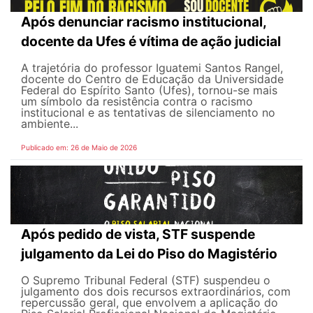
Após denunciar racismo institucional,
docente da Ufes é vítima de ação judicial
A trajetória do professor Iguatemi Santos Rangel,
docente do Centro de Educação da Universidade
Federal do Espírito Santo (Ufes), tornou-se mais
um símbolo da resistência contra o racismo
institucional e as tentativas de silenciamento no
ambiente...
Publicado em: 26 de Maio de 2026
Após pedido de vista, STF suspende
julgamento da Lei do Piso do Magistério
O Supremo Tribunal Federal (STF) suspendeu o
julgamento dos dois recursos extraordinários, com
repercussão geral, que envolvem a aplicação do