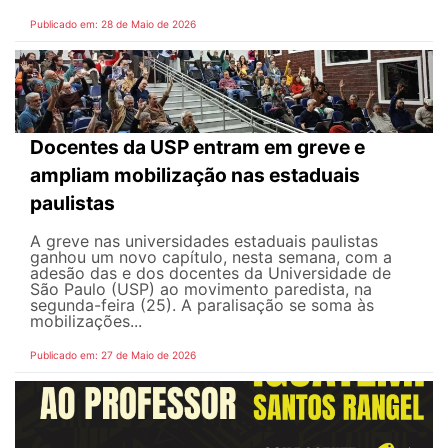
Publicado em: 28 de Maio de 2026
Docentes da USP entram em greve e
ampliam mobilização nas estaduais
paulistas
A greve nas universidades estaduais paulistas
ganhou um novo capítulo, nesta semana, com a
adesão das e dos docentes da Universidade de
São Paulo (USP) ao movimento paredista, na
segunda-feira (25). A paralisação se soma às
mobilizações...
Publicado em: 27 de Maio de 2026