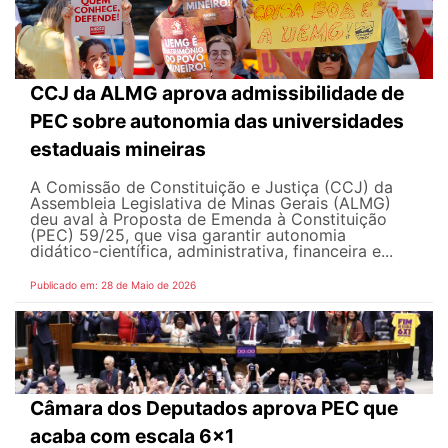
CCJ da ALMG aprova admissibilidade de
PEC sobre autonomia das universidades
estaduais mineiras
A Comissão de Constituição e Justiça (CCJ) da
Assembleia Legislativa de Minas Gerais (ALMG)
deu aval à Proposta de Emenda à Constituição
(PEC) 59/25, que visa garantir autonomia
didático-científica, administrativa, financeira e...
Publicado em: 28 de Maio de 2026
Câmara dos Deputados aprova PEC que
acaba com escala 6x1