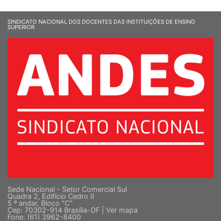
SINDICATO NACIONAL DOS DOCENTES DAS INSTITUIÇÕES DE ENSINO
SUPERIOR
Sede Nacional - Setor Comercial Sul
Quadra 2, Edifício Cedro II
5 º andar, Bloco "C"
Cep: 70302-914 Brasília-DF |
Ver mapa
Fone: (61) 3962-8400