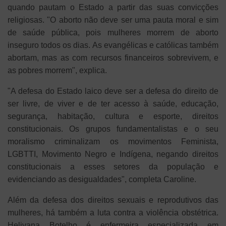
quando pautam o Estado a partir das suas convicções
religiosas. "O aborto não deve ser uma pauta moral e sim
de saúde pública, pois mulheres morrem de aborto
inseguro todos os dias. As evangélicas e católicas também
abortam, mas as com recursos financeiros sobrevivem, e
as pobres morrem", explica.
"A defesa do Estado laico deve ser a defesa do direito de
ser livre, de viver e de ter acesso à saúde, educação,
segurança, habitação, cultura e esporte, direitos
constitucionais. Os grupos fundamentalistas e o seu
moralismo criminalizam os movimentos Feminista,
LGBTTI, Movimento Negro e Indígena, negando direitos
constitucionais a esses setores da população e
evidenciando as desigualdades", completa Caroline.
Além da defesa dos direitos sexuais e reprodutivos das
mulheres, há também a luta contra a violência obstétrica.
Helivana Botelho é enfermeira especializada em