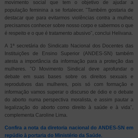
movimento social que tem o objetivo de ajudar a
população feminina a se fortalecer. "Também gostaria de
destacar que para evitarmos violências contra a mulher,
precisamos conhecer sobre nosso corpo e sabermos o que
é respeito e o que é tratamento abusivo", conclui Helivana.
A 1ª secretária do Sindicato Nacional dos Docentes das
Instituições de Ensino Superior (ANDES-SN) também
atesta a importância da informação para a proteção das
mulheres. "O Movimento Sindical deve aprofundar o
debate em suas bases sobre os direitos sexuais e
reprodutivos das mulheres, pois só com formação e
informação vamos superar o discurso de ódio e o debate
do aborto numa perspectiva moralista, e assim pautar a
legalização do aborto como direito à saúde e à vida",
complementa Caroline Lima.
Confira a nota da diretoria nacional do ANDES-SN em
repúdio à portaria do Ministério da Saúde.