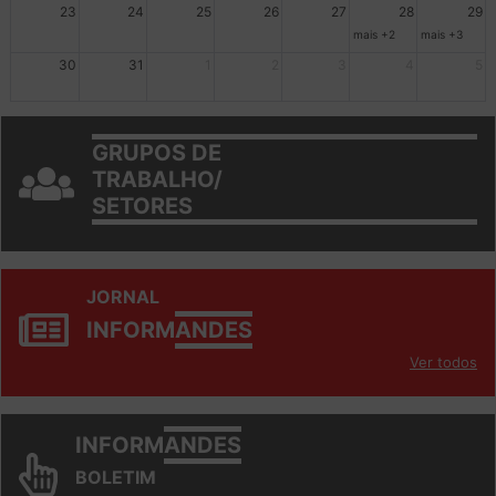
23
24
25
26
27
28
29
mais +2
mais +3
30
31
1
2
3
4
5
GRUPOS DE
TRABALHO/
SETORES
JORNAL
INFORM
ANDES
Ver todos
INFORM
ANDES
BOLETIM