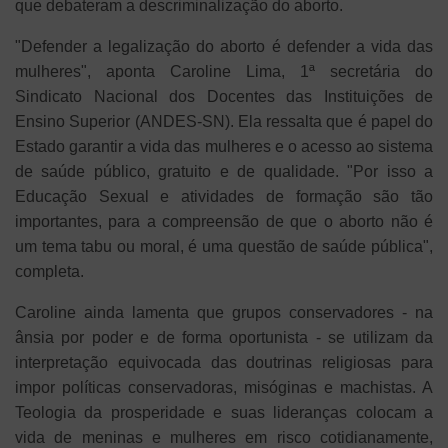
que debateram a descriminalização do aborto.
"Defender a legalização do aborto é defender a vida das
mulheres", aponta Caroline Lima, 1ª secretária do
Sindicato Nacional dos Docentes das Instituições de
Ensino Superior (ANDES-SN). Ela ressalta que é papel do
Estado garantir a vida das mulheres e o acesso ao sistema
de saúde público, gratuito e de qualidade. "Por isso a
Educação Sexual e atividades de formação são tão
importantes, para a compreensão de que o aborto não é
um tema tabu ou moral, é uma questão de saúde pública",
completa.
Caroline ainda lamenta que grupos conservadores - na
ânsia por poder e de forma oportunista - se utilizam da
interpretação equivocada das doutrinas religiosas para
impor políticas conservadoras, misóginas e machistas. A
Teologia da prosperidade e suas lideranças colocam a
vida de meninas e mulheres em risco cotidianamente,