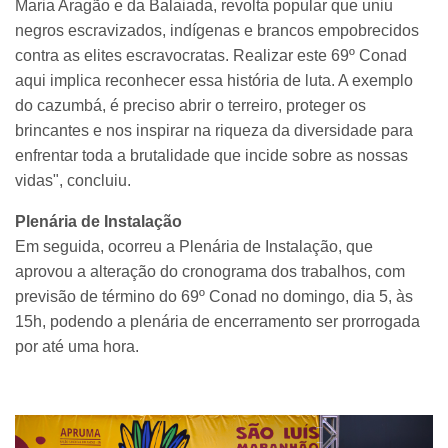
Maria Aragão e da Balaiada, revolta popular que uniu
negros escravizados, indígenas e brancos empobrecidos
contra as elites escravocratas. Realizar este 69º Conad
aqui implica reconhecer essa história de luta. A exemplo
do cazumbá, é preciso abrir o terreiro, proteger os
brincantes e nos inspirar na riqueza da diversidade para
enfrentar toda a brutalidade que incide sobre as nossas
vidas", concluiu.
Plenária de Instalação
Em seguida, ocorreu a Plenária de Instalação, que
aprovou a alteração do cronograma dos trabalhos, com
previsão de término do 69º Conad no domingo, dia 5, às
15h, podendo a plenária de encerramento ser prorrogada
por até uma hora.