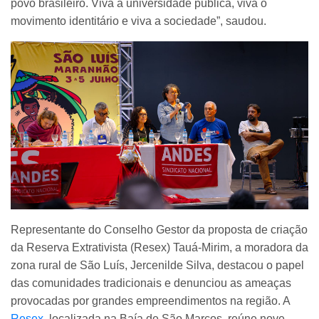
povo brasileiro. Viva a universidade pública, viva o
movimento identitário e viva a sociedade”, saudou.
Representante do Conselho Gestor da proposta de criação
da Reserva Extrativista (Resex) Tauá-Mirim, a moradora da
zona rural de São Luís, Jercenilde Silva, destacou o papel
das comunidades tradicionais e denunciou as ameaças
provocadas por grandes empreendimentos na região. A
Resex
, localizada na Baía de São Marcos, reúne nove