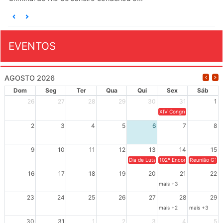
EVENTOS
AGOSTO 2026
Dom
Seg
Ter
Qua
Qui
Sex
Sáb
26
27
28
29
30
31
1
XIV Congresso Brasileiro 
2
3
4
5
6
7
8
9
10
11
12
13
14
15
Dia de Luta em Defesa de Cuba e da S
102º Encontro da Regional
Reunião GTPE
16
17
18
19
20
21
22
mais +3
23
24
25
26
27
28
29
mais +2
mais +3
30
31
1
2
3
4
5