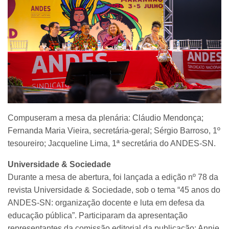
Compuseram a mesa da plenária: Cláudio Mendonça;
Fernanda Maria Vieira, secretária-geral; Sérgio Barroso, 1º
tesoureiro; Jacqueline Lima, 1ª secretária do ANDES-SN.
Universidade & Sociedade
Durante a mesa de abertura, foi lançada a edição nº 78 da
revista Universidade & Sociedade, sob o tema “45 anos do
ANDES-SN: organização docente e luta em defesa da
educação pública”. Participaram da apresentação
representantes da comissão editorial da publicação: Annie