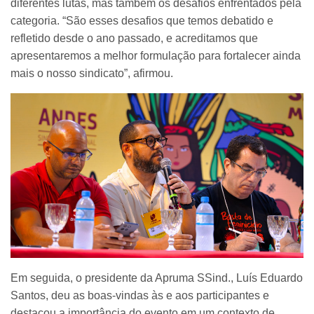
diferentes lutas, mas também os desafios enfrentados pela
categoria. “São esses desafios que temos debatido e
refletido desde o ano passado, e acreditamos que
apresentaremos a melhor formulação para fortalecer ainda
mais o nosso sindicato”, afirmou.
Em seguida, o presidente da Apruma SSind., Luís Eduardo
Santos, deu as boas-vindas às e aos participantes e
destacou a importância do evento em um contexto de