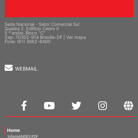
Sede Nacional - Setor Comercial Sul
Quadra 2, Edifício Cedro II
5 º andar, Bloco "C"
Cep: 70302-914 Brasília-DF |
Ver mapa
Fone: (61) 3962-8400
WEBMAIL
Home
InformANDES PDF