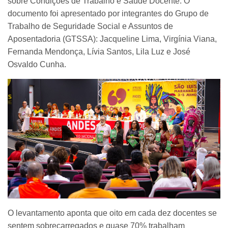
sobre Condições de Trabalho e Saúde Docente. O
documento foi apresentado por integrantes do Grupo de
Trabalho de Seguridade Social e Assuntos de
Aposentadoria (GTSSA): Jacqueline Lima, Virgínia Viana,
Fernanda Mendonça, Lívia Santos, Lila Luz e José
Osvaldo Cunha.
O levantamento aponta que oito em cada dez docentes se
sentem sobrecarregados e quase 70% trabalham