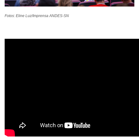
Fotos: Eline Luz/Imprensa ANDES-SN