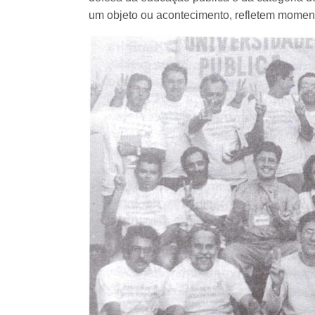
um objeto ou acontecimento, refletem momen