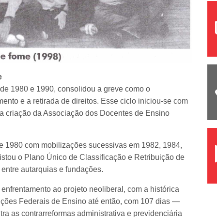
e
s de 1980 e 1990, consolidou a greve como o
nto e a retirada de direitos. Esse ciclo iniciou-se com
ria criação da Associação dos Docentes de Ensino
e 1980 com mobilizações sucessivas em 1982, 1984,
stou o Plano Único de Classificação e Retribuição de
ntre autarquias e fundações.
enfrentamento ao projeto neoliberal, com a histórica
uições Federais de Ensino até então, com 107 dias —
a as contrarreformas administrativa e previdenciária