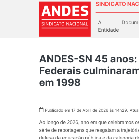
SINDICATO NAC
A
Docum
Entidade
ANDES-SN 45 anos: 
Federais culminara
em 1998
Publicado em 17 de Abril de 2026 às 14h29.
Atua
Ao longo de 2026, ano em que celebramos 
série de reportagens que resgatam a trajetóri
defesa da educação pública e da categoria do