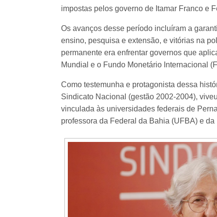
impostas pelos governo de Itamar Franco e 
Os avanços desse período incluíram a garantia
ensino, pesquisa e extensão, e vitórias na pol
permanente era enfrentar governos que apli
Mundial e o Fundo Monetário Internacional (F
Como testemunha e protagonista dessa história
Sindicato Nacional (gestão 2002-2004), viveu
vinculada às universidades federais de Pern
professora da Federal da Bahia (UFBA) e da 