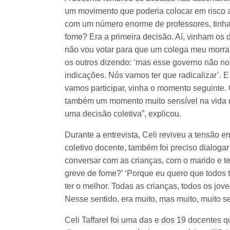
um movimento que poderia colocar em risco 
com um número enorme de professores, tinha
fome? Era a primeira decisão. Aí, vinham os 
não vou votar para que um colega meu morra
os outros dizendo: ‘mas esse governo não no
indicações. Nós vamos ter que radicalizar’. E 
vamos participar, vinha o momento seguinte.
também um momento muito sensível na vida d
uma decisão coletiva”, explicou.
Durante a entrevista, Celi reviveu a tensão e
coletivo docente, também foi preciso dialoga
conversar com as crianças, com o marido e t
greve de fome?’ ‘Porque eu quero que todos
ter o melhor. Todas as crianças, todos os jov
Nesse sentido, era muito, mas muito, muito s
Celi Taffarel foi uma das e dos 19 docentes 