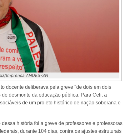
 Luz/Imprensa ANDES-SN
to docente deliberava pela greve "de dois em dois
as de desmonte da educação pública. Para Celi, a
ssociáveis de um projeto histórico de nação soberana e
essa história foi a greve de professores e professoras
federais, durante 104 dias, contra os ajustes estruturais