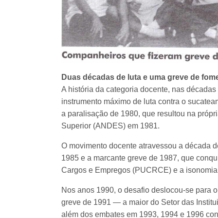
Duas décadas de luta e uma greve de fom
A história da categoria docente, nas década
instrumento máximo de luta contra o sucateame
a paralisação de 1980, que resultou na próp
Superior (ANDES) em 1981.
O movimento docente atravessou a década d
1985 e a marcante greve de 1987, que conqui
Cargos e Empregos (PUCRCE) e a isonomia e
Nos anos 1990, o desafio deslocou-se para o 
greve de 1991 — a maior do Setor das Instit
além dos embates em 1993, 1994 e 1996 contr