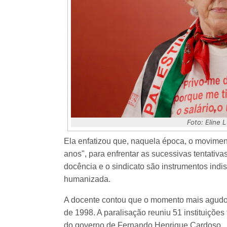
Foto: Eline
Ela enfatizou que, naquela época, o movimen
anos", para enfrentar as sucessivas tentativ
docência e o sindicato são instrumentos indi
humanizada.
A docente contou que o momento mais agudo d
de 1998. A paralisação reuniu 51 instituições 
do governo de Fernando Henrique Cardoso.