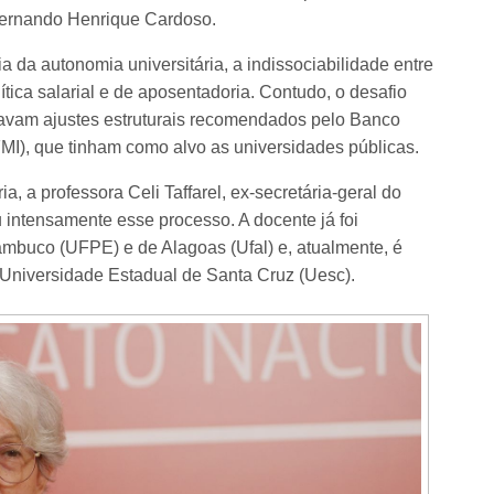
Fernando Henrique Cardoso.
 da autonomia universitária, a indissociabilidade entre
ítica salarial e de aposentadoria. Contudo, o desafio
cavam ajustes estruturais recomendados pelo Banco
MI), que tinham como alvo as universidades públicas.
, a professora Celi Taffarel, ex-secretária-geral do
 intensamente esse processo. A docente já foi
ambuco (UFPE) e de Alagoas (Ufal) e, atualmente, é
Universidade Estadual de Santa Cruz (Uesc).