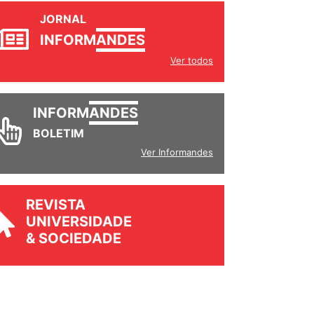
JORNAL
INFORM
ANDES
Ver todos
INFORM
ANDES
BOLETIM
Ver Informandes
REVISTA
UNIVERSIDADE
& SOCIEDADE