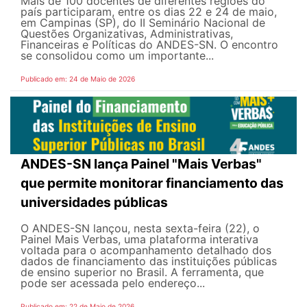
Mais de 100 docentes de diferentes regiões do
país participaram, entre os dias 22 e 24 de maio,
em Campinas (SP), do II Seminário Nacional de
Questões Organizativas, Administrativas,
Financeiras e Políticas do ANDES-SN. O encontro
se consolidou como um importante...
Publicado em: 24 de Maio de 2026
ANDES-SN lança Painel "Mais Verbas"
que permite monitorar financiamento das
universidades públicas
O ANDES-SN lançou, nesta sexta-feira (22), o
Painel Mais Verbas, uma plataforma interativa
voltada para o acompanhamento detalhado dos
dados de financiamento das instituições públicas
de ensino superior no Brasil. A ferramenta, que
pode ser acessada pelo endereço...
Publicado em: 22 de Maio de 2026