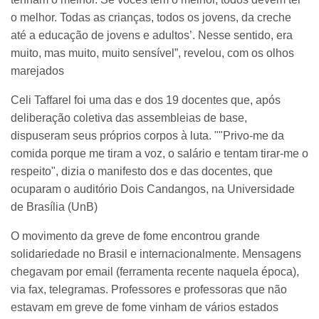
o melhor. Todas as crianças, todos os jovens, da creche
até a educação de jovens e adultos’. Nesse sentido, era
muito, mas muito, muito sensível”, revelou, com os olhos
marejados
Celi Taffarel foi uma das e dos 19 docentes que, após
deliberação coletiva das assembleias de base,
dispuseram seus próprios corpos à luta. ""Privo-me da
comida porque me tiram a voz, o salário e tentam tirar-me o
respeito", dizia o manifesto dos e das docentes, que
ocuparam o auditório Dois Candangos, na Universidade
de Brasília (UnB)
O movimento da greve de fome encontrou grande
solidariedade no Brasil e internacionalmente. Mensagens
chegavam por email (ferramenta recente naquela época),
via fax, telegramas. Professores e professoras que não
estavam em greve de fome vinham de vários estados