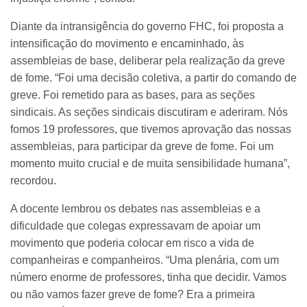
Diante da intransigência do governo FHC, foi proposta a
intensificação do movimento e encaminhado, às
assembleias de base, deliberar pela realização da greve
de fome. “Foi uma decisão coletiva, a partir do comando de
greve. Foi remetido para as bases, para as seções
sindicais. As seções sindicais discutiram e aderiram. Nós
fomos 19 professores, que tivemos aprovação das nossas
assembleias, para participar da greve de fome. Foi um
momento muito crucial e de muita sensibilidade humana”,
recordou.
A docente lembrou os debates nas assembleias e a
dificuldade que colegas expressavam de apoiar um
movimento que poderia colocar em risco a vida de
companheiras e companheiros. “Uma plenária, com um
número enorme de professores, tinha que decidir. Vamos
ou não vamos fazer greve de fome? Era a primeira