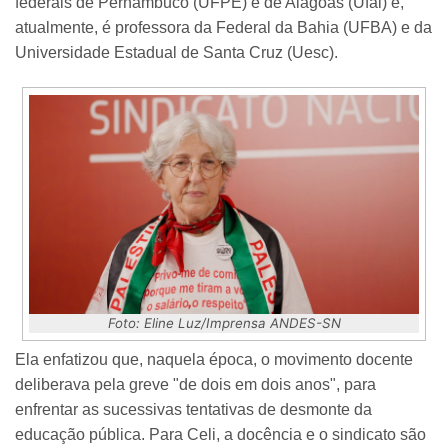
federais de Pernambuco (UFPE) e de Alagoas (Ufal) e,
atualmente, é professora da Federal da Bahia (UFBA) e da
Universidade Estadual de Santa Cruz (Uesc).
Foto: Eline Luz/Imprensa ANDES-SN
Ela enfatizou que, naquela época, o movimento docente
deliberava pela greve "de dois em dois anos", para
enfrentar as sucessivas tentativas de desmonte da
educação pública. Para Celi, a docência e o sindicato são