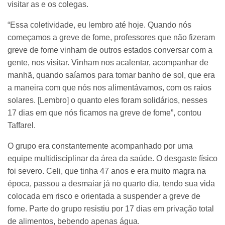
visitar as e os colegas.
“Essa coletividade, eu lembro até hoje. Quando nós
começamos a greve de fome, professores que não fizeram
greve de fome vinham de outros estados conversar com a
gente, nos visitar. Vinham nos acalentar, acompanhar de
manhã, quando saíamos para tomar banho de sol, que era
a maneira com que nós nos alimentávamos, com os raios
solares. [Lembro] o quanto eles foram solidários, nesses
17 dias em que nós ficamos na greve de fome”, contou
Taffarel.
O grupo era constantemente acompanhado por uma
equipe multidisciplinar da área da saúde. O desgaste físico
foi severo. Celi, que tinha 47 anos e era muito magra na
época, passou a desmaiar já no quarto dia, tendo sua vida
colocada em risco e orientada a suspender a greve de
fome. Parte do grupo resistiu por 17 dias em privação total
de alimentos, bebendo apenas água.