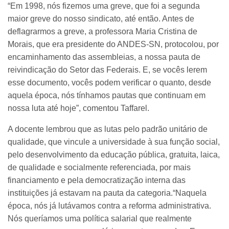
“Em 1998, nós fizemos uma greve, que foi a segunda
maior greve do nosso sindicato, até então. Antes de
deflagrarmos a greve, a professora Maria Cristina de
Morais, que era presidente do ANDES-SN, protocolou, por
encaminhamento das assembleias, a nossa pauta de
reivindicação do Setor das Federais. E, se vocês lerem
esse documento, vocês podem verificar o quanto, desde
aquela época, nós tínhamos pautas que continuam em
nossa luta até hoje”, comentou Taffarel.
A docente lembrou que as lutas pelo padrão unitário de
qualidade, que vincule a universidade à sua função social,
pelo desenvolvimento da educação pública, gratuita, laica,
de qualidade e socialmente referenciada, por mais
financiamento e pela democratização interna das
instituições já estavam na pauta da categoria.“Naquela
época, nós já lutávamos contra a reforma administrativa.
Nós queríamos uma política salarial que realmente