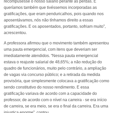
recompusesse o nosso salário perante as perdas. E
queríamos também que tivéssemos incorporadas as
gratificações, que eram penduricalhos, pois quando nos
aposentávamos, nós não tínhamos direito a essas
gratificações. E os aposentados, portanto, sofriam muito”,
acrescentou.
A professora afirmou que o movimento também apresentou
uma pauta emergencial, com itens que deveriam ser
imediatamente atendidos. “Nessa pauta emergencial
estava o reajuste salarial de 48,65%; a não redução do
quadro de funcionários, muito pelo contrário, a ampliação
de vagas via concurso público; e a retirada da medida
provisória, que simplesmente colocava a gratificação como
sendo constitutivo do nosso rendimento. E essa
gratificação variava de acordo com a capacidade do
professor, de acordo com o nível na carreira - se era início
de carreira, se era meio, se era o final da carreira. Era uma
injustiça enorme”, contou.