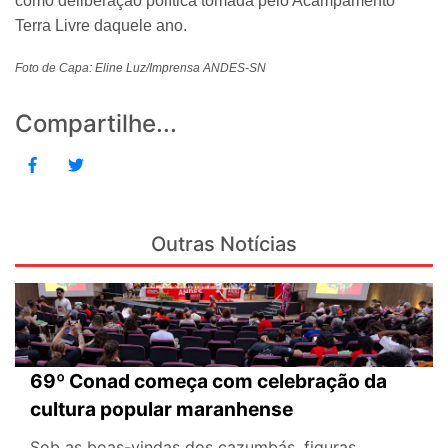
como deliberação política tomada pelo Acampamento
Terra Livre daquele ano.
Foto de Capa: Eline Luz/Imprensa ANDES-SN
Compartilhe...
Outras Notícias
69º Conad começa com celebração da
cultura popular maranhense
Sob as boas-vindas dos cazumbás, figuras