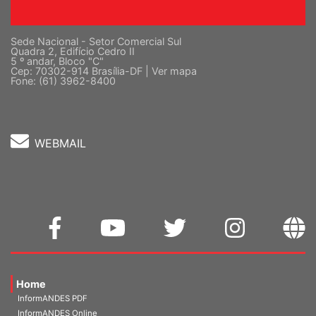
Sede Nacional - Setor Comercial Sul
Quadra 2, Edifício Cedro II
5 º andar, Bloco "C"
Cep: 70302-914 Brasília-DF |
Ver mapa
Fone: (61) 3962-8400
WEBMAIL
Home
InformANDES PDF