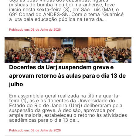
místicas do bumba meu boi maranhense, teve
início nesta sexta-feira (3), em São Luís (MA), o
69º Conad do ANDES-SN. Com o tema "Guarnicê
a luta pela educação pública na terra da...
Publicado em: 03 de Julho de 2026
Docentes da Uerj suspendem greve e
aprovam retorno às aulas para o dia 13 de
julho
Em assembleia geral realizada na última quarta-
feira (1), as e os docentes da Universidade do
Estado do Rio de Janeiro (Uerj) deliberaram pela
suspensão da greve. A decisão, aprovada por
ampla maioria, estabeleceu o retorno às atividades
acadêmicas para o dia 13 de...
Publicado em: 03 de Julho de 2026