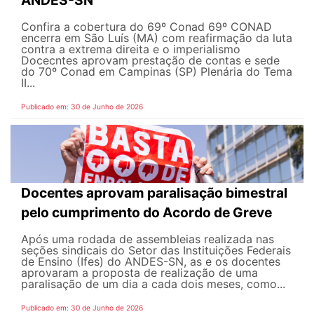
Confira a cobertura do 69º Conad 69º CONAD
encerra em São Luís (MA) com reafirmação da luta
contra a extrema direita e o imperialismo
Docecntes aprovam prestação de contas e sede
do 70º Conad em Campinas (SP) Plenária do Tema
II...
Publicado em: 30 de Junho de 2026
Docentes aprovam paralisação bimestral
pelo cumprimento do Acordo de Greve
Após uma rodada de assembleias realizada nas
seções sindicais do Setor das Instituições Federais
de Ensino (Ifes) do ANDES-SN, as e os docentes
aprovaram a proposta de realização de uma
paralisação de um dia a cada dois meses, como...
Publicado em: 30 de Junho de 2026