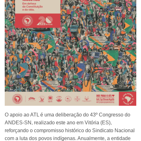
O apoio ao ATL é uma deliberação do 43º Congresso do
ANDES-SN, realizado este ano em Vitória (ES),
reforçando o compromisso histórico do Sindicato Nacional
com a luta dos povos indígenas. Anualmente, a entidade