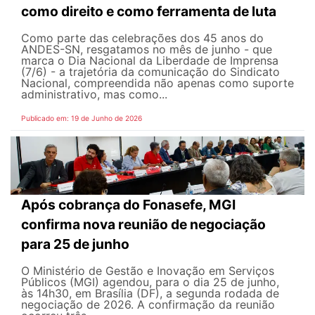
como direito e como ferramenta de luta
Como parte das celebrações dos 45 anos do
ANDES-SN, resgatamos no mês de junho - que
marca o Dia Nacional da Liberdade de Imprensa
(7/6) - a trajetória da comunicação do Sindicato
Nacional, compreendida não apenas como suporte
administrativo, mas como...
Publicado em: 19 de Junho de 2026
Após cobrança do Fonasefe, MGI
confirma nova reunião de negociação
para 25 de junho
O Ministério de Gestão e Inovação em Serviços
Públicos (MGI) agendou, para o dia 25 de junho,
às 14h30, em Brasília (DF), a segunda rodada de
negociação de 2026. A confirmação da reunião