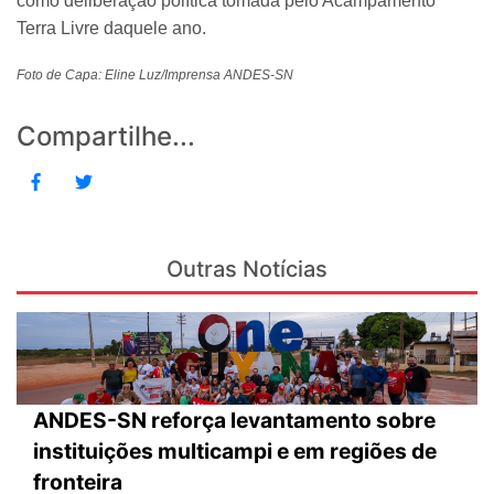
como deliberação política tomada pelo Acampamento
Terra Livre daquele ano.
Foto de Capa: Eline Luz/Imprensa ANDES-SN
Compartilhe...
Outras Notícias
ANDES-SN reforça levantamento sobre
instituições multicampi e em regiões de
fronteira