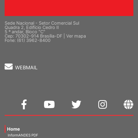
Sede Nacional - Setor Comercial Sul
Quadra 2, Edifício Cedro II
5 º andar, Bloco "C"
Cep: 70302-914 Brasília-DF |
Ver mapa
Fone: (61) 3962-8400
WEBMAIL
Home
InformANDES PDF
InformANDES Online