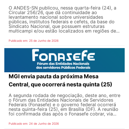
O ANDES-SN publicou, nessa quarta-feira (24), a
Circular 256/26, que dá continuidade ao
levantamento nacional sobre universidades
públicas, institutos federais e cefets, da base do
Sindicato Nacional, que possuem estruturas
multicampi e/ou estão localizados em regiões de...
Publicado em: 25 de Junho de 2026
MGI envia pauta da próxima Mesa
Central, que ocorrerá nesta quinta (25)
A segunda rodada de negociação, deste ano, entre
o Fórum das Entidades Nacionais de Servidores
Federais (Fonasefe) e o governo federal ocorrerá
nesta quinta-feira (25), em Brasília (DF). A reunião
foi confirmada dias após o Fonasefe cobrar, via...
Publicado em: 24 de Junho de 2026