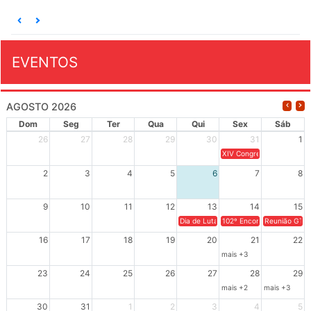
EVENTOS
AGOSTO 2026
Dom
Seg
Ter
Qua
Qui
Sex
Sáb
26
27
28
29
30
31
1
XIV Congresso Brasileiro 
2
3
4
5
6
7
8
9
10
11
12
13
14
15
Dia de Luta em Defesa de Cuba e da S
102º Encontro da Regional
Reunião GTPE
16
17
18
19
20
21
22
mais +3
23
24
25
26
27
28
29
mais +2
mais +3
30
31
1
2
3
4
5