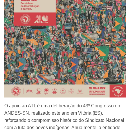
O apoio ao ATL é uma deliberação do 43º Congresso do
ANDES-SN, realizado este ano em Vitória (ES),
reforçando o compromisso histórico do Sindicato Nacional
com a luta dos povos indígenas. Anualmente, a entidade