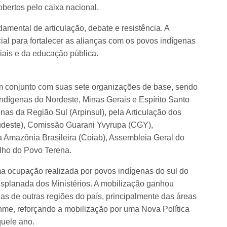
bertos pelo caixa nacional.
mental de articulação, debate e resistência. A
al para fortalecer as alianças com os povos indígenas
oriais e da educação pública.
em conjunto com suas sete organizações de base, sendo
Indígenas do Nordeste, Minas Gerais e Espírito Santo
nas da Região Sul (Arpinsul), pela Articulação dos
udeste), Comissão Guarani Yvyrupa (CGY),
Amazônia Brasileira (Coiab), Assembleia Geral do
lho do Povo Terena.
ma ocupação realizada por povos indígenas do sul do
a Esplanada dos Ministérios. A mobilização ganhou
as de outras regiões do país, principalmente das áreas
nme, reforçando a mobilização por uma Nova Política
quele ano.