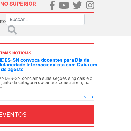
INO SUPERIOR
ato
TIMAS NOTÍCIAS
DES-SN convoca docentes para Dia de
lidariedade Internacionalista com Cuba em
 de agosto
ANDES-SN conclama suas seções sindicais e o
njunto da categoria docente a construírem, no
...
EVENTOS