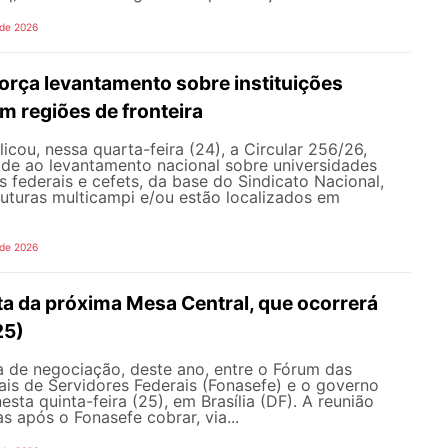
 de 2026
rça levantamento sobre instituições
m regiões de fronteira
ou, nessa quarta-feira (24), a Circular 256/26,
ade ao levantamento nacional sobre universidades
os federais e cefets, da base do Sindicato Nacional,
uturas multicampi e/ou estão localizados em
 de 2026
ta da próxima Mesa Central, que ocorrerá
25)
 de negociação, deste ano, entre o Fórum das
is de Servidores Federais (Fonasefe) e o governo
esta quinta-feira (25), em Brasília (DF). A reunião
s após o Fonasefe cobrar, via...