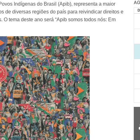
AG
 Povos Indígenas do Brasil (Apib), representa a maior
 de diversas regiões do país para reivindicar direitos e
is. O tema deste ano será “Apib somos todos nós: Em