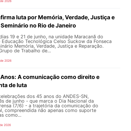
 de 2026
irma luta por Memória, Verdade, Justiça e
Seminário no Rio de Janeiro
dias 19 e 21 de junho, na unidade Maracanã do
e Educação Tecnológica Celso Suckow da Fonseca
inário Memória, Verdade, Justiça e Reparação.
rupo de Trabalho de...
 de 2026
nos: A comunicação como direito e
ta de luta
celebrações dos 45 anos do ANDES-SN,
s de junho - que marca o Dia Nacional da
ensa (7/6) - a trajetória da comunicação do
al, compreendida não apenas como suporte
as como...
 de 2026