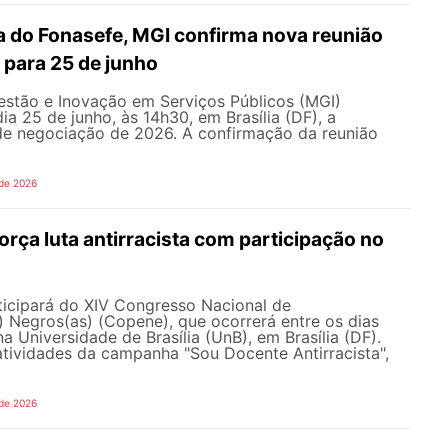
 do Fonasefe, MGI confirma nova reunião
 para 25 de junho
estão e Inovação em Serviços Públicos (MGI)
ia 25 de junho, às 14h30, em Brasília (DF), a
e negociação de 2026. A confirmação da reunião
 de 2026
ça luta antirracista com participação no
cipará do XIV Congresso Nacional de
 Negros(as) (Copene), que ocorrerá entre os dias
na Universidade de Brasília (UnB), em Brasília (DF).
tividades da campanha "Sou Docente Antirracista",
 de 2026