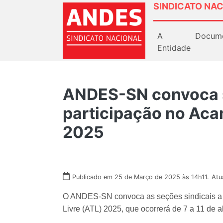
SINDICATO NAC
A
Docum
Entidade
ANDES-SN convoca s
participação no Aca
2025
Publicado em 25 de Março de 2025 às 14h11.
Atu
O ANDES-SN convoca as seções sindicais a 
Livre (ATL) 2025, que ocorrerá de 7 a 11 de a