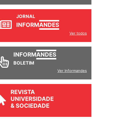
JORNAL
INFORM
ANDES
Ver todos
INFORM
ANDES
BOLETIM
Ver Informandes
REVISTA
UNIVERSIDADE
& SOCIEDADE