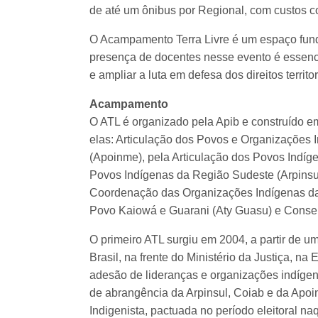
de até um ônibus por Regional, com custos co
O Acampamento Terra Livre é um espaço funda
presença de docentes nesse evento é essenci
e ampliar a luta em defesa dos direitos territ
Acampamento
O ATL é organizado pela Apib e construído 
elas: Articulação dos Povos e Organizações 
(Apoinme), pela Articulação dos Povos Indíge
Povos Indígenas da Região Sudeste (Arpins
Coordenação das Organizações Indígenas da 
Povo Kaiowá e Guarani (Aty Guasu) e Conse
O primeiro ATL surgiu em 2004, a partir de u
Brasil, na frente do Ministério da Justiça, n
adesão de lideranças e organizações indígen
de abrangência da Arpinsul, Coiab e da Apoi
Indigenista, pactuada no período eleitoral na