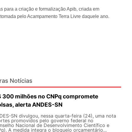
s para a criação e formalização Apib, criada em
 tomada pelo Acampamento Terra Livre daquele ano.
ras Notícias
R$ 300 milhões no CNPq compromete
olsas, alerta ANDES-SN
DES-SN divulgou, nessa quarta-feira (24), uma nota
ortes promovidos pelo governo federal no
selho Nacional de Desenvolvimento Científico e
). A medida integra o bloqueio orçamentário...