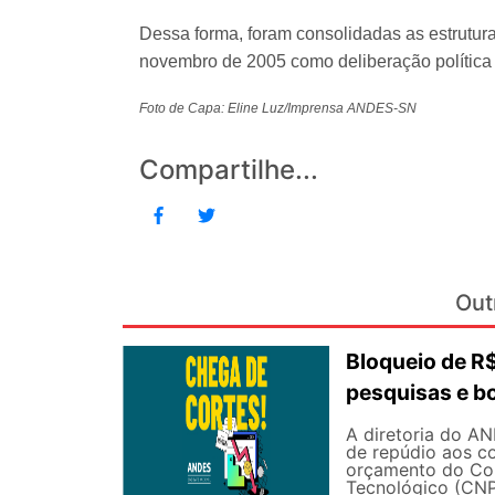
Dessa forma, foram consolidadas as estrutura
novembro de 2005 como deliberação política
Foto de Capa: Eline Luz/Imprensa ANDES-SN
Compartilhe...
Out
Bloqueio de 
pesquisas e b
A diretoria do AN
de repúdio aos c
orçamento do Con
Tecnológico (CNPq