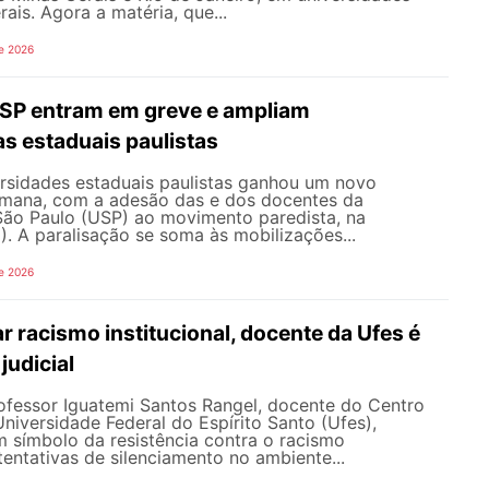
ais. Agora a matéria, que...
e 2026
SP entram em greve e ampliam
s estaduais paulistas
ersidades estaduais paulistas ganhou um novo
semana, com a adesão das e dos docentes da
São Paulo (USP) ao movimento paredista, na
). A paralisação se soma às mobilizações...
e 2026
 racismo institucional, docente da Ufes é
judicial
rofessor Iguatemi Santos Rangel, docente do Centro
iversidade Federal do Espírito Santo (Ufes),
 símbolo da resistência contra o racismo
 tentativas de silenciamento no ambiente...