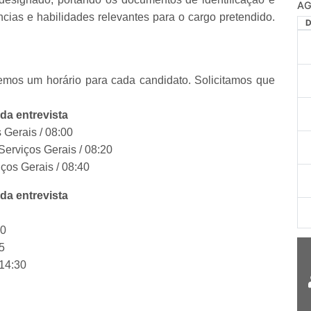
ias e habilidades relevantes para o cargo pretendido.
cemos um horário para cada candidato. Solicitamos que
 da entrevista
s Gerais / 08:00
 Serviços Gerais / 08:20
iços Gerais / 08:40
da entrevista
40
05
 14:30