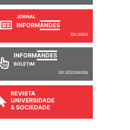
JORNAL
INFORM
ANDES
Ver todos
INFORM
ANDES
BOLETIM
Ver Informandes
REVISTA
UNIVERSIDADE
& SOCIEDADE