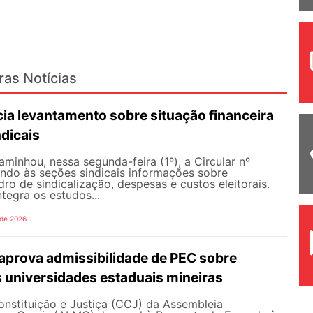
ras Notícias
ia levantamento sobre situação financeira
dicais
inhou, nessa segunda-feira (1º), a Circular nº
ando às seções sindicais informações sobre
ro de sindicalização, despesas e custos eleitorais.
tegra os estudos...
 de 2026
prova admissibilidade de PEC sobre
 universidades estaduais mineiras
nstituição e Justiça (CCJ) da Assembleia