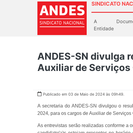
SINDICATO NAC
A
Docum
Entidade
ANDES-SN divulga re
Auxiliar de Serviços
Publicado em 03 de Maio de 2024 às 09h49.
A secretaria do ANDES-SN divulgou o result
2024, para os cargos de Auxiliar de Serviço
As entrevistas serão realizadas conforme a 
candidato(a)s estejam presentes no horário