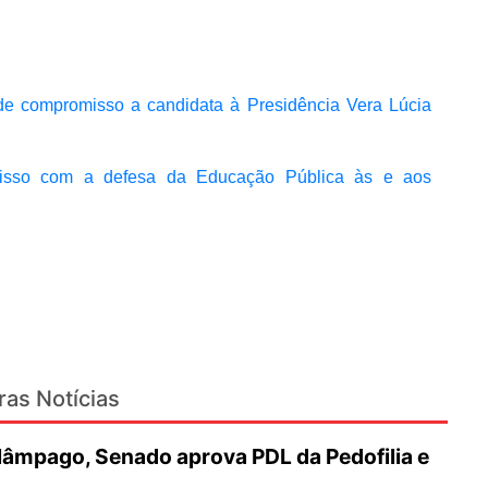
e compromisso a candidata à Presidência Vera Lúcia
sso com a defesa da Educação Pública às e aos
ras Notícias
lâmpago, Senado aprova PDL da Pedofilia e