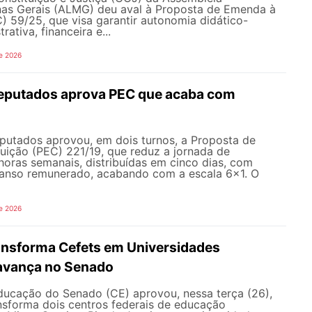
inas Gerais (ALMG) deu aval à Proposta de Emenda à
) 59/25, que visa garantir autonomia didático-
trativa, financeira e...
e 2026
eputados aprova PEC que acaba com
utados aprovou, em dois turnos, a Proposta de
uição (PEC) 221/19, que reduz a jornada de
horas semanais, distribuídas em cinco dias, com
canso remunerado, acabando com a escala 6x1. O
e 2026
ransforma Cefets em Universidades
avança no Senado
ucação do Senado (CE) aprovou, nessa terça (26),
nsforma dois centros federais de educação