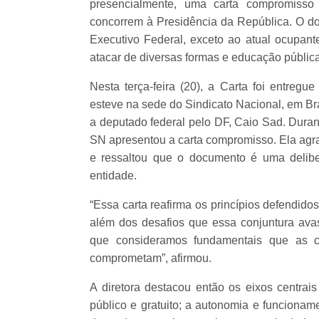
presencialmente, uma carta compromisso 
concorrem à Presidência da República. O do
Executivo Federal, exceto ao atual ocupan
atacar de diversas formas e educação pública 
Nesta terça-feira (20), a Carta foi entreg
esteve na sede do Sindicato Nacional, em Br
a deputado federal pelo DF, Caio Sad. Duran
SN apresentou a carta compromisso. Ela agra
e ressaltou que o documento é uma delibe
entidade.
“Essa carta reafirma os princípios defendid
além dos desafios que essa conjuntura ava
que consideramos fundamentais que as c
comprometam”, afirmou.
A diretora destacou então os eixos centra
público e gratuito; a autonomia e funcionam