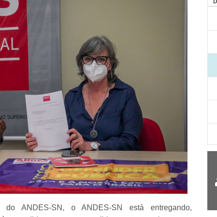
AG
d do ANDES-SN, o ANDES-SN está entregando,