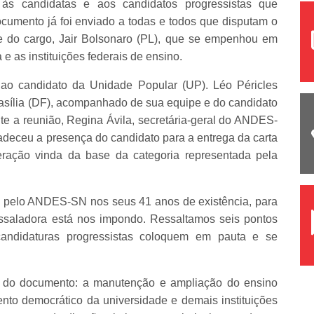
às candidatas e aos candidatos progressistas que
cumento já foi enviado a todas e todos que disputam o
te do cargo, Jair Bolsonaro (PL), que se empenhou em
e as instituições federais de ensino.
ue ao candidato da Unidade Popular (UP). Léo Péricles
asília (DF), acompanhado de sua equipe e do candidato
te a reunião, Regina Ávila, secretária-geral do ANDES-
deceu a presença do candidato para a entrega da carta
ração vinda da base da categoria representada pela
os pelo ANDES-SN nos seus 41 anos de existência, para
ssaladora está nos impondo. Ressaltamos seis pontos
andidaturas progressistas coloquem em pauta e se
is do documento: a manutenção e ampliação do ensino
ento democrático da universidade e demais instituições