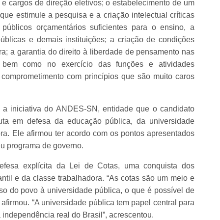
e cargos de direção eletivos; o estabelecimento de um
ue estimule a pesquisa e a criação intelectual críticas
públicos orçamentários suficientes para o ensino, a
blicas e demais instituições; a criação de condições
ra; a garantia do direito à liberdade de pensamento nas
 bem como no exercício das funções e atividades
comprometimento com princípios que são muito caros
 a iniciativa do ANDES-SN, entidade que o candidato
luta em defesa da educação pública, da universidade
dora. Ele afirmou ter acordo com os pontos apresentados
eu programa de governo.
fesa explícita da Lei de Cotas, uma conquista dos
ntil e da classe trabalhadora. “As cotas são um meio e
sso do povo à universidade pública, o que é possível de
 afirmou. “A universidade pública tem papel central para
independência real do Brasil”, acrescentou.