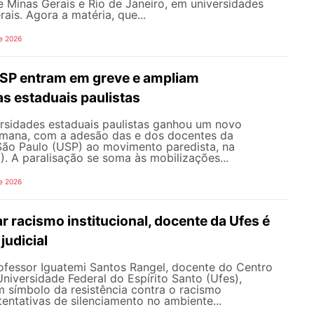
e Minas Gerais e Rio de Janeiro, em universidades
ais. Agora a matéria, que...
e 2026
SP entram em greve e ampliam
s estaduais paulistas
ersidades estaduais paulistas ganhou um novo
semana, com a adesão das e dos docentes da
São Paulo (USP) ao movimento paredista, na
). A paralisação se soma às mobilizações...
e 2026
 racismo institucional, docente da Ufes é
judicial
rofessor Iguatemi Santos Rangel, docente do Centro
iversidade Federal do Espírito Santo (Ufes),
 símbolo da resistência contra o racismo
 tentativas de silenciamento no ambiente...