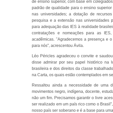
de ensino superior, com base em colegiados 
padrão de qualidade para o ensino superior q
nas universidades; a dotação de recursos 
pesquisa e a extensão nas universidades pú
para adequação das IES à realidade brasilei
contratações e nomeações para as IES,
acadêmicas. "Agradecemos a presença e o 
para nós”, acrescentou Ávila.
Léo Péricles agradeceu o convite e saudou
disse admirar por seu papel histórico na 
brasileira e dos direitos da classe trabalha
na Carta, os quais estão contemplados em s
Ressaltou ainda a necessidade de uma de
movimentos negro, indígena, docente, estuda
não um fim. Precisamos garantir o livre ace
ser realizado em um país rico como o Brasil”,
nosso país ser soberano e é a base para uma 