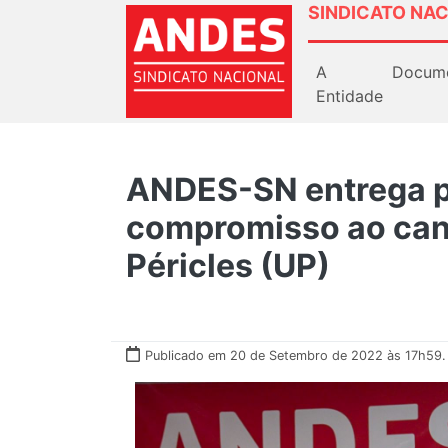
SINDICATO NAC
A
Docum
Entidade
ANDES-SN entrega p
compromisso ao cand
Péricles (UP)
Publicado em 20 de Setembro de 2022 às 17h59.