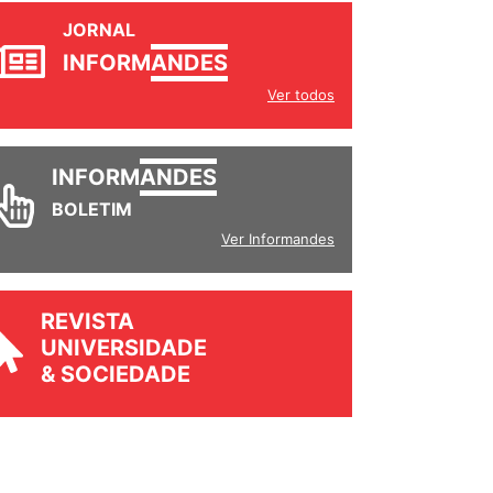
JORNAL
INFORM
ANDES
Ver todos
INFORM
ANDES
BOLETIM
Ver Informandes
REVISTA
UNIVERSIDADE
& SOCIEDADE