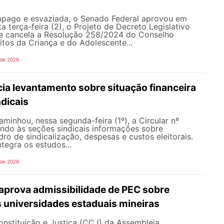
pago e esvaziada, o Senado Federal aprovou em
a terça-feira (2), o Projeto de Decreto Legislativo
e cancela a Resolução 258/2024 do Conselho
itos da Criança e do Adolescente...
 de 2026
ia levantamento sobre situação financeira
dicais
inhou, nessa segunda-feira (1º), a Circular nº
ando às seções sindicais informações sobre
ro de sindicalização, despesas e custos eleitorais.
tegra os estudos...
 de 2026
prova admissibilidade de PEC sobre
 universidades estaduais mineiras
nstituição e Justiça (CCJ) da Assembleia