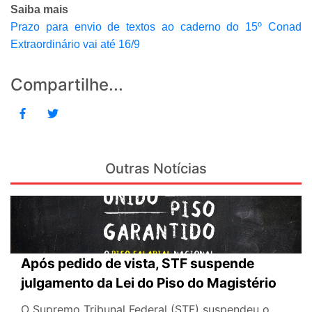
Saiba mais
Prazo para envio de textos ao caderno do 15º Conad
Extraordinário vai até 16/9
Compartilhe...
Outras Notícias
Após pedido de vista, STF suspende
julgamento da Lei do Piso do Magistério
O Supremo Tribunal Federal (STF) suspendeu o