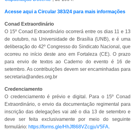
Acesse aqui a Circular 383/24 para mais informações
Conad Extraordinário
O 15º Conad Extraordinário ocorrerá entre os dias 11 e 13
de outubro, na Universidade de Brasília (UNB), e é uma
deliberação do 42º Congresso do Sindicato Nacional, que
ocorreu no início deste ano em Fortaleza (CE). O prazo
para envio de textos ao Caderno do evento é 16 de
setembro. As contribuições devem ser encaminhadas para
secretaria@andes.org.br
Credenciamento
O credenciamento é prévio e digital. Para o 15º Conad
Extraordinário, o envio da documentação regimental para
inscrição das delegações vai até o dia 13 de setembro e
deve ser feita exclusivamente por meio do seguinte
formulário:
https://forms.gle/HhJf868VZcgjuV5FA.