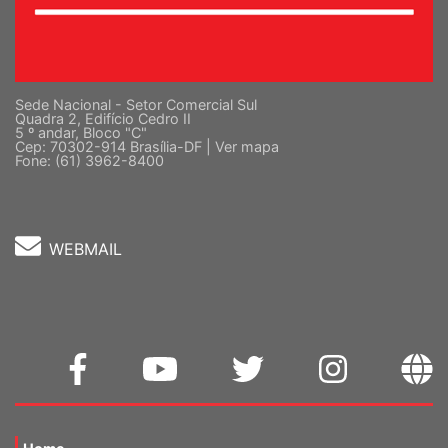
Sede Nacional - Setor Comercial Sul
Quadra 2, Edifício Cedro II
5 º andar, Bloco "C"
Cep: 70302-914 Brasília-DF |
Ver mapa
Fone: (61) 3962-8400
WEBMAIL