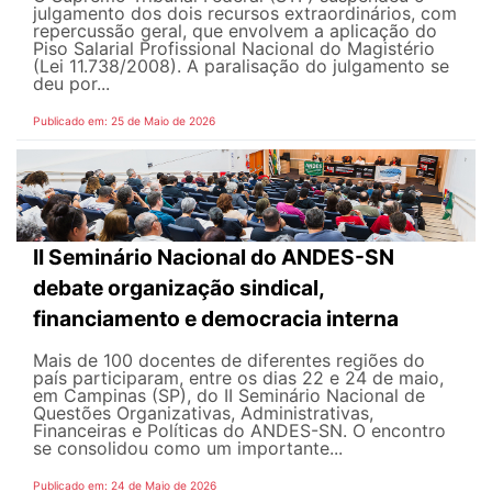
julgamento dos dois recursos extraordinários, com
repercussão geral, que envolvem a aplicação do
Piso Salarial Profissional Nacional do Magistério
(Lei 11.738/2008). A paralisação do julgamento se
deu por...
Publicado em: 25 de Maio de 2026
II Seminário Nacional do ANDES-SN
debate organização sindical,
financiamento e democracia interna
Mais de 100 docentes de diferentes regiões do
país participaram, entre os dias 22 e 24 de maio,
em Campinas (SP), do II Seminário Nacional de
Questões Organizativas, Administrativas,
Financeiras e Políticas do ANDES-SN. O encontro
se consolidou como um importante...
Publicado em: 24 de Maio de 2026