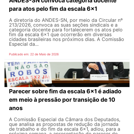
ANDES-SN convoca categoria docente
para atos pelo fim da escala 6x1
A diretoria do ANDES-SN, por meio da Circular nº
213/2026, convoca as suas seções sindicais e a
categoria docente para fortalecerem os atos pelo
fim da escala 6x1 que ocorrerão em diversas
cidades brasileiras nos próximos dias. A Comissão
Especial da...
Publicado em: 22 de Maio de 2026
Parecer sobre fim da escala 6x1 é adiado
em meio à pressão por transição de 10
anos
A Comissão Especial da Câmara dos Deputados,
que analisa as propostas de redução da jornada
de trabalho e do fim da escala 6x1, adiou, para a
próxima semana, a apresentação do parecer do