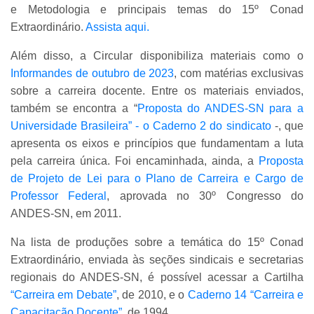
e Metodologia e principais temas do 15º Conad
Extraordinário.
Assista aqui.
Além disso, a Circular disponibiliza materiais como o
Informandes de outubro de 2023
, com matérias exclusivas
sobre a carreira docente. Entre os materiais enviados,
também se encontra a “
Proposta do ANDES-SN para a
Universidade Brasileira” - o Caderno 2 do sindicato
-, que
apresenta os eixos e princípios que fundamentam a luta
pela carreira única. Foi encaminhada, ainda, a
Proposta
de Projeto de Lei para o Plano de Carreira e Cargo de
Professor Federal
, aprovada no 30º Congresso do
ANDES-SN, em 2011.
Na lista de produções sobre a temática do 15º Conad
Extraordinário, enviada às seções sindicais e secretarias
regionais do ANDES-SN, é possível acessar a Cartilha
“Carreira em Debate”
, de 2010, e o
Caderno 14 “Carreira e
Capacitação Docente”
, de 1994.