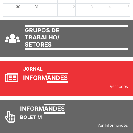
mais +2
mais +3
30
31
1
2
3
4
5
GRUPOS DE
TRABALHO/
SETORES
JORNAL
INFORM
ANDES
Ver todos
INFORM
ANDES
BOLETIM
Ver Informandes