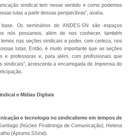
unicação sindical tem nesse sentido e como podemos
sas lutas a partir dessas perspectivas”, avalia.
sa base. Os seminários do ANDES-SN são espaços
dos nós possamos, além de nos conhecer, também
 temos nas seções sindicais e poder, com certeza, nos
ssas lutas. Então, é muito importante que as seções
es e professoras e, para além, com profissionais que
sindicais”, acrescenta a encarregada de Imprensa do
rticipação.
dical e Mídias Digitais
unicação e tecnologia no sindicalismo em tempos de
Santiago (Núcleo Piratininga de Comunicação), Helena
valho (Apruma SSind).