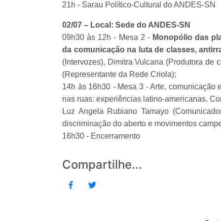
21h - Sarau Político-Cultural do ANDES-SN
02/07 – Local: Sede do ANDES-SN
09h30 às 12h - Mesa 2 -
Monopólio das pla
da comunicação na luta de classes, antirra
(Intervozes), Dimitra Vulcana (Produtora d
(Representante da Rede Criola);
14h às 16h30 - Mesa 3 - Arte, comunicação e
nas ruas: experiências latino-americanas. C
Luz Angela Rubiano Tamayo (Comunicador
discriminação do aberto e movimentos campes
16h30 - Encerramento
Compartilhe...