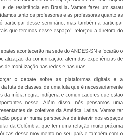
 e de resistência em Brasília. Vamos fazer um sarau
onvidamos tanto os professores e as professoras quanto as
ó participar desse seminário, mas também a participar
urais que teremos nesse espaço”, reforçou a diretora do
 debates acontecerão na sede do ANDES-SN e focarão o
ocratização da comunicação, além das experiências de
as de mobilização nas redes e nas ruas.
orçar o debate sobre as plataformas digitais e a
da luta de classes, de uma luta que é necessariamente
ntes da mídia negra, indígena e comunicadores que estão
importantes nesse. Além disso, nós pensamos uma
esentantes de coletivos da América Latina. Vamos ter
ação popular numa perspectiva de intervir nos espaços
lar da Colômbia, que tem uma relação muito próxima
tóricas desse movimento no seu país e também com o