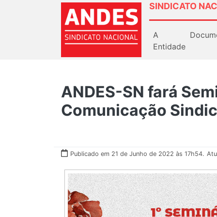
SINDICATO NAC
A
Docum
Entidade
ANDES-SN fará Semi
Comunicação Sindica
Publicado em 21 de Junho de 2022 às 17h54.
Atu