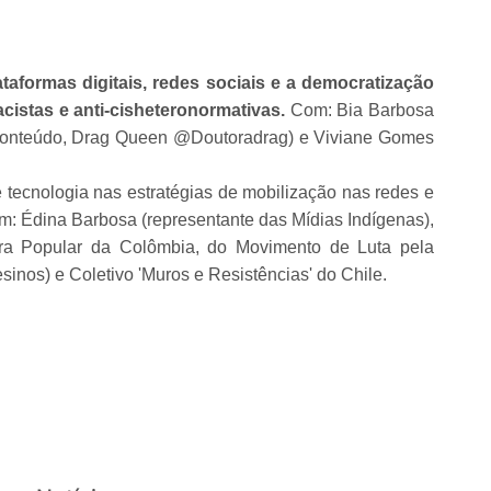
taformas digitais, redes sociais e a democratização
cistas e anti-cisheteronormativas.
Com: Bia Barbosa
e conteúdo, Drag Queen @Doutoradrag) e Viviane Gomes
 tecnologia nas estratégias de mobilização nas redes e
om: Édina Barbosa (representante das Mídias Indígenas),
a Popular da Colômbia, do Movimento de Luta pela
inos) e Coletivo 'Muros e Resistências' do Chile.