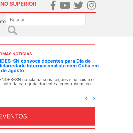
INO SUPERIOR
ato
TIMAS NOTÍCIAS
DES-SN convoca docentes para Dia de
lidariedade Internacionalista com Cuba em
 de agosto
ANDES-SN conclama suas seções sindicais e o
njunto da categoria docente a construírem, no
...
EVENTOS