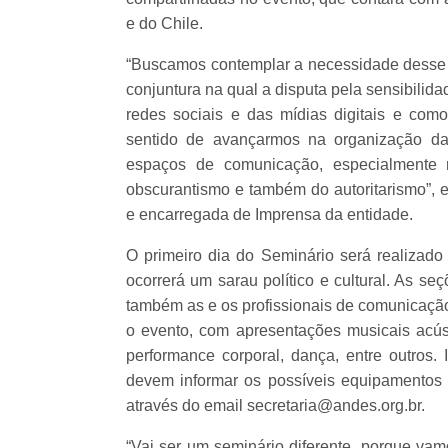
e do Chile.
“Buscamos contemplar a necessidade desse d
conjuntura na qual a disputa pela sensibilid
redes sociais e das mídias digitais e co
sentido de avançarmos na organização da
espaços de comunicação, especialmente 
obscurantismo e também do autoritarismo”, e
e encarregada de Imprensa da entidade.
O primeiro dia do Seminário será realizado
ocorrerá um sarau político e cultural. As seç
também as e os profissionais de comunicação
o evento, com apresentações musicais acús
performance corporal, dança, entre outros.
devem informar os possíveis equipamentos 
através do email secretaria@andes.org.br.
“Vai ser um seminário diferente, porque va