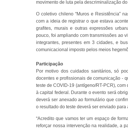
movimento de luta pela descriminalização do 
O coletivo chileno “Muros e Resistência” n
com a ideia de registrar o que estava acont
grafites, murais e outras expressões urba
pouco, foi ampliando com transmissões ao v
integrantes, presentes em 3 cidades, e bus
comunicacional imposto pelos meios hegemô
Participação
Por motivo dos cuidados sanitários, só pod
docentes e profissionais de comunicação - 
teste de COVID-19 (antígeno/RT-PCR), com di
à capital federal. Durante o evento será ob
deverá ser anexado ao formulário que confir
o resultado do teste deverá ser enviado para
“Acredito que vamos ter um espaço de form
reforçar nossa intervenção na realidade, a 