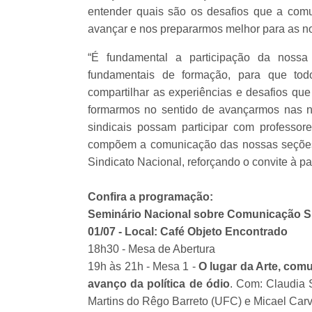
entender quais são os desafios que a com
avançar e nos prepararmos melhor para as nos
“É fundamental a participação da nos
fundamentais de formação, para que to
compartilhar as experiências e desafios que
formarmos no sentido de avançarmos nas no
sindicais possam participar com professor
compõem a comunicação das nossas seções 
Sindicato Nacional, reforçando o convite à pa
Confira a programação:
Seminário Nacional sobre Comunicação Sin
01/07 - Local: Café Objeto Encontrado
18h30 - Mesa de Abertura
19h às 21h - Mesa 1 -
O lugar da Arte, com
avanço da política de ódio
. Com: Claudia 
Martins do Rêgo Barreto (UFC) e Micael Car