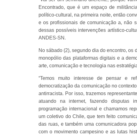
Encontrado, que é um espaço de militância
político-cultural, na primeira noite, então c
e os profissionais de comunicação a, não s
dessas possíveis intervenções artístico-cult
ANDES-SN.
No sábado (2), segundo dia do encontro, os
monopólio das plataformas digitais e a dem
arte, comunicação e tecnologia nas estratégi
“Temos muito interesse de pensar e ref
democratização da comunicação no contexto 
antirracista. Por isso, trazemos representa
atuando na internet, fazendo disputas 
programação internacional e chamamos repr
um coletivo do Chile, que tem feito comunic
das ruas, e também uma comunicadora popu
com o movimento campesino e as lutas his