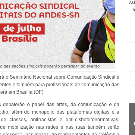
AG
o das seções sindicais poderão participar do evento
ará o Seminário Nacional sobre Comunicação Sindical e
ocentes e também para profissionais de comunicação das
rerá em Brasília (DF).
es debaterão o papel das artes, da comunicação e da
dio, além do monopólio das plataformas digitais e a
 classes, antirracistas e anti-cisheteronormativas.
as de mobilização nas redes e nas ruas também serão
a presença, nas mesas, de representantes da Colômbia