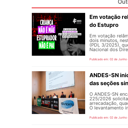
Out
Em votação re
do Estupro
Em votação relâm
dois minutos, nest
(PDL 3/2025), qu
Nacional dos Dire
Publicado em: 02 de Junho
ANDES-SN inic
das seções sin
O ANDES-SN encam
225/2026 solicit
arrecadação, quad
O levantamento in
Publicado em: 02 de Junho