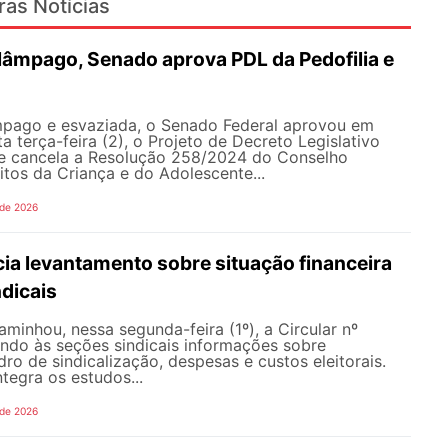
ras Notícias
lâmpago, Senado aprova PDL da Pedofilia e
pago e esvaziada, o Senado Federal aprovou em
a terça-feira (2), o Projeto de Decreto Legislativo
e cancela a Resolução 258/2024 do Conselho
itos da Criança e do Adolescente...
 de 2026
ia levantamento sobre situação financeira
dicais
inhou, nessa segunda-feira (1º), a Circular nº
ando às seções sindicais informações sobre
ro de sindicalização, despesas e custos eleitorais.
tegra os estudos...
 de 2026