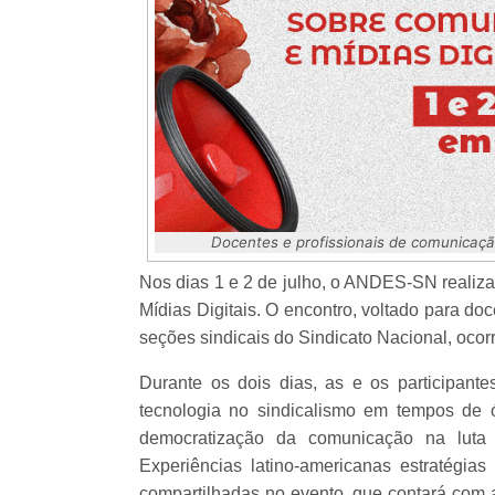
Docentes e profissionais de comunicaçã
Nos dias 1 e 2 de julho, o ANDES-SN realiz
Mídias Digitais. O encontro, voltado para d
seções sindicais do Sindicato Nacional, ocor
Durante os dois dias, as e os participant
tecnologia no sindicalismo em tempos de ó
democratização da comunicação na luta de
Experiências latino-americanas estratégi
compartilhadas no evento, que contará com 