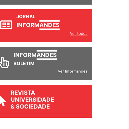
JORNAL
INFORM
ANDES
Ver todos
INFORM
ANDES
BOLETIM
Ver Informandes
REVISTA
UNIVERSIDADE
& SOCIEDADE