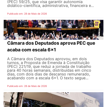
(PEC) 59/25, que visa garantir autonomia
didático-científica, administrativa, financeira e...
Publicado em: 28 de Maio de 2026
Câmara dos Deputados aprova PEC que
acaba com escala 6x1
A Câmara dos Deputados aprovou, em dois
turnos, a Proposta de Emenda à Constituição
(PEC) 221/19, que reduz a jornada de trabalho
para 40 horas semanais, distribuídas em cinco
dias, com dois dias de descanso remunerado,
acabando com a escala 6x1. O texto segue...
Publicado em: 28 de Maio de 2026