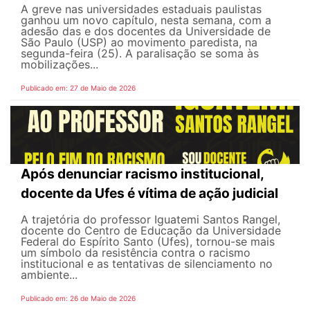
A greve nas universidades estaduais paulistas
ganhou um novo capítulo, nesta semana, com a
adesão das e dos docentes da Universidade de
São Paulo (USP) ao movimento paredista, na
segunda-feira (25). A paralisação se soma às
mobilizações...
Publicado em: 27 de Maio de 2026
Após denunciar racismo institucional,
docente da Ufes é vítima de ação judicial
A trajetória do professor Iguatemi Santos Rangel,
docente do Centro de Educação da Universidade
Federal do Espírito Santo (Ufes), tornou-se mais
um símbolo da resistência contra o racismo
institucional e as tentativas de silenciamento no
ambiente...
Publicado em: 26 de Maio de 2026