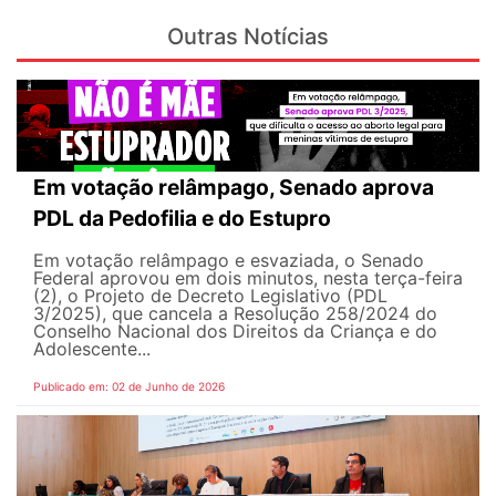
Outras Notícias
Em votação relâmpago, Senado aprova
PDL da Pedofilia e do Estupro
Em votação relâmpago e esvaziada, o Senado
Federal aprovou em dois minutos, nesta terça-feira
(2), o Projeto de Decreto Legislativo (PDL
3/2025), que cancela a Resolução 258/2024 do
Conselho Nacional dos Direitos da Criança e do
Adolescente...
Publicado em: 02 de Junho de 2026