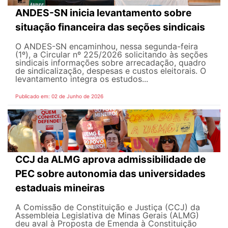
ANDES-SN inicia levantamento sobre
situação financeira das seções sindicais
O ANDES-SN encaminhou, nessa segunda-feira
(1º), a Circular nº 225/2026 solicitando às seções
sindicais informações sobre arrecadação, quadro
de sindicalização, despesas e custos eleitorais. O
levantamento integra os estudos...
Publicado em: 02 de Junho de 2026
CCJ da ALMG aprova admissibilidade de
PEC sobre autonomia das universidades
estaduais mineiras
A Comissão de Constituição e Justiça (CCJ) da
Assembleia Legislativa de Minas Gerais (ALMG)
deu aval à Proposta de Emenda à Constituição