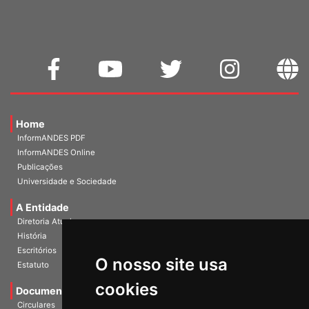
Home
InformANDES PDF
InformANDES Online
Publicações
Universidade e Sociedade
A Entidade
Diretoria Atual
História
O nosso site usa
Escritórios
Estatuto
cookies
Documentos