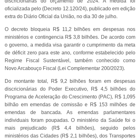
discricionárias do orçamento de 2024. A medida foi
oficializada pelo (Decreto 12.120/24), publicado em edição
extra do Diário Oficial da União, no dia 30 de julho.
O decreto bloqueia R$ 11,2 bilhões em despesas nos
ministérios e contingencia R$ 3,8 bilhões. De acordo com
o governo, a medida visa garantir o cumprimento da meta
de déficit zero para este ano, conforme estabelecido pelo
Regime Fiscal Sustentável, também conhecido como
Novo Arcabouço Fiscal (Lei Complementar 200/2023).
Do montante total, R$ 9,2 bilhões foram em despesas
discricionárias do Poder Executivo, R$ 4,5 bilhões do
Programa de Aceleração do Crescimento (PAC), R$ 1,095
bilhão em emendas de comissão e R$ 153 milhões de
emendas de bancada. As emendas parlamentares
individuais foram poupadas. O ministério da Saúde foi o
mais prejudicado (R$ 4,4 bilhões), seguido pelos
ministérios das Cidades (R$ 2,1 bilhões), dos Transportes