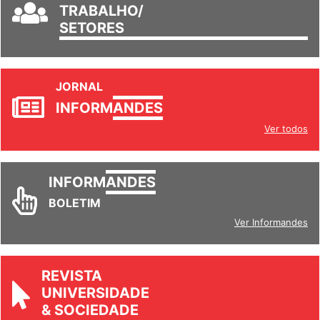
GRUPOS DE
TRABALHO/
SETORES
JORNAL
INFORM
ANDES
Ver todos
INFORM
ANDES
BOLETIM
Ver Informandes
REVISTA
UNIVERSIDADE