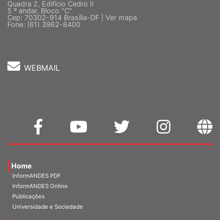
Sede Nacional - Setor Comercial Sul
Quadra 2, Edifício Cedro II
5 º andar, Bloco "C"
Cep: 70302-914 Brasília-DF |
Ver mapa
Fone: (61) 3962-8400
WEBMAIL
Home
InformANDES PDF
InformANDES Online
Publicações
Universidade e Sociedade