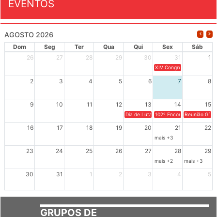
EVENTOS
AGOSTO 2026
Dom
Seg
Ter
Qua
Qui
Sex
Sáb
26
27
28
29
30
31
1
XIV Congresso Brasileiro 
2
3
4
5
6
7
8
9
10
11
12
13
14
15
Dia de Luta em Defesa de Cuba e da S
102º Encontro da Regional
Reunião GTPE
16
17
18
19
20
21
22
mais +3
23
24
25
26
27
28
29
mais +2
mais +3
30
31
1
2
3
4
5