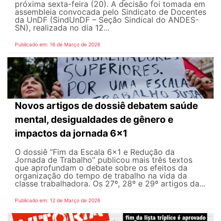
próxima sexta-feira (20). A decisão foi tomada em
assembleia convocada pelo Sindicato de Docentes
da UnDF (SindUnDF – Seção Sindical do ANDES-
SN), realizada no dia 12...
Publicado em: 16 de Março de 2026
Novos artigos de dossiê debatem saúde
mental, desigualdades de gênero e
impactos da jornada 6x1
O dossiê “Fim da Escala 6×1 e Redução da
Jornada de Trabalho” publicou mais três textos
que aprofundam o debate sobre os efeitos da
organização do tempo de trabalho na vida da
classe trabalhadora. Os 27º, 28º e 29º artigos da...
Publicado em: 12 de Março de 2026