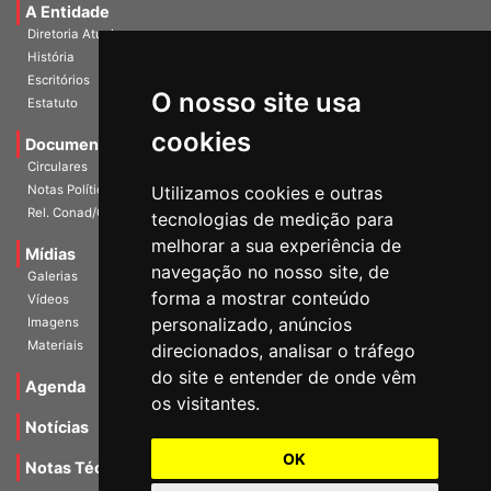
A Entidade
Diretoria Atual
História
O nosso site usa
Escritórios
Estatuto
cookies
Documentos
Circulares
Utilizamos cookies e outras
Notas Políticas
tecnologias de medição para
Rel. Conad/Congresso
melhorar a sua experiência de
navegação no nosso site, de
Mídias
Galerias
forma a mostrar conteúdo
Vídeos
personalizado, anúncios
Imagens
direcionados, analisar o tráfego
Materiais
do site e entender de onde vêm
os visitantes.
Agenda
Notícias
OK
Notas Técnicas