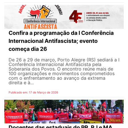
Confira a programação da I Conferência
Internacional Antifascista; evento
começa dia 26
De 26 a 29 de março, Porto Alegre (RS) sediará a I
Conferência Internacional Antifascista pela
Soberania dos Povos. O encontro reúne mais de
100 organizações e movimentos comprometidos
com o enfrentamento ao avanço da extrema
direita e à...
Publicado em: 17 de Março de 2026
Docentes das estaduais do PR, RJ e MA