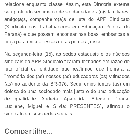
relaciona enquanto classe. Assim, esta Diretoria externa
seu profundo sentimento de solidariedade à(o)s familiares,
amigo(a)s, companheiro(a)s de luta do APP Sindicato
(Sindicato dos Trabalhadores em Educação Pública do
Paraná) e que possam encontrar nas boas lembranças a
força para encarar essas duras perdas", disse.
Na segunda-feira (15), as sedes estaduais e os núcleos
sindicais da APP-Sindicato ficaram fechados em razão do
luto oficial da entidade que reafirmou que honrará a
"memória dos (as) nossos (as) educadores (as) vitimados
(as) no acidente da BR-376. Seguiremos juntos (as) em
defesa de uma sociedade mais justa e de uma educação
de qualidade. Andreia, Aparecida, Ederson, Joana,
Lucilene, Miguel e Silvia: PRESENTES", afirmou o
sindicato em suas redes sociais.
Compartilhe...