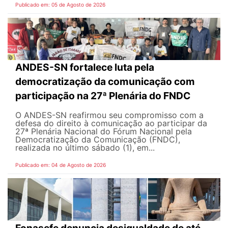
Publicado em: 05 de Agosto de 2026
ANDES-SN fortalece luta pela
democratização da comunicação com
participação na 27ª Plenária do FNDC
O ANDES-SN reafirmou seu compromisso com a
defesa do direito à comunicação ao participar da
27ª Plenária Nacional do Fórum Nacional pela
Democratização da Comunicação (FNDC),
realizada no último sábado (1), em...
Publicado em: 04 de Agosto de 2026
Fonasefe denuncia desigualdade de até