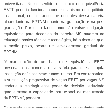
universitária. Nesse sentido, um banco de equivalência
EBTT poderia funcionar como mecanismo de equilíbrio
institucional, considerando que docentes dessa carreira
atuam tanto na EPTNM quanto na graduação e na pós-
graduação. Por outro lado, como não existe obrigação
equivalente para docentes da carreira MS atuarem na
educação básica técnica e tecnológica, há o risco de que,
a médio prazo, ocorra um esvaziamento gradual da
EPTNM.
“A manutenção de um banco de equivalência EBTT
preservaria a autonomia universitária para que a própria
instituição definisse seus rumos futuros. Em contrapartida,
a substituição progressiva de vagas EBTT por vagas MS
tenderia a restringir esse poder de decisão, reduzindo
gradualmente a capacidade institucional de manutenção
da EPTNM”, pondera.
De acordo com a proposta, as novas universidades terão