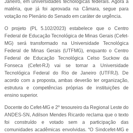
Janeiro, em universidades tecnológicas federais. Agora a
matéria, que já foi aprovada na Câmara, segue para
votação no Plenário do Senado em caráter de urgência.
O projeto (PL 5.102/2023) estabelece que o Centro
Federal de Educação Tecnológica de Minas Gerais (Cefet-
MG) será transformado na Universidade Tecnológica
Federal de Minas Gerais (UTFMG), enquanto o Centro
Federal de Educação Tecnológica Celso Suckow da
Fonseca (Cefet-RJ) vai se tornar a Universidade
Tecnológica Federal do Rio de Janeiro (UTFRJ). De
acordo com a proposta, ambas deverão ter organização,
estrutura e competências próprias de instituições de
ensino superior.
Docente do Cefet-MG e 2º tesoureiro da Regional Leste do
ANDES-SN, Adilson Mendes Ricardo reclama que o texto
foi construído e votado sem a participação das
comunidades acadêmicas envolvidas. “O Sindcefet-MG e