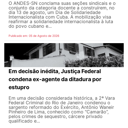
O ANDES-SN conclama suas seções sindicais e o
conjunto da categoria docente a construírem, no
dia 13 de agosto, um Dia de Solidariedade
Internacionalista com Cuba. A mobilização visa
reafirmar a solidariedade internacionalista à luta
do povo cubano e...
Publicado em: 05 de Agosto de 2026
Em decisão inédita, Justiça Federal
condena ex-agente da ditadura por
estupro
Em uma decisão considerada histórica, a 2ª Vara
Federal Criminal do Rio de Janeiro condenou o
sargento reformado do Exército, Antônio Waneir
Pinheiro de Lima, conhecido como "Camarão”,
pelos crimes de sequestro, cárcere privado
qualificado e...