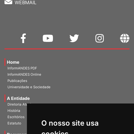
WEBMAIL
Home
InformANDES PDF
InformANDES Online
Publicações
Universidade e Sociedade
A Entidade
Diretoria Atual
História
O nosso site usa
Escritórios
Estatuto
cookies