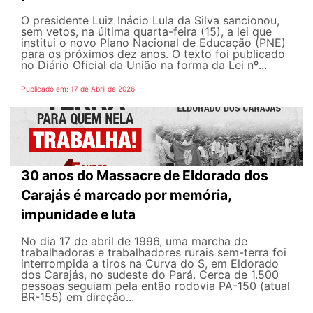
O presidente Luiz Inácio Lula da Silva sancionou,
sem vetos, na última quarta-feira (15), a lei que
institui o novo Plano Nacional de Educação (PNE)
para os próximos dez anos. O texto foi publicado
no Diário Oficial da União na forma da Lei nº...
Publicado em: 17 de Abril de 2026
30 anos do Massacre de Eldorado dos
Carajás é marcado por memória,
impunidade e luta
No dia 17 de abril de 1996, uma marcha de
trabalhadoras e trabalhadores rurais sem-terra foi
interrompida a tiros na Curva do S, em Eldorado
dos Carajás, no sudeste do Pará. Cerca de 1.500
pessoas seguiam pela então rodovia PA-150 (atual
BR-155) em direção...