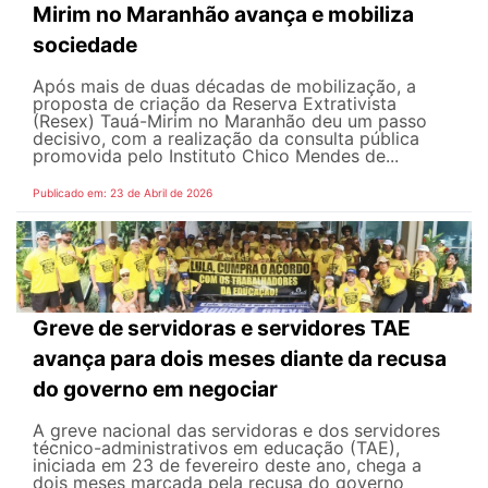
Mirim no Maranhão avança e mobiliza
sociedade
Após mais de duas décadas de mobilização, a
proposta de criação da Reserva Extrativista
(Resex) Tauá-Mirim no Maranhão deu um passo
decisivo, com a realização da consulta pública
promovida pelo Instituto Chico Mendes de...
Publicado em: 23 de Abril de 2026
Greve de servidoras e servidores TAE
avança para dois meses diante da recusa
do governo em negociar
A greve nacional das servidoras e dos servidores
técnico-administrativos em educação (TAE),
iniciada em 23 de fevereiro deste ano, chega a
dois meses marcada pela recusa do governo