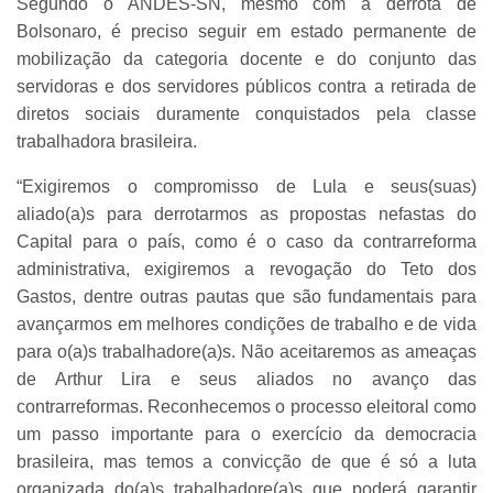
Segundo o ANDES-SN, mesmo com a derrota de
Bolsonaro, é preciso seguir em estado permanente de
mobilização da categoria docente e do conjunto das
servidoras e dos servidores públicos contra a retirada de
diretos sociais duramente conquistados pela classe
trabalhadora brasileira.
“Exigiremos o compromisso de Lula e seus(suas)
aliado(a)s para derrotarmos as propostas nefastas do
Capital para o país, como é o caso da contrarreforma
administrativa, exigiremos a revogação do Teto dos
Gastos, dentre outras pautas que são fundamentais para
avançarmos em melhores condições de trabalho e de vida
para o(a)s trabalhadore(a)s. Não aceitaremos as ameaças
de Arthur Lira e seus aliados no avanço das
contrarreformas. Reconhecemos o processo eleitoral como
um passo importante para o exercício da democracia
brasileira, mas temos a convicção de que é só a luta
organizada do(a)s trabalhadore(a)s que poderá garantir