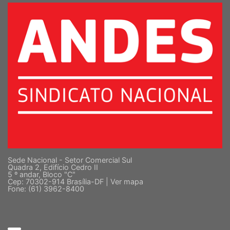
Sede Nacional - Setor Comercial Sul
Quadra 2, Edifício Cedro II
5 º andar, Bloco "C"
Cep: 70302-914 Brasília-DF |
Ver mapa
Fone: (61) 3962-8400