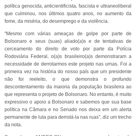
política genocida, anticientificista, fascista e ultraneoliberal
que culminou, nos últimos quatro anos, no aumento da
fome, da miséria, do desemprego e da violência.
“Mesmo com várias ameaças de golpe por parte de
Bolsonaro e seus (suas) aliado(a)s e de tentativas de
cerceamento do direito de voto por parte da Polícia
Rodoviária Federal, o(a)s brasileiro(a)s demonstraram a
necessidade de derrotarmos este projeto nas urnas. Foi a
primeira vez na história do nosso país que um presidente
não foi reeleito, o que demonstra o profundo
descontentamento da maioria da população brasileira ao
que representa o projeto de Bolsonaro. No entanto, é muito
expressivo o apoio a Bolsonaro e sabemos que sua base
política na Câmara e no Senado nos deixa em um alerta
permanente de luta para derrotá-la nas ruas”, diz um trecho
da nota.