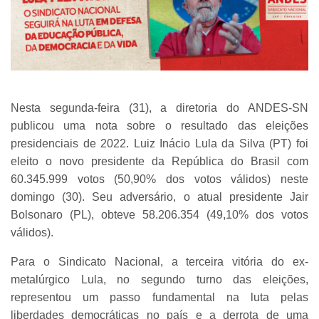
Nesta segunda-feira (31), a diretoria do ANDES-SN
publicou uma nota sobre o resultado das eleições
presidenciais de 2022. Luiz Inácio Lula da Silva (PT) foi
eleito o novo presidente da República do Brasil com
60.345.999 votos (50,90% dos votos válidos) neste
domingo (30). Seu adversário, o atual presidente Jair
Bolsonaro (PL), obteve 58.206.354 (49,10% dos votos
válidos).
Para o Sindicato Nacional, a terceira vitória do ex-
metalúrgico Lula, no segundo turno das eleições,
representou um passo fundamental na luta pelas
liberdades democráticas no país e a derrota de uma